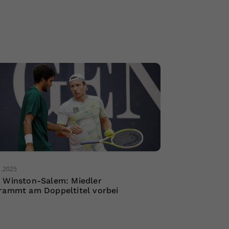
8.2025
 Winston-Salem: Miedler
rammt am Doppeltitel vorbei