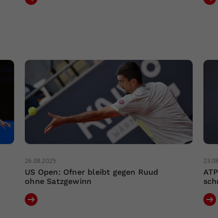
26.08.2025
23.0
US Open: Ofner bleibt gegen Ruud
ATP
ohne Satzgewinn
sch