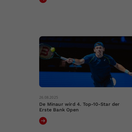
26.08.2025
De Minaur wird 4. Top-10-Star der
Erste Bank Open