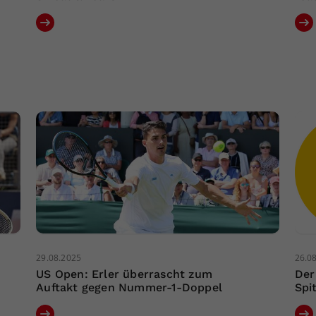
29.08.2025
26.0
US Open: Erler überrascht zum
Der
Auftakt gegen Nummer-1-Doppel
Spi