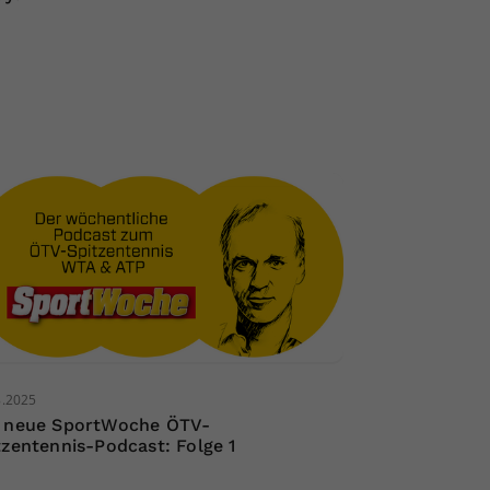
8.2025
 neue SportWoche ÖTV-
tzentennis-Podcast: Folge 1