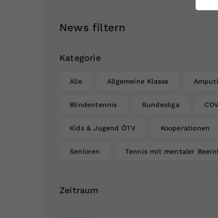
ei
News filtern
S
Kategorie
Alle
Allgemeine Klasse
Amputi
Blindentennis
Bundesliga
COV
Kids & Jugend ÖTV
Kooperationen
Senioren
Tennis mit mentaler Beein
Zeitraum