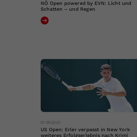
NÖ Open powered by EVN: Licht und
Schatten – und Regen
01.09.2025
US Open: Erler verpasst in New York
weiteres Erfolgserlebnis nach Krimi