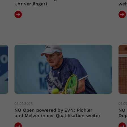
Uhr verlängert
wei
04.09.2023
02.0
NÖ Open powered by EVN: Pichler
NÖ 
und Melzer in der Qualifikation weiter
Dop