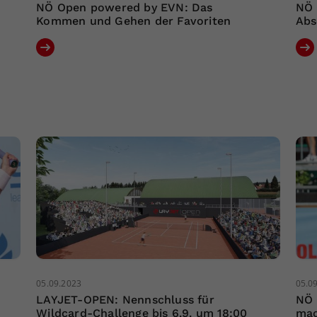
NÖ Open powered by EVN: Das
NÖ 
Kommen und Gehen der Favoriten
Abs
05.09.2023
05.0
LAYJET-OPEN: Nennschluss für
NÖ 
Wildcard-Challenge bis 6.9. um 18:00
mac