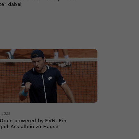
ter dabei
9.2023
Open powered by EVN: Ein
pel-Ass allein zu Hause