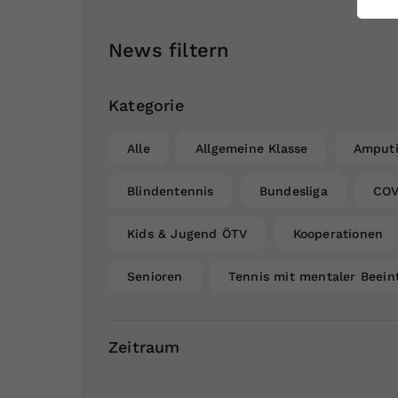
ei
News filtern
S
Kategorie
Alle
Allgemeine Klasse
Amputi
Blindentennis
Bundesliga
COV
Kids & Jugend ÖTV
Kooperationen
Senioren
Tennis mit mentaler Beein
Zeitraum