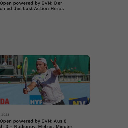
Open powered by EVN: Der
chied des Last Action Heros
9.2023
Open powered by EVN: Aus 8
h 3 – Rodionov, Melzer, Miedler