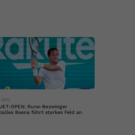
8.2023
JET-OPEN: Rune-Bezwinger
balles Baena führt starkes Feld an