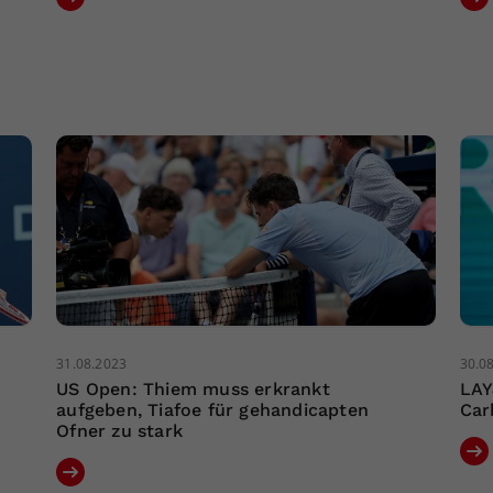
31.08.2023
30.0
US Open: Thiem muss erkrankt
LAY
aufgeben, Tiafoe für gehandicapten
Car
Ofner zu stark