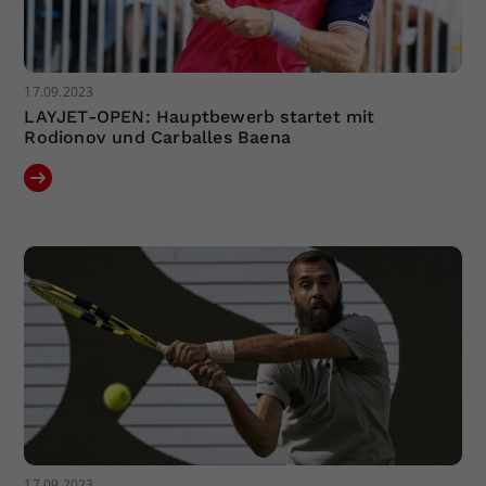
17.09.2023
LAYJET-OPEN: Hauptbewerb startet mit
Rodionov und Carballes Baena
17.09.2023