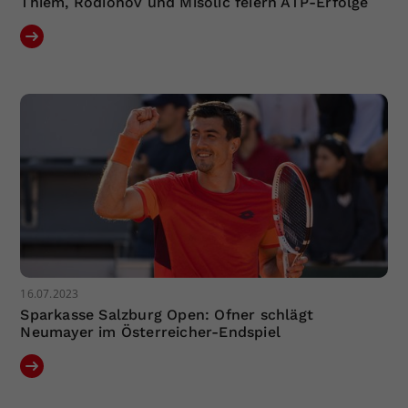
Thiem, Rodionov und Misolic feiern ATP-Erfolge
16.07.2023
Sparkasse Salzburg Open: Ofner schlägt
Neumayer im Österreicher-Endspiel