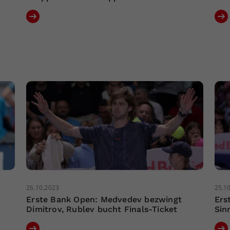
26.10.2023
25.1
Erste Bank Open: Medvedev bezwingt
Ers
Dimitrov, Rublev bucht Finals-Ticket
Sin