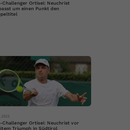
-Challenger Ortisei: Neuchrist
passt um einen Punkt den
peltitel
0.2023
-Challenger Ortisei: Neuchrist vor
item Triumph in Südtirol