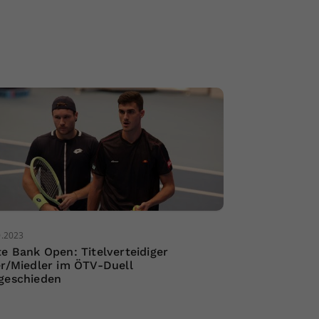
0.2023
te Bank Open: Titelverteidiger
er/Miedler im ÖTV-Duell
geschieden