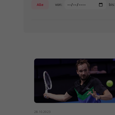
von:
bis
Alle
28.10.2023