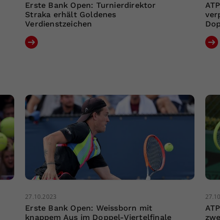
Erste Bank Open: Turnierdirektor
ATP
Straka erhält Goldenes
ver
Verdienstzeichen
Dop
27.10.2023
27.1
Erste Bank Open: Weissborn mit
ATP
knappem Aus im Doppel-Viertelfinale
zwe