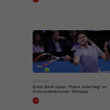
24.10.2023
Erste Bank Open: Thiem unterliegt im
Erstrundenkracher Tsitsipas