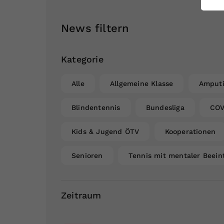
ei
News filtern
S
Kategorie
Alle
Allgemeine Klasse
Amputi
Blindentennis
Bundesliga
COV
Kids & Jugend ÖTV
Kooperationen
Senioren
Tennis mit mentaler Beein
Zeitraum