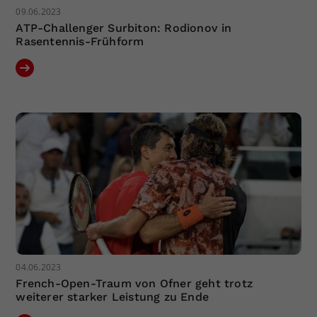
09.06.2023
ATP-Challenger Surbiton: Rodionov in
Rasentennis-Frühform
04.06.2023
French-Open-Traum von Ofner geht trotz
weiterer starker Leistung zu Ende