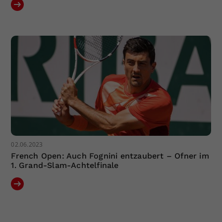
02.06.2023
French Open: Auch Fognini entzaubert – Ofner im
1. Grand-Slam-Achtelfinale