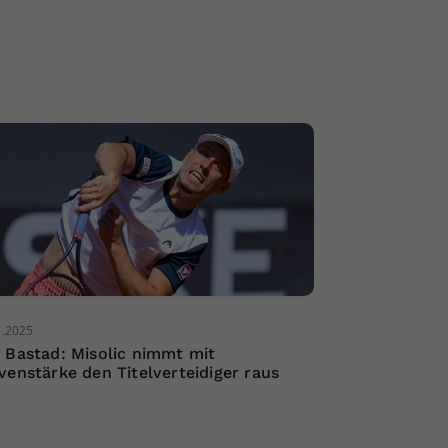
7.2025
 Bastad: Misolic nimmt mit
venstärke den Titelverteidiger raus