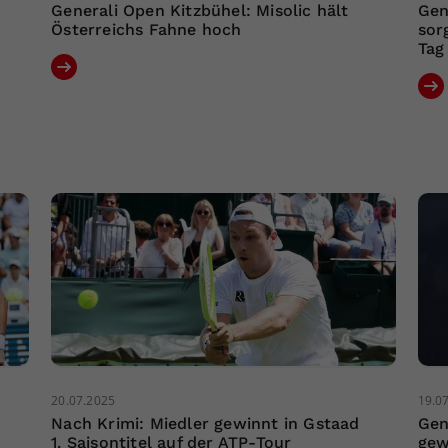
Generali Open Kitzbühel: Misolic hält
Gen
Österreichs Fahne hoch
sor
Tag
20.07.2025
19.0
Nach Krimi: Miedler gewinnt in Gstaad
Gen
1. Saisontitel auf der ATP-Tour
gew