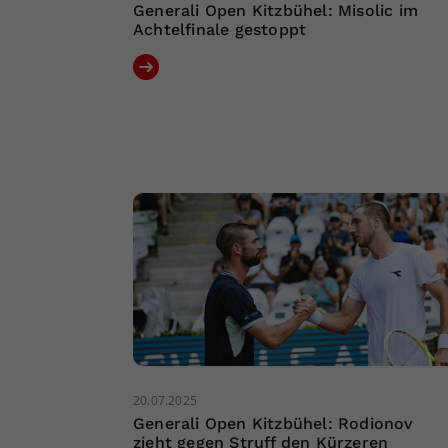
Generali Open Kitzbühel: Misolic im
Achtelfinale gestoppt
20.07.2025
Generali Open Kitzbühel: Rodionov
zieht gegen Struff den Kürzeren