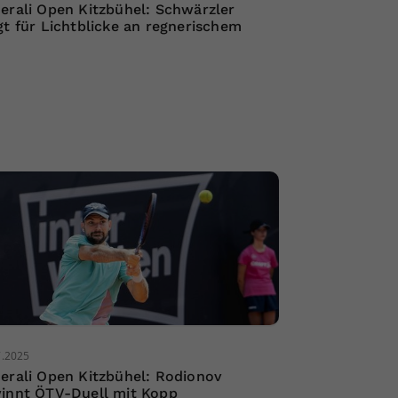
erali Open Kitzbühel: Schwärzler
gt für Lichtblicke an regnerischem
7.2025
erali Open Kitzbühel: Rodionov
innt ÖTV-Duell mit Kopp