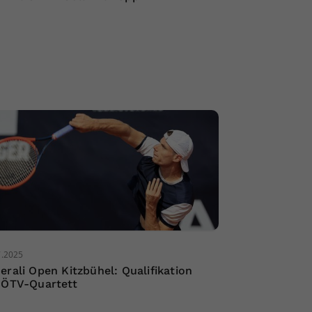
7.2025
erali Open Kitzbühel: Qualifikation
 ÖTV-Quartett