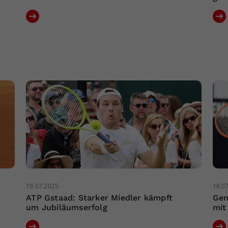
19.07.2025
18.0
ATP Gstaad: Starker Miedler kämpft
Gen
um Jubiläumserfolg
mit