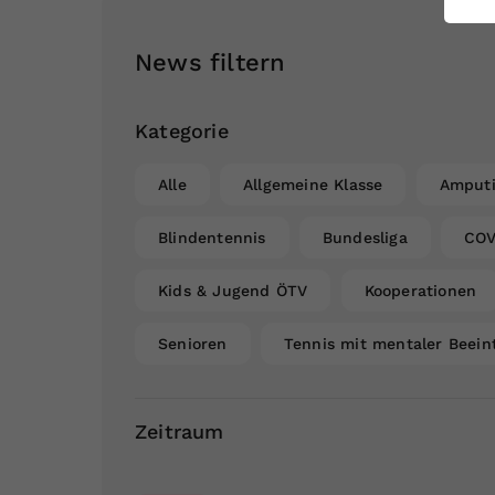
ei
News filtern
S
Kategorie
Alle
Allgemeine Klasse
Amputi
Blindentennis
Bundesliga
COV
Kids & Jugend ÖTV
Kooperationen
Senioren
Tennis mit mentaler Beein
Zeitraum