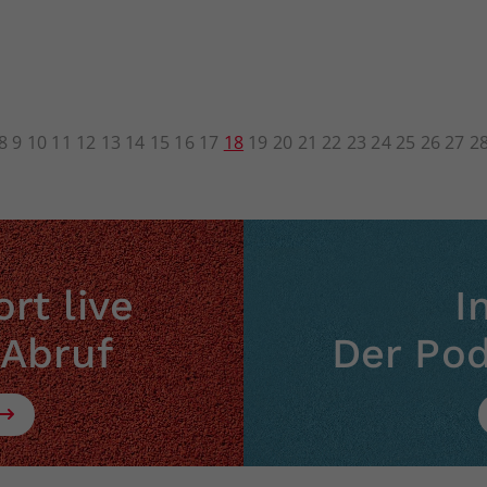
8
9
10
11
12
13
14
15
16
17
18
19
20
21
22
23
24
25
26
27
2
rt live
I
 Abruf
Der Po