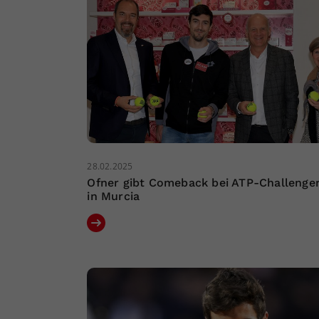
28.02.2025
Ofner gibt Comeback bei ATP-Challenge
in Murcia