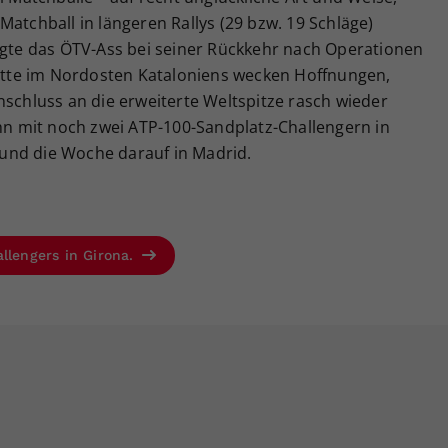
Matchball in längeren Rallys (29 bzw. 19 Schläge)
eigte das ÖTV-Ass bei seiner Rückkehr nach Operationen
tritte im Nordosten Kataloniens wecken Hoffnungen,
nschluss an die erweiterte Weltspitze rasch wieder
ihn mit noch zwei ATP-100-Sandplatz-Challengern in
und die Woche darauf in Madrid.
llengers in Girona.