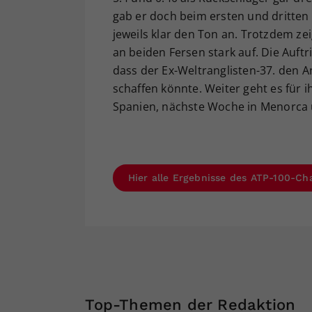
gab er doch beim ersten und dritten 
jeweils klar den Ton an. Trotzdem z
an beiden Fersen stark auf. Die Auf
dass der Ex-Weltranglisten-37. den A
schaffen könnte. Weiter geht es für 
Spanien, nächste Woche in Menorca 
Hier alle Ergebnisse des ATP-100-Cha
Top-Themen der Redaktion