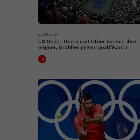
22.08.2024
US Open: Thiem und Ofner kennen ihre
Gegner, Grabher gegen Qualifikantin