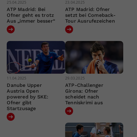
25.04.2025
23.04.2025
ATP Madrid: Bei
ATP Madrid: Ofner
Ofner geht es trotz
setzt bei Comeback-
Aus „immer besser“
Tour Ausrufezeichen
11.04.2025
29.03.2025
Danube Upper
ATP-Challenger
Austria Open
Girona: Ofner
powered by SKE:
scheidet nach
Ofner gibt
Tenniskrimi aus
Startzusage