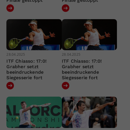
Finale gestoppt
Finale gestoppt
28.04.2025
28.04.2025
ITF Chiasso: 17:0!
ITF Chiasso: 17:0!
Grabher setzt
Grabher setzt
beeindruckende
beeindruckende
Siegesserie fort
Siegesserie fort