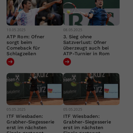
10.05.2025
08.05.2025
ATP Rom: Ofner
3. Sieg ohne
sorgt beim
Satzverlust: Ofner
Comeback für
überzeugt auch bei
Schlagzeilen
ATP-Turnier in Rom
05.05.2025
05.05.2025
ITF Wiesbaden:
ITF Wiesbaden:
Grabher-Siegesserie
Grabher-Siegesserie
erst im nächsten
erst im nächsten