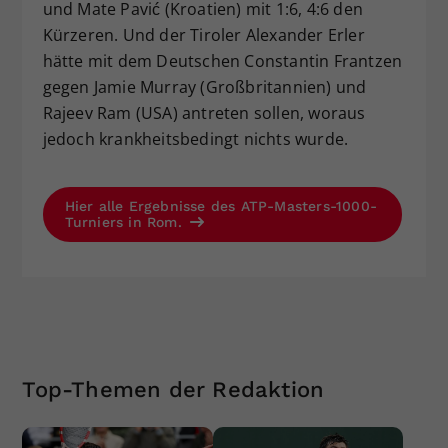
und Mate Pavić (Kroatien) mit 1:6, 4:6 den
Kürzeren. Und der Tiroler Alexander Erler
hätte mit dem Deutschen Constantin Frantzen
gegen Jamie Murray (Großbritannien) und
Rajeev Ram (USA) antreten sollen, woraus
jedoch krankheitsbedingt nichts wurde.
Hier alle Ergebnisse des ATP-Masters-1000-
Turniers in Rom.
Top-Themen der Redaktion