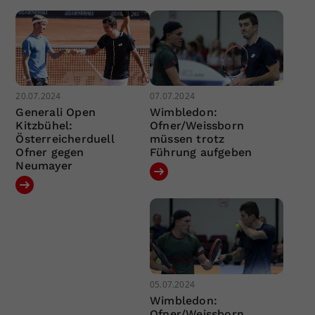
20.07.2024
07.07.2024
Generali Open
Wimbledon:
Kitzbühel:
Ofner/Weissborn
Österreicherduell
müssen trotz
Ofner gegen
Führung aufgeben
Neumayer
05.07.2024
Wimbledon:
Ofner/Weissborn