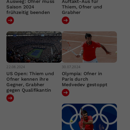
Ausweg: Ofner muss
Auftakt-Aus für
Saison 2024
Thiem, Ofner und
frühzeitig beenden
Grabher
22.08.2024
30.07.2024
US Open: Thiem und
Olympia: Ofner in
Ofner kennen ihre
Paris durch
Gegner, Grabher
Medvedev gestoppt
gegen Qualifikantin