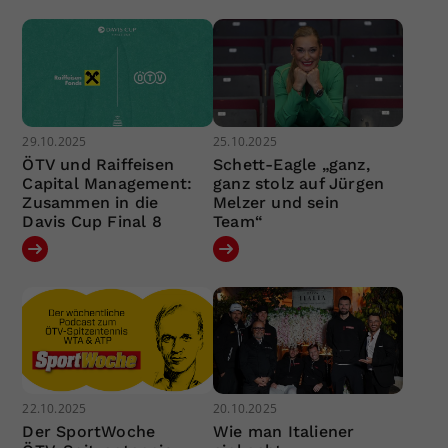
29.10.2025
25.10.2025
ÖTV und Raiffeisen
Schett-Eagle „ganz,
Capital Management:
ganz stolz auf Jürgen
Zusammen in die
Melzer und sein
Davis Cup Final 8
Team“
22.10.2025
20.10.2025
Der SportWoche
Wie man Italiener