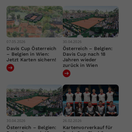
07.05.2026
30.04.2026
Davis Cup Österreich
Österreich – Belgien:
– Belgien in Wien:
Davis Cup nach 18
Jetzt Karten sichern!
Jahren wieder
zurück in Wien
30.04.2026
26.02.2026
Österreich – Belgien:
Kartenvorverkauf für