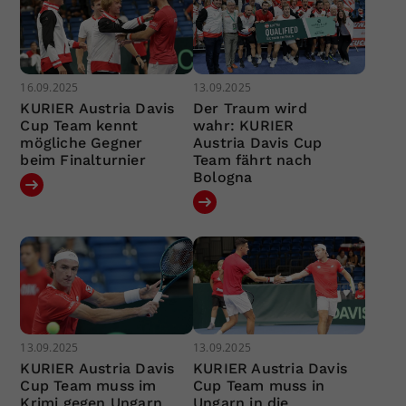
16.09.2025
13.09.2025
KURIER Austria Davis
Der Traum wird
Cup Team kennt
wahr: KURIER
mögliche Gegner
Austria Davis Cup
beim Finalturnier
Team fährt nach
Bologna
13.09.2025
13.09.2025
KURIER Austria Davis
KURIER Austria Davis
Cup Team muss im
Cup Team muss in
Krimi gegen Ungarn
Ungarn in die