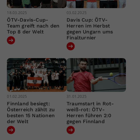
18.03.2025
03.02.2025
ÖTV-Davis-Cup-
Davis Cup: ÖTV-
Team greift nach den
Herren im Herbst
Top 8 der Welt
gegen Ungarn ums
Finalturnier
01.02.2025
31.01.2025
Finnland besiegt:
Traumstart in Rot-
Österreich zählt zu
weiß-rot: ÖTV-
besten 15 Nationen
Herren führen 2:0
der Welt
gegen Finnland