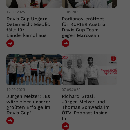
12.09.2025
11.09.2025
Davis Cup Ungarn –
Rodionov eröffnet
Österreich: Misolic
für KURIER Austria
fällt für
Davis Cup Team
Länderkampf aus
gegen Marozsán
10.09.2025
07.09.2025
Jürgen Melzer: „Es
Richard Grasl,
wäre einer unserer
Jürgen Melzer und
größten Erfolge im
Thomas Schweda im
Davis Cup“
ÖTV-Podcast Inside-
In