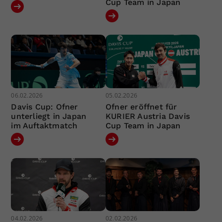
Cup Team in Japan
06.02.2026
05.02.2026
Davis Cup: Ofner
Ofner eröffnet für
unterliegt in Japan
KURIER Austria Davis
im Auftaktmatch
Cup Team in Japan
04.02.2026
02.02.2026