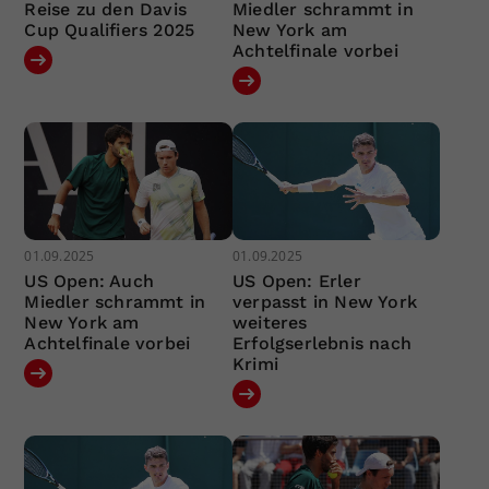
Reise zu den Davis
Miedler schrammt in
Cup Qualifiers 2025
New York am
Achtelfinale vorbei
01.09.2025
01.09.2025
US Open: Auch
US Open: Erler
Miedler schrammt in
verpasst in New York
New York am
weiteres
Achtelfinale vorbei
Erfolgserlebnis nach
Krimi