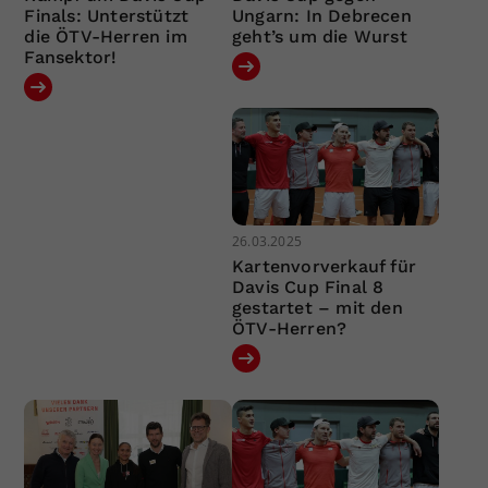
Finals: Unterstützt
Ungarn: In Debrecen
die ÖTV-Herren im
geht’s um die Wurst
Fansektor!
26.03.2025
Kartenvorverkauf für
Davis Cup Final 8
gestartet – mit den
ÖTV-Herren?