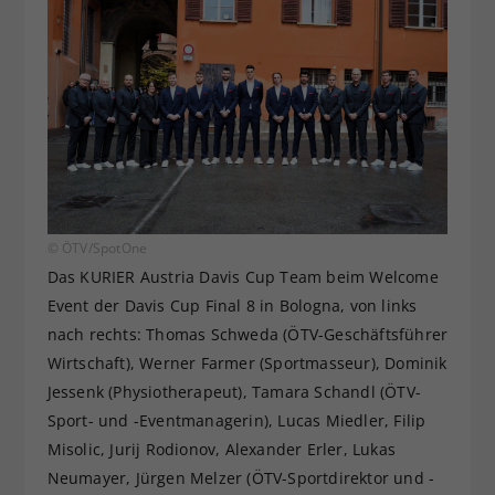
© ÖTV/SpotOne
Das KURIER Austria Davis Cup Team beim Welcome
Event der Davis Cup Final 8 in Bologna, von links
nach rechts: Thomas Schweda (ÖTV-Geschäftsführer
Wirtschaft), Werner Farmer (Sportmasseur), Dominik
Jessenk (Physiotherapeut), Tamara Schandl (ÖTV-
Sport- und -Eventmanagerin), Lucas Miedler, Filip
Misolic, Jurij Rodionov, Alexander Erler, Lukas
Neumayer, Jürgen Melzer (ÖTV-Sportdirektor und -