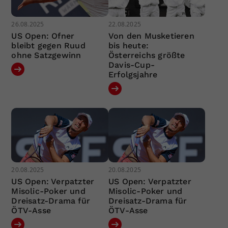
26.08.2025
22.08.2025
US Open: Ofner
Von den Musketieren
bleibt gegen Ruud
bis heute:
ohne Satzgewinn
Österreichs größte
Davis-Cup-
Erfolgsjahre
20.08.2025
20.08.2025
US Open: Verpatzter
US Open: Verpatzter
Misolic-Poker und
Misolic-Poker und
Dreisatz-Drama für
Dreisatz-Drama für
ÖTV-Asse
ÖTV-Asse