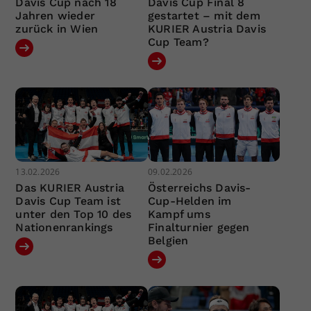
Davis Cup nach 18
Davis Cup Final 8
Jahren wieder
gestartet – mit dem
zurück in Wien
KURIER Austria Davis
Cup Team?
13.02.2026
09.02.2026
Das KURIER Austria
Österreichs Davis-
Davis Cup Team ist
Cup-Helden im
unter den Top 10 des
Kampf ums
Nationenrankings
Finalturnier gegen
Belgien