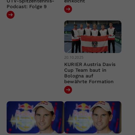
ÖTV-Spitzentennis-
einkocht
Podcast: Folge 9
20.10.2025
KURIER Austria Davis
Cup Team baut in
Bologna auf
bewährte Formation