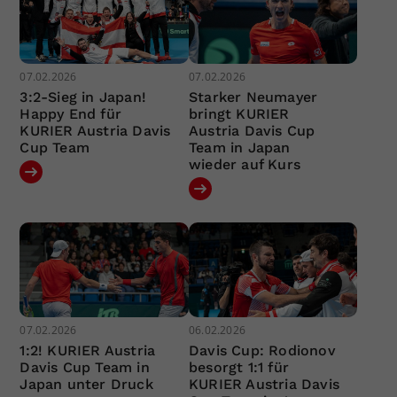
07.02.2026
07.02.2026
3:2-Sieg in Japan!
Starker Neumayer
Happy End für
bringt KURIER
KURIER Austria Davis
Austria Davis Cup
Cup Team
Team in Japan
wieder auf Kurs
07.02.2026
06.02.2026
1:2! KURIER Austria
Davis Cup: Rodionov
Davis Cup Team in
besorgt 1:1 für
Japan unter Druck
KURIER Austria Davis