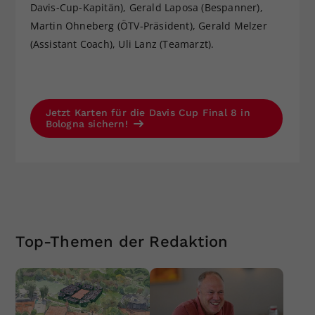
Davis-Cup-Kapitän), Gerald Laposa (Bespanner),
Martin Ohneberg (ÖTV-Präsident), Gerald Melzer
(Assistant Coach), Uli Lanz (Teamarzt).
Jetzt Karten für die Davis Cup Final 8 in
Bologna sichern!
Top-Themen der Redaktion