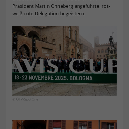
Präsident Martin Ohneberg angeführte, rot-
weiß-rote Delegation begeistern.
© ÖTV/SpotOne