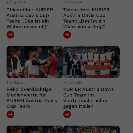
17.10.2025
17.10.2025
Thiem über KURIER
Thiem über KURIER
Austria Davis Cup
Austria Davis Cup
Team: „Das ist ein
Team: „Das ist ein
Wahnsinnserfolg“
Wahnsinnserfolg“
14.10.2025
17.09.2025
Rekordverdächtige
KURIER Austria Davis
Medienwerte für
Cup Team im
KURIER Austria Davis
Viertelfinalkracher
Cup Team
gegen Italien