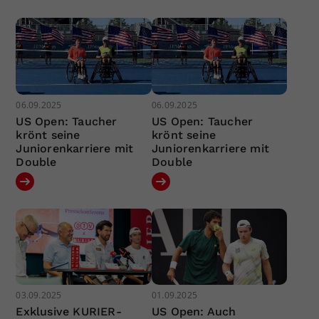
06.09.2025
06.09.2025
US Open: Taucher
US Open: Taucher
krönt seine
krönt seine
Juniorenkarriere mit
Juniorenkarriere mit
Double
Double
03.09.2025
01.09.2025
Exklusive KURIER-
US Open: Auch