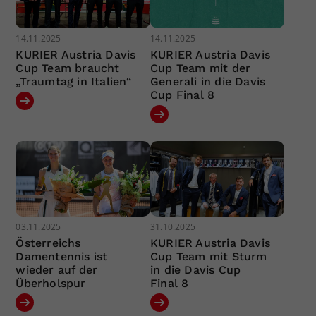
14.11.2025
14.11.2025
KURIER Austria Davis
KURIER Austria Davis
Cup Team braucht
Cup Team mit der
„Traumtag in Italien“
Generali in die Davis
Cup Final 8
03.11.2025
31.10.2025
Österreichs
KURIER Austria Davis
Damentennis ist
Cup Team mit Sturm
wieder auf der
in die Davis Cup
Überholspur
Final 8