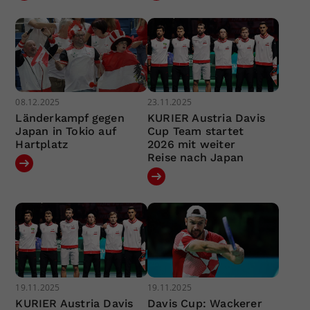
08.12.2025
23.11.2025
Länderkampf gegen
KURIER Austria Davis
Japan in Tokio auf
Cup Team startet
Hartplatz
2026 mit weiter
Reise nach Japan
19.11.2025
19.11.2025
KURIER Austria Davis
Davis Cup: Wackerer