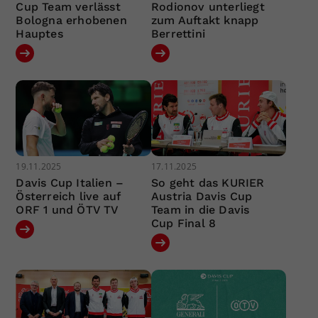
Cup Team verlässt
Rodionov unterliegt
Bologna erhobenen
zum Auftakt knapp
Hauptes
Berrettini
19.11.2025
17.11.2025
Davis Cup Italien –
So geht das KURIER
Österreich live auf
Austria Davis Cup
ORF 1 und ÖTV TV
Team in die Davis
Cup Final 8