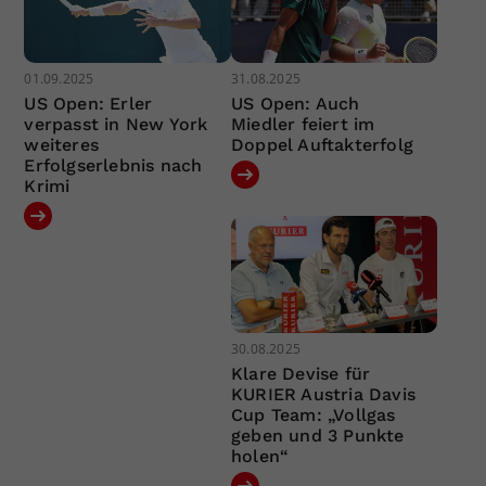
01.09.2025
31.08.2025
US Open: Erler
US Open: Auch
verpasst in New York
Miedler feiert im
weiteres
Doppel Auftakterfolg
Erfolgserlebnis nach
Krimi
30.08.2025
Klare Devise für
KURIER Austria Davis
Cup Team: „Vollgas
geben und 3 Punkte
holen“