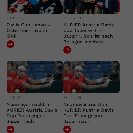
29.01.2026
28.01.2026
Davis Cup Japan –
KURIER Austria Davis
Österreich live im
Cup Team will in
ORF
Japan 1. Schritt nach
Bologna machen
21.01.2026
21.01.2026
Neumayer rückt in
Neumayer rückt in
KURIER Austria Davis
KURIER Austria Davis
Cup Team gegen
Cup Team gegen
Japan nach
Japan nach