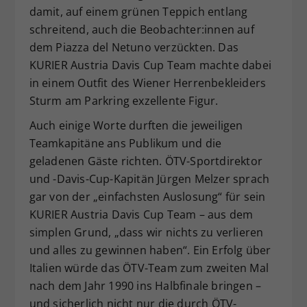
damit, auf einem grünen Teppich entlang
schreitend, auch die Beobachter:innen auf
dem Piazza del Netuno verzückten. Das
KURIER Austria Davis Cup Team machte dabei
in einem Outfit des Wiener Herrenbekleiders
Sturm am Parkring exzellente Figur.
Auch einige Worte durften die jeweiligen
Teamkapitäne ans Publikum und die
geladenen Gäste richten. ÖTV-Sportdirektor
und -Davis-Cup-Kapitän Jürgen Melzer sprach
gar von der „einfachsten Auslosung“ für sein
KURIER Austria Davis Cup Team – aus dem
simplen Grund, „dass wir nichts zu verlieren
und alles zu gewinnen haben“. Ein Erfolg über
Italien würde das ÖTV-Team zum zweiten Mal
nach dem Jahr 1990 ins Halbfinale bringen –
und sicherlich nicht nur die durch ÖTV-