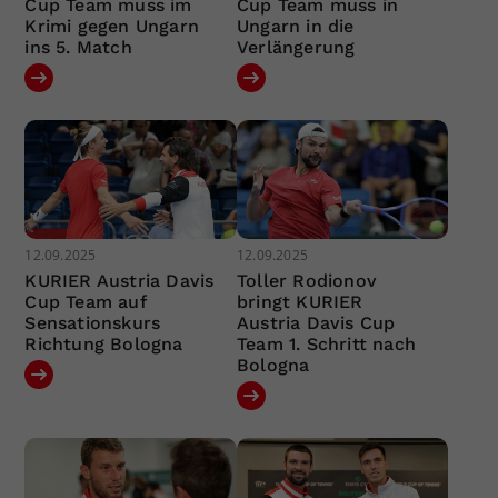
Cup Team muss im
Cup Team muss in
Krimi gegen Ungarn
Ungarn in die
ins 5. Match
Verlängerung
12.09.2025
12.09.2025
KURIER Austria Davis
Toller Rodionov
Cup Team auf
bringt KURIER
Sensationskurs
Austria Davis Cup
Richtung Bologna
Team 1. Schritt nach
Bologna