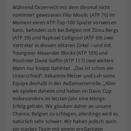
Während Österreich mit dem diesmal nicht
nominiert gewesenen Filip Misolic (ATP 76) im
Moment einen ATP-Top-100-Spieler vorweisen
kann, befinden sich bei Belgien mit Zizou Bergs
(ATP 39) und Raphael Collignon (ATP 69) zwei
Vertreter in diesem elitären Zirkel – und mit
Youngster Alexander Blockx (ATP 103) und
Routinier David Goffin (ATP 117) zwei weitere
Mann nur knapp dahinter. „Das ist schon ein
Unterschied“, bekannte Melzer und sah seine
Equipe deshalb in der Außenseiterrolle. „Aber
wir spielen daheim und haben im Davis Cup
insbesondere im letzten Jahr eine Menge
Erfolg gehabt. Wir glauben daher an unsere
Chance, Belgien zu schlagen, allerdings wird es
natürlich sehr schwer. Wir haben jedoch auch
ein starkes Team mit einem großartigen