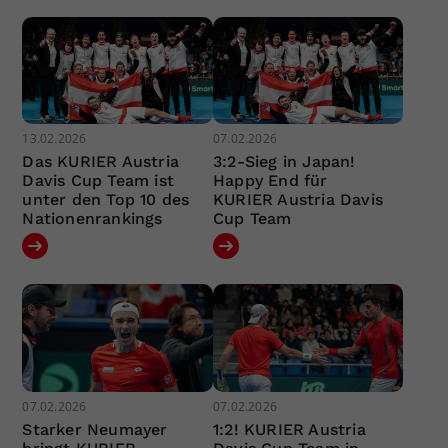
13.02.2026
07.02.2026
Das KURIER Austria
3:2-Sieg in Japan!
Davis Cup Team ist
Happy End für
unter den Top 10 des
KURIER Austria Davis
Nationenrankings
Cup Team
07.02.2026
07.02.2026
Starker Neumayer
1:2! KURIER Austria