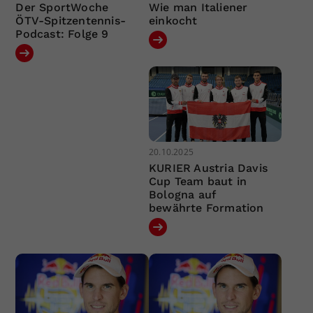
Der SportWoche
Wie man Italiener
ÖTV-Spitzentennis-
einkocht
Podcast: Folge 9
20.10.2025
KURIER Austria Davis
Cup Team baut in
Bologna auf
bewährte Formation