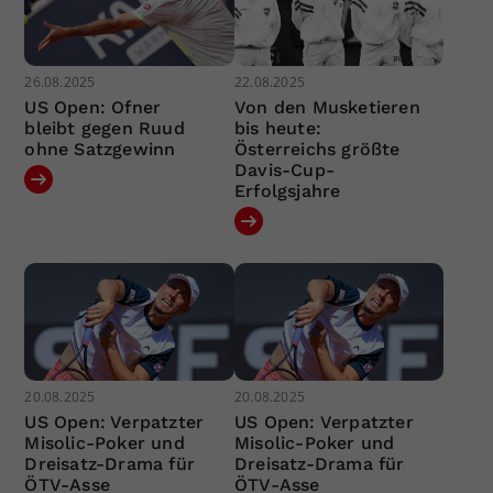
26.08.2025
22.08.2025
US Open: Ofner
Von den Musketieren
bleibt gegen Ruud
bis heute:
ohne Satzgewinn
Österreichs größte
Davis-Cup-
Erfolgsjahre
20.08.2025
20.08.2025
US Open: Verpatzter
US Open: Verpatzter
Misolic-Poker und
Misolic-Poker und
Dreisatz-Drama für
Dreisatz-Drama für
ÖTV-Asse
ÖTV-Asse