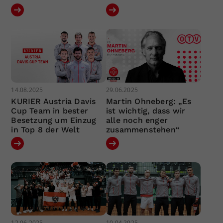
14.08.2025
29.06.2025
KURIER Austria Davis
Martin Ohneberg: „Es
Cup Team in bester
ist wichtig, dass wir
Besetzung um Einzug
alle noch enger
in Top 8 der Welt
zusammenstehen“
12.06.2025
10.04.2025