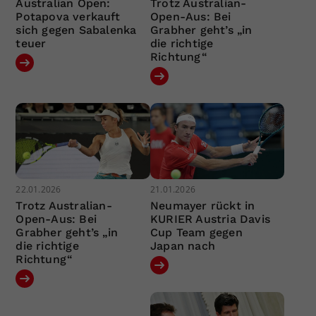
Australian Open:
Trotz Australian-
Potapova verkauft
Open-Aus: Bei
sich gegen Sabalenka
Grabher geht’s „in
teuer
die richtige
Richtung“
22.01.2026
21.01.2026
Trotz Australian-
Neumayer rückt in
Open-Aus: Bei
KURIER Austria Davis
Grabher geht’s „in
Cup Team gegen
die richtige
Japan nach
Richtung“