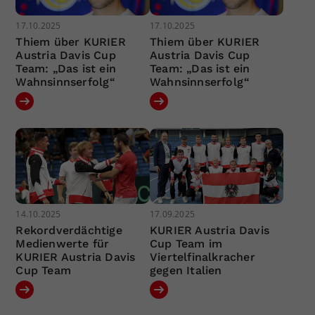
17.10.2025
17.10.2025
Thiem über KURIER
Thiem über KURIER
Austria Davis Cup
Austria Davis Cup
Team: „Das ist ein
Team: „Das ist ein
Wahnsinnserfolg“
Wahnsinnserfolg“
14.10.2025
17.09.2025
Rekordverdächtige
KURIER Austria Davis
Medienwerte für
Cup Team im
KURIER Austria Davis
Viertelfinalkracher
Cup Team
gegen Italien