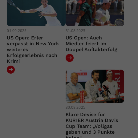
01.09.2025
31.08.2025
US Open: Erler
US Open: Auch
verpasst in New York
Miedler feiert im
weiteres
Doppel Auftakterfolg
Erfolgserlebnis nach
Krimi
30.08.2025
Klare Devise für
KURIER Austria Davis
Cup Team: „Vollgas
geben und 3 Punkte
holen“