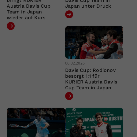
bringt KURIER
Davis Cup Team in
Austria Davis Cup
Japan unter Druck
Team in Japan
wieder auf Kurs
06.02.2026
Davis Cup: Rodionov
besorgt 1:1 für
KURIER Austria Davis
Cup Team in Japan