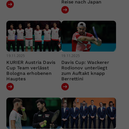
Reise nach Japan
19.11.2025
19.11.2025
KURIER Austria Davis
Davis Cup: Wackerer
Cup Team verlässt
Rodionov unterliegt
Bologna erhobenen
zum Auftakt knapp
Hauptes
Berrettini