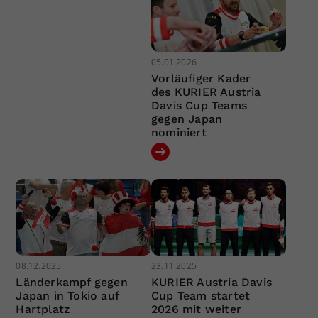
05.01.2026
Vorläufiger Kader
des KURIER Austria
Davis Cup Teams
gegen Japan
nominiert
08.12.2025
23.11.2025
Länderkampf gegen
KURIER Austria Davis
Japan in Tokio auf
Cup Team startet
Hartplatz
2026 mit weiter