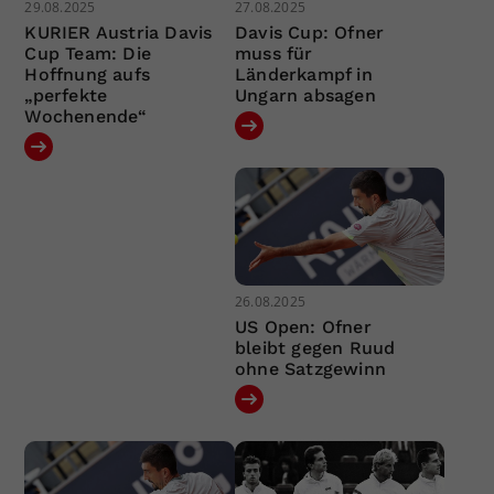
29.08.2025
27.08.2025
KURIER Austria Davis
Davis Cup: Ofner
Cup Team: Die
muss für
Hoffnung aufs
Länderkampf in
„perfekte
Ungarn absagen
Wochenende“
26.08.2025
US Open: Ofner
bleibt gegen Ruud
ohne Satzgewinn