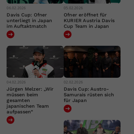
06.02.2026
05.02.2026
Davis Cup: Ofner
Ofner eröffnet für
unterliegt in Japan
KURIER Austria Davis
im Auftaktmatch
Cup Team in Japan
04.02.2026
02.02.2026
Jürgen Melzer: „Wir
Davis Cup: Austro-
müssen beim
Samurais rüsten sich
gesamten
für Japan
japanischen Team
aufpassen“