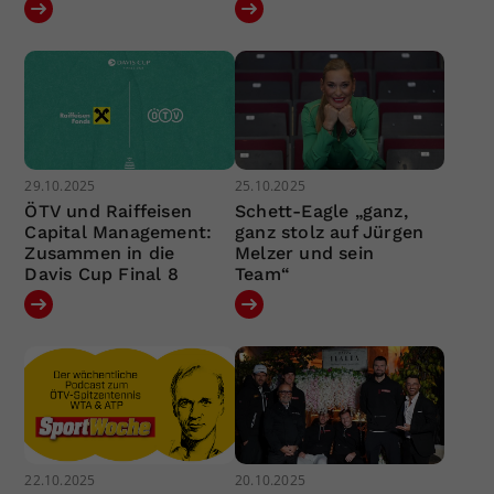
29.10.2025
25.10.2025
ÖTV und Raiffeisen
Schett-Eagle „ganz,
Capital Management:
ganz stolz auf Jürgen
Zusammen in die
Melzer und sein
Davis Cup Final 8
Team“
22.10.2025
20.10.2025