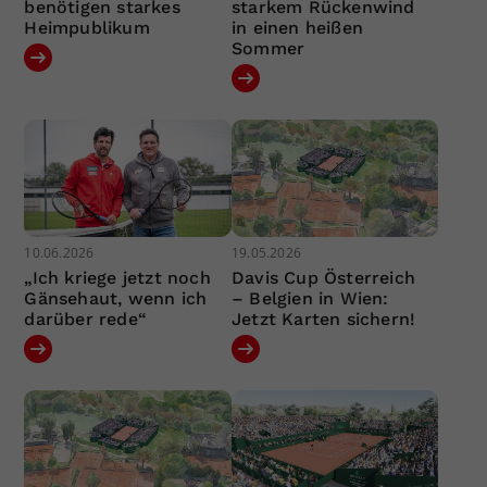
benötigen starkes
starkem Rückenwind
Heimpublikum
in einen heißen
Sommer
10.06.2026
19.05.2026
„Ich kriege jetzt noch
Davis Cup Österreich
Gänsehaut, wenn ich
– Belgien in Wien:
darüber rede“
Jetzt Karten sichern!