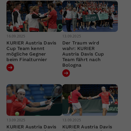
16.09.2025
13.09.2025
KURIER Austria Davis
Der Traum wird
Cup Team kennt
wahr: KURIER
mögliche Gegner
Austria Davis Cup
beim Finalturnier
Team fährt nach
Bologna
13.09.2025
13.09.2025
KURIER Austria Davis
KURIER Austria Davis