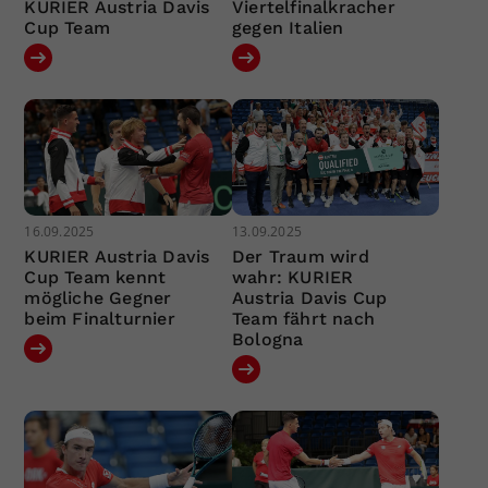
KURIER Austria Davis
Viertelfinalkracher
Cup Team
gegen Italien
16.09.2025
13.09.2025
KURIER Austria Davis
Der Traum wird
Cup Team kennt
wahr: KURIER
mögliche Gegner
Austria Davis Cup
beim Finalturnier
Team fährt nach
Bologna