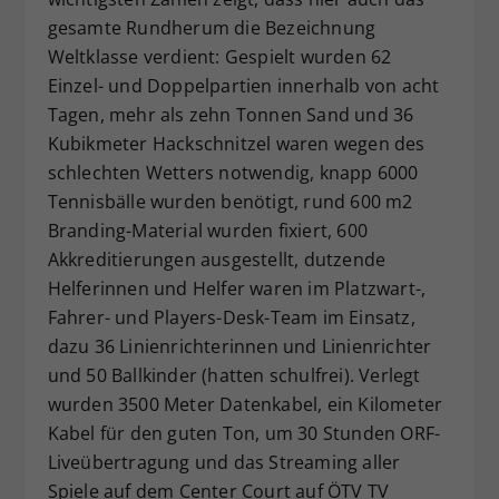
gesamte Rundherum die Bezeichnung
Weltklasse verdient: Gespielt wurden 62
Einzel- und Doppelpartien innerhalb von acht
Tagen, mehr als zehn Tonnen Sand und 36
Kubikmeter Hackschnitzel waren wegen des
schlechten Wetters notwendig, knapp 6000
Tennisbälle wurden benötigt, rund 600 m2
Branding-Material wurden fixiert, 600
Akkreditierungen ausgestellt, dutzende
Helferinnen und Helfer waren im Platzwart-,
Fahrer- und Players-Desk-Team im Einsatz,
dazu 36 Linienrichterinnen und Linienrichter
und 50 Ballkinder (hatten schulfrei). Verlegt
wurden 3500 Meter Datenkabel, ein Kilometer
Kabel für den guten Ton, um 30 Stunden ORF-
Liveübertragung und das Streaming aller
Spiele auf dem Center Court auf ÖTV TV