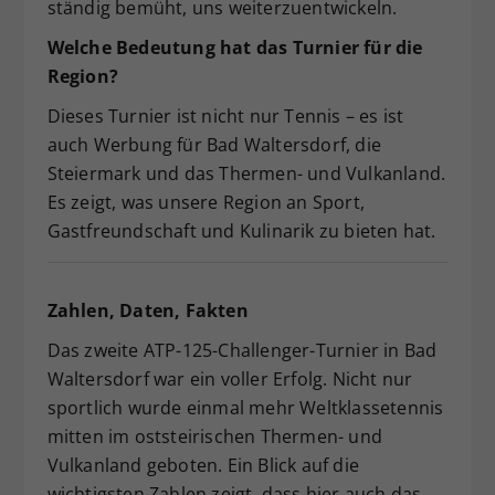
ständig bemüht, uns weiterzuentwickeln.
Welche Bedeutung hat das Turnier für die
Region?
Dieses Turnier ist nicht nur Tennis – es ist
auch Werbung für Bad Waltersdorf, die
Steiermark und das Thermen- und Vulkanland.
Es zeigt, was unsere Region an Sport,
Gastfreundschaft und Kulinarik zu bieten hat.
Zahlen, Daten, Fakten
Das zweite ATP-125-Challenger-Turnier in Bad
Waltersdorf war ein voller Erfolg. Nicht nur
sportlich wurde einmal mehr Weltklassetennis
mitten im oststeirischen Thermen- und
Vulkanland geboten. Ein Blick auf die
wichtigsten Zahlen zeigt, dass hier auch das