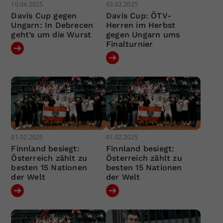
10.04.2025
03.02.2025
Davis Cup gegen
Davis Cup: ÖTV-
Ungarn: In Debrecen
Herren im Herbst
geht’s um die Wurst
gegen Ungarn ums
Finalturnier
01.02.2025
01.02.2025
Finnland besiegt:
Finnland besiegt:
Österreich zählt zu
Österreich zählt zu
besten 15 Nationen
besten 15 Nationen
der Welt
der Welt