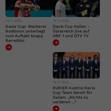
19.11.2025
19.11.2025
Davis Cup: Wackerer
Davis Cup Italien –
Rodionov unterliegt
Österreich live auf
zum Auftakt knapp
ORF 1 und ÖTV TV
Berrettini
18.11.2025
KURIER Austria Davis
Cup Team bereit für
Italien: „Nichts zu
verlieren …“