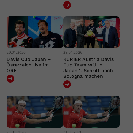
29.01.2026
28.01.2026
Davis Cup Japan –
KURIER Austria Davis
Österreich live im
Cup Team will in
ORF
Japan 1. Schritt nach
Bologna machen
21.01.2026
21.01.2026