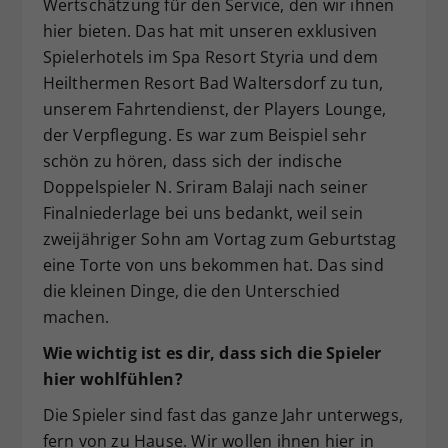
Wertschätzung für den Service, den wir ihnen
hier bieten. Das hat mit unseren exklusiven
Spielerhotels im Spa Resort Styria und dem
Heilthermen Resort Bad Waltersdorf zu tun,
unserem Fahrtendienst, der Players Lounge,
der Verpflegung. Es war zum Beispiel sehr
schön zu hören, dass sich der indische
Doppelspieler N. Sriram Balaji nach seiner
Finalniederlage bei uns bedankt, weil sein
zweijähriger Sohn am Vortag zum Geburtstag
eine Torte von uns bekommen hat. Das sind
die kleinen Dinge, die den Unterschied
machen.
Wie wichtig ist es dir, dass sich die Spieler
hier wohlfühlen?
Die Spieler sind fast das ganze Jahr unterwegs,
fern von zu Hause. Wir wollen ihnen hier in