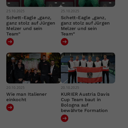
25.10.2025
25.10.2025
Schett-Eagle „ganz,
Schett-Eagle „ganz,
ganz stolz auf Jürgen
ganz stolz auf Jürgen
Melzer und sein
Melzer und sein
Team“
Team“
20.10.2025
20.10.2025
Wie man Italiener
KURIER Austria Davis
einkocht
Cup Team baut in
Bologna auf
bewährte Formation