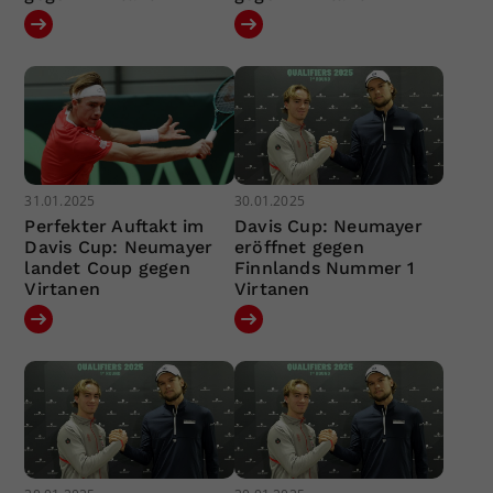
31.01.2025
30.01.2025
Perfekter Auftakt im
Davis Cup: Neumayer
Davis Cup: Neumayer
eröffnet gegen
landet Coup gegen
Finnlands Nummer 1
Virtanen
Virtanen