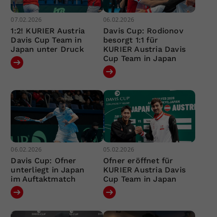
07.02.2026
06.02.2026
1:2! KURIER Austria
Davis Cup: Rodionov
Davis Cup Team in
besorgt 1:1 für
Japan unter Druck
KURIER Austria Davis
Cup Team in Japan
06.02.2026
05.02.2026
Davis Cup: Ofner
Ofner eröffnet für
unterliegt in Japan
KURIER Austria Davis
im Auftaktmatch
Cup Team in Japan