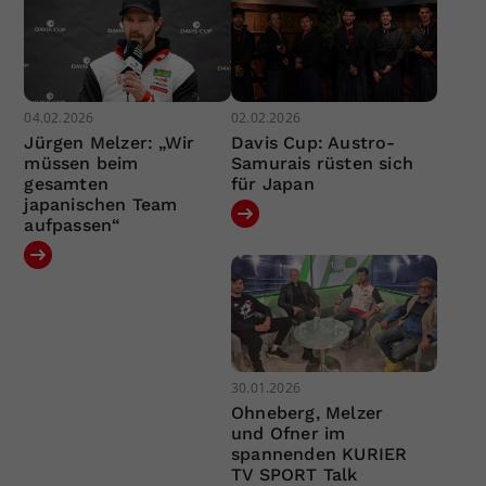
04.02.2026
02.02.2026
Jürgen Melzer: „Wir
Davis Cup: Austro-
müssen beim
Samurais rüsten sich
gesamten
für Japan
japanischen Team
aufpassen“
30.01.2026
Ohneberg, Melzer
und Ofner im
spannenden KURIER
TV SPORT Talk