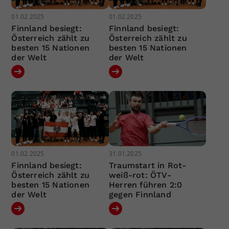
01.02.2025
01.02.2025
Finnland besiegt:
Finnland besiegt:
Österreich zählt zu
Österreich zählt zu
besten 15 Nationen
besten 15 Nationen
der Welt
der Welt
01.02.2025
31.01.2025
Finnland besiegt:
Traumstart in Rot-
Österreich zählt zu
weiß-rot: ÖTV-
besten 15 Nationen
Herren führen 2:0
der Welt
gegen Finnland