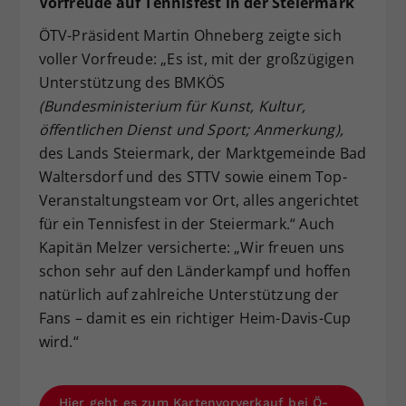
Vorfreude auf Tennisfest in der Steiermark
ÖTV-Präsident Martin Ohneberg zeigte sich
voller Vorfreude: „Es ist, mit der großzügigen
Unterstützung des BMKÖS
(Bundesministerium für Kunst, Kultur,
öffentlichen Dienst und Sport; Anmerkung),
des Lands Steiermark, der Marktgemeinde Bad
Waltersdorf und des STTV sowie einem Top-
Veranstaltungsteam vor Ort, alles angerichtet
für ein Tennisfest in der Steiermark.“ Auch
Kapitän Melzer versicherte: „Wir freuen uns
schon sehr auf den Länderkampf und hoffen
natürlich auf zahlreiche Unterstützung der
Fans – damit es ein richtiger Heim-Davis-Cup
wird.“
Hier geht es zum Kartenvorverkauf bei Ö-