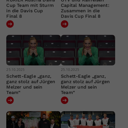
Cup Team mit Sturm
Capital Management:
in die Davis Cup
Zusammen in die
Final 8
Davis Cup Final 8
25.10.2025
25.10.2025
Schett-Eagle „ganz,
Schett-Eagle „ganz,
ganz stolz auf Jürgen
ganz stolz auf Jürgen
Melzer und sein
Melzer und sein
Team“
Team“