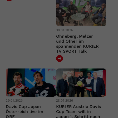
30.01.2026
Ohneberg, Melzer
und Ofner im
spannenden KURIER
TV SPORT Talk
29.01.2026
28.01.2026
Davis Cup Japan –
KURIER Austria Davis
Österreich live im
Cup Team will in
ORF
Japan 1. Schritt nach