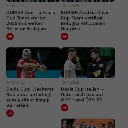
23.11.2025
19.11.2025
KURIER Austria Davis
KURIER Austria Davis
Cup Team startet
Cup Team verlässt
2026 mit weiter
Bologna erhobenen
Reise nach Japan
Hauptes
19.11.2025
19.11.2025
Davis Cup: Wackerer
Davis Cup Italien –
Rodionov unterliegt
Österreich live auf
zum Auftakt knapp
ORF 1 und ÖTV TV
Berrettini