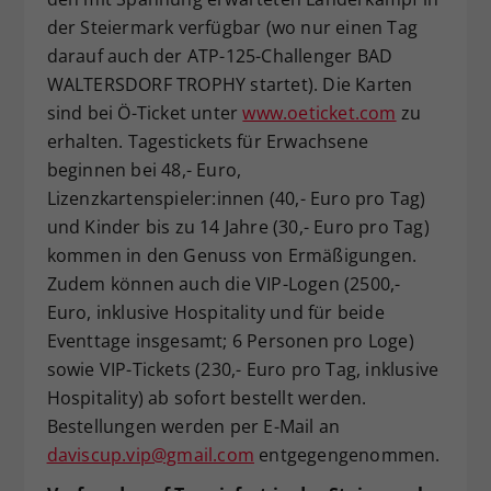
der Steiermark verfügbar (wo nur einen Tag
darauf auch der ATP-125-Challenger BAD
WALTERSDORF TROPHY startet). Die Karten
sind bei Ö-Ticket unter
www.oeticket.com
zu
erhalten. Tagestickets für Erwachsene
beginnen bei 48,- Euro,
Lizenzkartenspieler:innen (40,- Euro pro Tag)
und Kinder bis zu 14 Jahre (30,- Euro pro Tag)
kommen in den Genuss von Ermäßigungen.
Zudem können auch die VIP-Logen (2500,-
Euro, inklusive Hospitality und für beide
Eventtage insgesamt; 6 Personen pro Loge)
sowie VIP-Tickets (230,- Euro pro Tag, inklusive
Hospitality) ab sofort bestellt werden.
Bestellungen werden per E-Mail an
daviscup.vip@gmail.com
entgegengenommen.