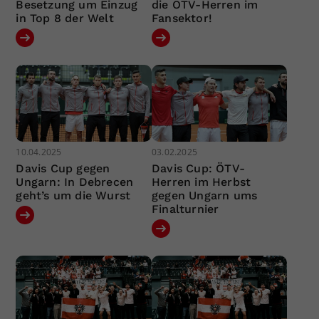
Besetzung um Einzug
die ÖTV-Herren im
in Top 8 der Welt
Fansektor!
10.04.2025
03.02.2025
Davis Cup gegen
Davis Cup: ÖTV-
Ungarn: In Debrecen
Herren im Herbst
geht’s um die Wurst
gegen Ungarn ums
Finalturnier