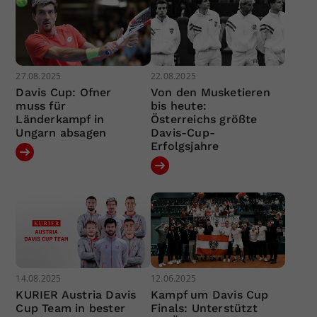
27.08.2025
22.08.2025
Davis Cup: Ofner
Von den Musketieren
muss für
bis heute:
Länderkampf in
Österreichs größte
Ungarn absagen
Davis-Cup-
Erfolgsjahre
14.08.2025
12.06.2025
KURIER Austria Davis
Kampf um Davis Cup
Cup Team in bester
Finals: Unterstützt