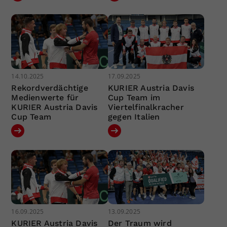
14.10.2025
17.09.2025
Rekordverdächtige
KURIER Austria Davis
Medienwerte für
Cup Team im
KURIER Austria Davis
Viertelfinalkracher
Cup Team
gegen Italien
16.09.2025
13.09.2025
KURIER Austria Davis
Der Traum wird