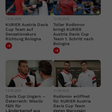
12.09.2025
12.09.2025
KURIER Austria Davis
Toller Rodionov
Cup Team auf
bringt KURIER
Sensationskurs
Austria Davis Cup
Richtung Bologna
Team 1. Schritt nach
Bologna
12.09.2025
11.09.2025
Davis Cup Ungarn –
Rodionov eröffnet
Österreich: Misolic
für KURIER Austria
fällt für
Davis Cup Team
Länderkampf aus
gegen Marozsán