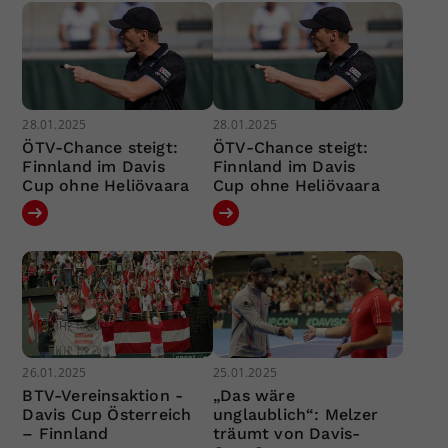
28.01.2025
28.01.2025
ÖTV-Chance steigt:
ÖTV-Chance steigt:
Finnland im Davis
Finnland im Davis
Cup ohne Heliövaara
Cup ohne Heliövaara
26.01.2025
25.01.2025
BTV-Vereinsaktion -
„Das wäre
Davis Cup Österreich
unglaublich“: Melzer
– Finnland
träumt von Davis-