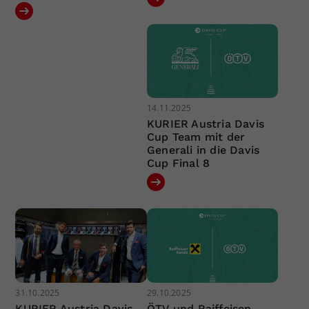
14.11.2025
KURIER Austria Davis
Cup Team mit der
Generali in die Davis
Cup Final 8
31.10.2025
29.10.2025
KURIER Austria Davis
ÖTV und Raiffeisen