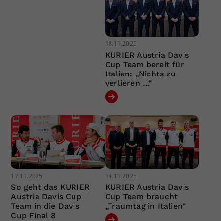
18.11.2025
KURIER Austria Davis
Cup Team bereit für
Italien: „Nichts zu
verlieren …“
17.11.2025
14.11.2025
So geht das KURIER
KURIER Austria Davis
Austria Davis Cup
Cup Team braucht
Team in die Davis
„Traumtag in Italien“
Cup Final 8