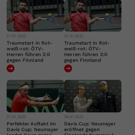
31.01.2025
31.01.2025
Traumstart in Rot-
Traumstart in Rot-
weiß-rot: ÖTV-
weiß-rot: ÖTV-
Herren führen 2:0
Herren führen 2:0
gegen Finnland
gegen Finnland
31.01.2025
30.01.2025
Perfekter Auftakt im
Davis Cup: Neumayer
Davis Cup: Neumayer
eröffnet gegen