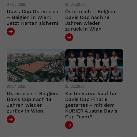
07.05.2026
30.04.2026
Davis Cup Österreich
Österreich – Belgien:
– Belgien in Wien:
Davis Cup nach 18
Jetzt Karten sichern!
Jahren wieder
zurück in Wien
30.04.2026
26.02.2026
Österreich – Belgien:
Kartenvorverkauf für
Davis Cup nach 18
Davis Cup Final 8
Jahren wieder
gestartet – mit dem
zurück in Wien
KURIER Austria Davis
Cup Team?