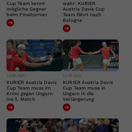
Cup Team kennt
wahr: KURIER
mögliche Gegner
Austria Davis Cup
beim Finalturnier
Team fährt nach
Bologna
13.09.2025
13.09.2025
KURIER Austria Davis
KURIER Austria Davis
Cup Team muss im
Cup Team muss in
Krimi gegen Ungarn
Ungarn in die
ins 5. Match
Verlängerung