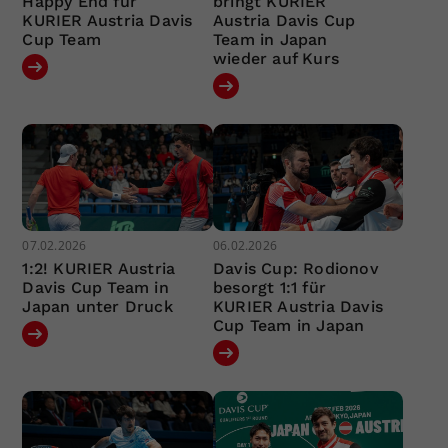
Happy End für
bringt KURIER
KURIER Austria Davis
Austria Davis Cup
Cup Team
Team in Japan
wieder auf Kurs
07.02.2026
06.02.2026
1:2! KURIER Austria
Davis Cup: Rodionov
Davis Cup Team in
besorgt 1:1 für
Japan unter Druck
KURIER Austria Davis
Cup Team in Japan