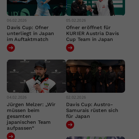
06.02.2026
05.02.2026
Davis Cup: Ofner
Ofner eröffnet für
unterliegt in Japan
KURIER Austria Davis
im Auftaktmatch
Cup Team in Japan
04.02.2026
02.02.2026
Jürgen Melzer: „Wir
Davis Cup: Austro-
müssen beim
Samurais rüsten sich
gesamten
für Japan
japanischen Team
aufpassen“