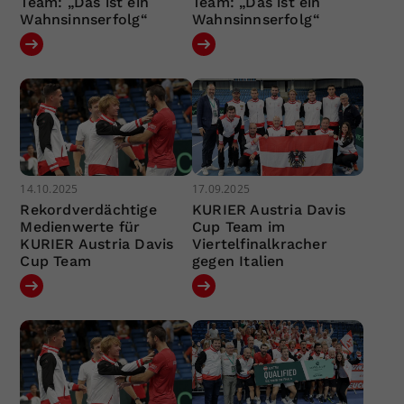
Team: „Das ist ein
Team: „Das ist ein
Wahnsinnserfolg“
Wahnsinnserfolg“
14.10.2025
17.09.2025
Rekordverdächtige
KURIER Austria Davis
Medienwerte für
Cup Team im
KURIER Austria Davis
Viertelfinalkracher
Cup Team
gegen Italien