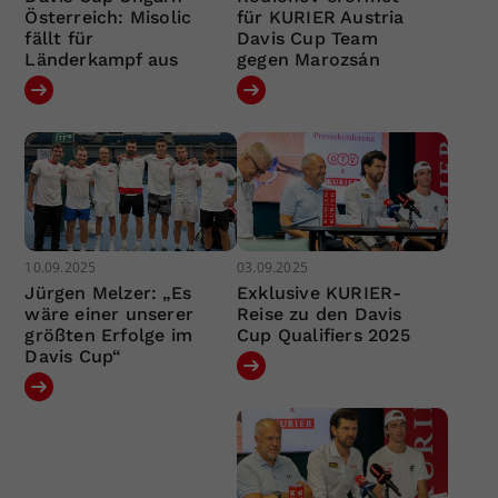
Österreich: Misolic
für KURIER Austria
fällt für
Davis Cup Team
Länderkampf aus
gegen Marozsán
10.09.2025
03.09.2025
Jürgen Melzer: „Es
Exklusive KURIER-
wäre einer unserer
Reise zu den Davis
größten Erfolge im
Cup Qualifiers 2025
Davis Cup“