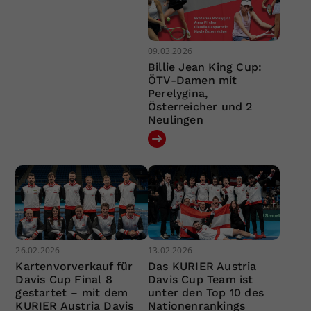
09.03.2026
Billie Jean King Cup:
ÖTV-Damen mit
Perelygina,
Österreicher und 2
Neulingen
26.02.2026
13.02.2026
Kartenvorverkauf für
Das KURIER Austria
Davis Cup Final 8
Davis Cup Team ist
gestartet – mit dem
unter den Top 10 des
KURIER Austria Davis
Nationenrankings