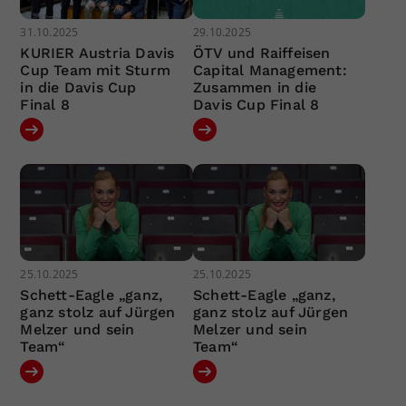
31.10.2025
29.10.2025
KURIER Austria Davis
ÖTV und Raiffeisen
Cup Team mit Sturm
Capital Management:
in die Davis Cup
Zusammen in die
Final 8
Davis Cup Final 8
25.10.2025
25.10.2025
Schett-Eagle „ganz,
Schett-Eagle „ganz,
ganz stolz auf Jürgen
ganz stolz auf Jürgen
Melzer und sein
Melzer und sein
Team“
Team“