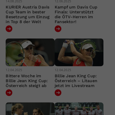
14.08.2025
12.06.2025
KURIER Austria Davis
Kampf um Davis Cup
Cup Team in bester
Finals: Unterstützt
Besetzung um Einzug
die ÖTV-Herren im
in Top 8 der Welt
Fansektor!
12.04.2025
12.04.2025
Bittere Woche im
Billie Jean King Cup:
Billie Jean King Cup:
Österreich – Litauen
Österreich steigt ab
jetzt im Livestream