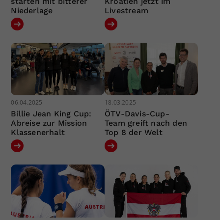
starten mit bitterer
Kroatien jetzt im
Niederlage
Livestream
06.04.2025
18.03.2025
Billie Jean King Cup:
ÖTV-Davis-Cup-
Abreise zur Mission
Team greift nach den
Klassenerhalt
Top 8 der Welt