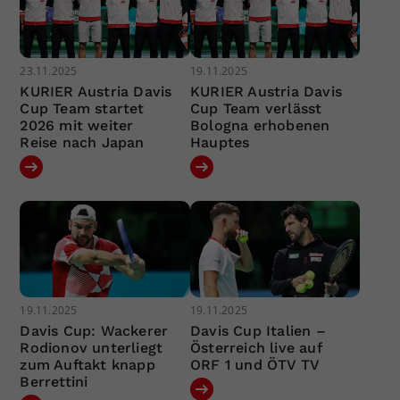
23.11.2025
19.11.2025
KURIER Austria Davis
KURIER Austria Davis
Cup Team startet
Cup Team verlässt
2026 mit weiter
Bologna erhobenen
Reise nach Japan
Hauptes
19.11.2025
19.11.2025
Davis Cup: Wackerer
Davis Cup Italien –
Rodionov unterliegt
Österreich live auf
zum Auftakt knapp
ORF 1 und ÖTV TV
Berrettini