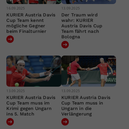
16.09.2025
13.09.2025
KURIER Austria Davis
Der Traum wird
Cup Team kennt
wahr: KURIER
mögliche Gegner
Austria Davis Cup
beim Finalturnier
Team fährt nach
Bologna
13.09.2025
13.09.2025
KURIER Austria Davis
KURIER Austria Davis
Cup Team muss im
Cup Team muss in
Krimi gegen Ungarn
Ungarn in die
ins 5. Match
Verlängerung