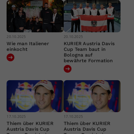
20.10.2025
20.10.2025
Wie man Italiener
KURIER Austria Davis
einkocht
Cup Team baut in
Bologna auf
bewährte Formation
17.10.2025
17.10.2025
Thiem über KURIER
Thiem über KURIER
Austria Davis Cup
Austria Davis Cup