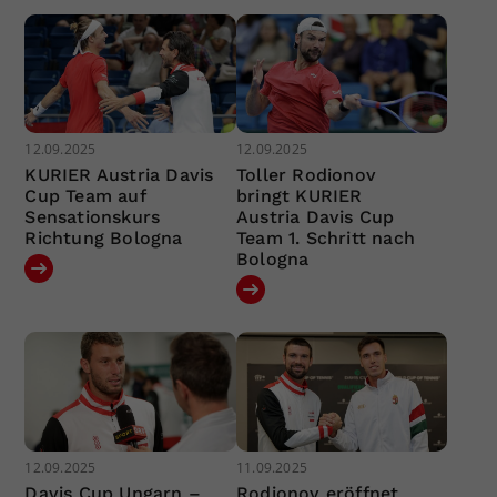
12.09.2025
12.09.2025
KURIER Austria Davis
Toller Rodionov
Cup Team auf
bringt KURIER
Sensationskurs
Austria Davis Cup
Richtung Bologna
Team 1. Schritt nach
Bologna
12.09.2025
11.09.2025
Davis Cup Ungarn –
Rodionov eröffnet