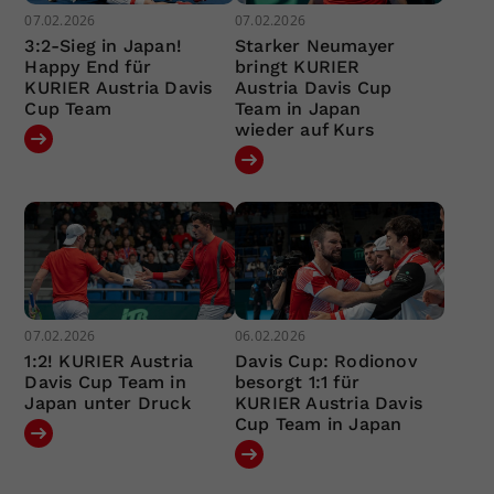
07.02.2026
07.02.2026
3:2-Sieg in Japan!
Starker Neumayer
Happy End für
bringt KURIER
KURIER Austria Davis
Austria Davis Cup
Cup Team
Team in Japan
wieder auf Kurs
07.02.2026
06.02.2026
1:2! KURIER Austria
Davis Cup: Rodionov
Davis Cup Team in
besorgt 1:1 für
Japan unter Druck
KURIER Austria Davis
Cup Team in Japan