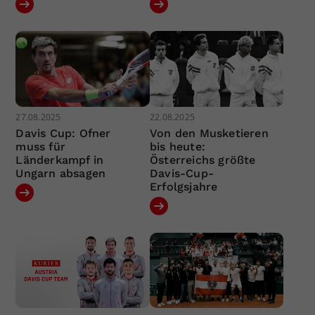
27.08.2025
22.08.2025
Davis Cup: Ofner
Von den Musketieren
muss für
bis heute:
Länderkampf in
Österreichs größte
Ungarn absagen
Davis-Cup-
Erfolgsjahre