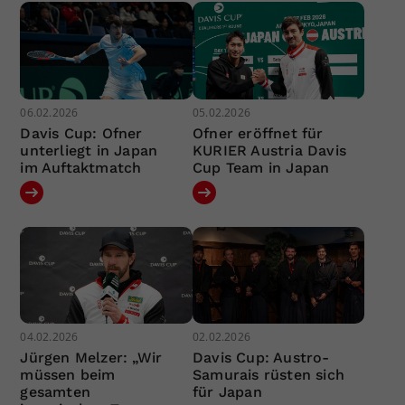
06.02.2026
05.02.2026
Davis Cup: Ofner
Ofner eröffnet für
unterliegt in Japan
KURIER Austria Davis
im Auftaktmatch
Cup Team in Japan
04.02.2026
02.02.2026
Jürgen Melzer: „Wir
Davis Cup: Austro-
müssen beim
Samurais rüsten sich
gesamten
für Japan