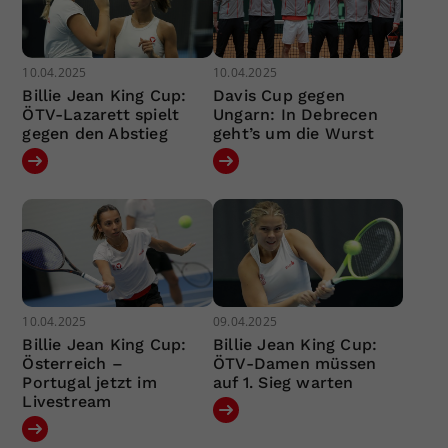
10.04.2025
10.04.2025
Billie Jean King Cup:
Davis Cup gegen
ÖTV-Lazarett spielt
Ungarn: In Debrecen
gegen den Abstieg
geht’s um die Wurst
10.04.2025
09.04.2025
Billie Jean King Cup:
Billie Jean King Cup:
Österreich –
ÖTV-Damen müssen
Portugal jetzt im
auf 1. Sieg warten
Livestream