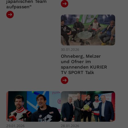
japanischen Team
aufpassen“
30.01.2026
Ohneberg, Melzer
und Ofner im
spannenden KURIER
TV SPORT Talk
29.01.2026
28.01.2026