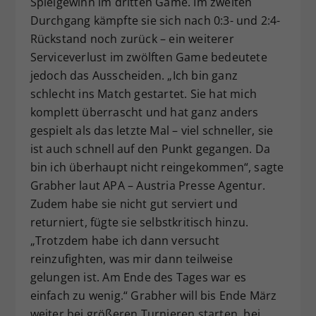
Spielgewinn im dritten Game. Im zweiten
Durchgang kämpfte sie sich nach 0:3- und 2:4-
Rückstand noch zurück – ein weiterer
Serviceverlust im zwölften Game bedeutete
jedoch das Ausscheiden. „Ich bin ganz
schlecht ins Match gestartet. Sie hat mich
komplett überrascht und hat ganz anders
gespielt als das letzte Mal – viel schneller, sie
ist auch schnell auf den Punkt gegangen. Da
bin ich überhaupt nicht reingekommen“, sagte
Grabher laut APA – Austria Presse Agentur.
Zudem habe sie nicht gut serviert und
returniert, fügte sie selbstkritisch hinzu.
„Trotzdem habe ich dann versucht
reinzufighten, was mir dann teilweise
gelungen ist. Am Ende des Tages war es
einfach zu wenig.“ Grabher will bis Ende März
weiter bei größeren Turnieren starten, bei