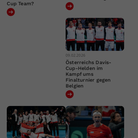
Cup Team?
09.02.2026
Österreichs Davis-
Cup-Helden im
Kampf ums
Finalturnier gegen
Belgien