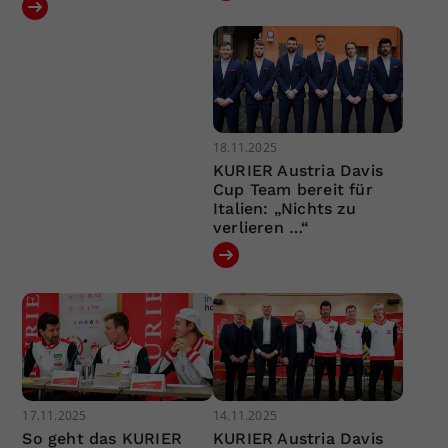
18.11.2025
KURIER Austria Davis
Cup Team bereit für
Italien: „Nichts zu
verlieren …“
17.11.2025
14.11.2025
So geht das KURIER
KURIER Austria Davis