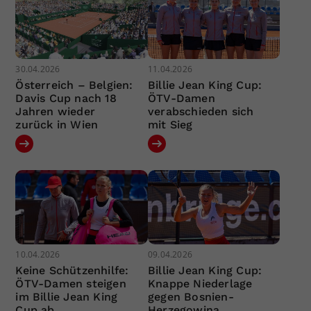
30.04.2026
11.04.2026
Österreich – Belgien:
Billie Jean King Cup:
Davis Cup nach 18
ÖTV-Damen
Jahren wieder
verabschieden sich
zurück in Wien
mit Sieg
10.04.2026
09.04.2026
Keine Schützenhilfe:
Billie Jean King Cup:
ÖTV-Damen steigen
Knappe Niederlage
im Billie Jean King
gegen Bosnien-
Cup ab
Herzegowina