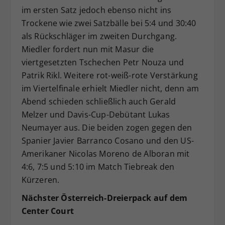
im ersten Satz jedoch ebenso nicht ins
Trockene wie zwei Satzbälle bei 5:4 und 30:40
als Rückschläger im zweiten Durchgang.
Miedler fordert nun mit Masur die
viertgesetzten Tschechen Petr Nouza und
Patrik Rikl. Weitere rot-weiß-rote Verstärkung
im Viertelfinale erhielt Miedler nicht, denn am
Abend schieden schließlich auch Gerald
Melzer und Davis-Cup-Debütant Lukas
Neumayer aus. Die beiden zogen gegen den
Spanier Javier Barranco Cosano und den US-
Amerikaner Nicolas Moreno de Alboran mit
4:6, 7:5 und 5:10 im Match Tiebreak den
Kürzeren.
Nächster Österreich-Dreierpack auf dem
Center Court