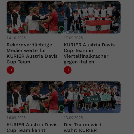
14.10.2025
17.09.2025
Rekordverdächtige
KURIER Austria Davis
Medienwerte für
Cup Team im
KURIER Austria Davis
Viertelfinalkracher
Cup Team
gegen Italien
16.09.2025
13.09.2025
KURIER Austria Davis
Der Traum wird
Cup Team kennt
wahr: KURIER