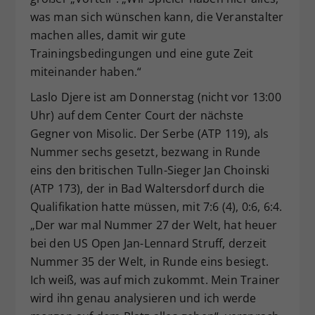
was man sich wünschen kann, die Veranstalter
machen alles, damit wir gute
Trainingsbedingungen und eine gute Zeit
miteinander haben.“
Laslo Djere ist am Donnerstag (nicht vor 13:00
Uhr) auf dem Center Court der nächste
Gegner von Misolic. Der Serbe (ATP 119), als
Nummer sechs gesetzt, bezwang in Runde
eins den britischen Tulln-Sieger Jan Choinski
(ATP 173), der in Bad Waltersdorf durch die
Qualifikation hatte müssen, mit 7:6 (4), 0:6, 6:4.
„Der war mal Nummer 27 der Welt, hat heuer
bei den US Open Jan-Lennard Struff, derzeit
Nummer 35 der Welt, in Runde eins besiegt.
Ich weiß, was auf mich zukommt. Mein Trainer
wird ihn genau analysieren und ich werde