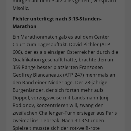
morgen auf dem Platz alles geben“, versprach
Misolic.
Pichler unterliegt nach 3:13-Stunden-
Marathon
Ein Marathonmatch gab es auf dem Center
Court zum Tagesauftakt. David Pichler (ATP
606), der es als einziger Österreicher durch die
Qualifikation geschafft hatte, brachte den um
359 Ränge besser platzierten Franzosen
Geoffrey Blancaneaux (ATP 247) mehrmals an
den Rand einer Niederlage. Der 28-jährige
Burgenländer, der sich fortan mehr aufs
Doppel, vorzugsweise mit Landsmann Jurij
Rodionov, konzentrieren will, zwang den
zweifachen Challenger-Turniersieger aus Paris
zweimal ins Tiebreak. Nach 3:13 Stunden
Spielzeit musste sich der rot-weiß-rote