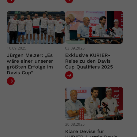
10.09.2025
03.09.2025
Jürgen Melzer: „Es
Exklusive KURIER-
wäre einer unserer
Reise zu den Davis
größten Erfolge im
Cup Qualifiers 2025
Davis Cup“
30.08.2025
Klare Devise für