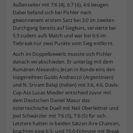
Außenseiter mit 7:6 (4), 6:7 (6), 4:6 beugen.
Dabei befand sich bei Pichler nach
gewonnenem erstem Satz bei 3:0 im zweiten
Durchgang bereits auf Siegkurs, servierte bei
5:3 zudem aufs Match und war bei 6:6 im
Tiebreak nur zwei Punkte vom Sieg entfernt.
Auch im Doppelbewerb musste sich Pichler
danach verabschieden. Er unterlag mit dem
Rumänen Alexandru Jecan in Runde eins den
topgereihten Guido Andreozzi (Argentinien)
und N. Sriram Balaji (Indien) mit 3:6, 4:6. Davis-
Cup-Ass Lucas Miedler entschied zuvor mit
dem Deutschen Daniel Masur das
österreichische Duell mit Neil Oberleitner und
Joel Schwärzler mit 7:6 (5), 7:6 (5) für sich.
Letztere hatten in beiden Sätzen ihre Chancen,
brachten eine 6:5- und 15:0-Führung mit Break