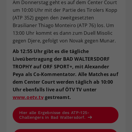
Am Donnerstag geht es auf dem Center Court
um 10:00 Uhr mit der Partie des Tirolers Kopp
(ATP 352) gegen den zweitgesetzten
Brasilianer Thiago Monteiro (ATP 76) los. Um
13:00 Uhr kommt es dann zum Duell Misolic
gegen Djere, gefolgt von Novak gegen Munar.
Ab 12:55 Uhr gibt es die tägliche
Liveübertragung der BAD WALTERSDORF
TROPHY auf ORF SPORT+, mit Alexander
Peya als Co-Kommentator. Alle Matches auf
dem Center Court werden täglich ab 10:00
Uhr ebenfalls live auf ÖTV TV unter
www.oetv.tv
gestreamt.
Hier alle Ergebnisse des ATP-125-
Challengers in Bad Waltersdorf.