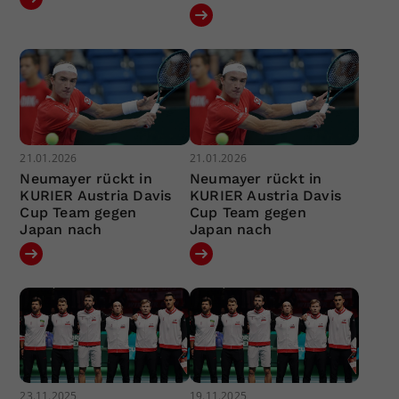
21.01.2026
21.01.2026
Neumayer rückt in
Neumayer rückt in
KURIER Austria Davis
KURIER Austria Davis
Cup Team gegen
Cup Team gegen
Japan nach
Japan nach
23.11.2025
19.11.2025