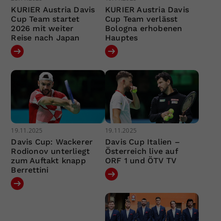
KURIER Austria Davis
KURIER Austria Davis
Cup Team startet
Cup Team verlässt
2026 mit weiter
Bologna erhobenen
Reise nach Japan
Hauptes
19.11.2025
19.11.2025
Davis Cup: Wackerer
Davis Cup Italien –
Rodionov unterliegt
Österreich live auf
zum Auftakt knapp
ORF 1 und ÖTV TV
Berrettini