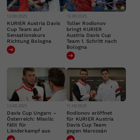
12.09.2025
12.09.2025
KURIER Austria Davis
Toller Rodionov
Cup Team auf
bringt KURIER
Sensationskurs
Austria Davis Cup
Richtung Bologna
Team 1. Schritt nach
Bologna
12.09.2025
11.09.2025
Davis Cup Ungarn –
Rodionov eröffnet
Österreich: Misolic
für KURIER Austria
fällt für
Davis Cup Team
Länderkampf aus
gegen Marozsán