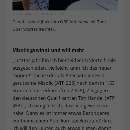
© BAD WALTERSDORF TROPHY
Dennis Novak (links) im ORF-Interview mit Toni
Oberndorfer (rechts).
Misolic gewinnt und will mehr
„Letztes Jahr bin ich hier leider im Viertelfinale
ausgeschieden, vielleicht kann ich das heuer
toppen!“, lachte der als Alternate ins Feld
gerutschte Misolic (ATP 228) nach dem in 1:53
Stunden hart erkämpften 7:6 (5), 7:5 gegen
den deutschen Qualifikanten Tim Handel (ATP
453). „Ich bin glücklich, dass ich gewonnen
habe. Dann es ist immer etwas Besonderes,
vor heimischem Publikum spielen zu dürfen.
Ich will den Leuten auch etwas bieten, damit