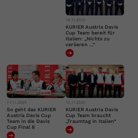
18.11.2025
KURIER Austria Davis
Cup Team bereit für
Italien: „Nichts zu
verlieren …“
17.11.2025
14.11.2025
So geht das KURIER
KURIER Austria Davis
Austria Davis Cup
Cup Team braucht
Team in die Davis
„Traumtag in Italien“
Cup Final 8