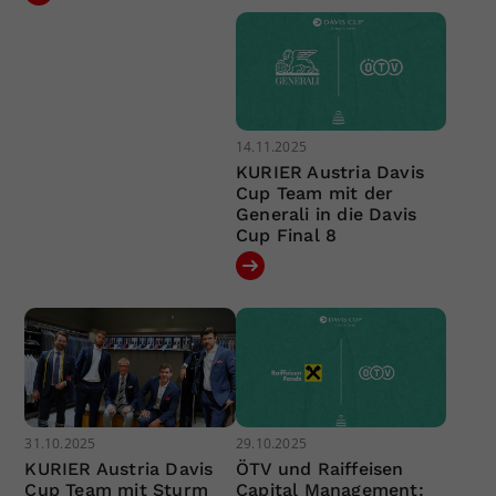
14.11.2025
KURIER Austria Davis
Cup Team mit der
Generali in die Davis
Cup Final 8
31.10.2025
29.10.2025
KURIER Austria Davis
ÖTV und Raiffeisen
Cup Team mit Sturm
Capital Management: