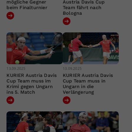
mögliche Gegner
Austria Davis Cup
beim Finalturnier
Team fährt nach
Bologna
13.09.2025
13.09.2025
KURIER Austria Davis
KURIER Austria Davis
Cup Team muss im
Cup Team muss in
Krimi gegen Ungarn
Ungarn in die
ins 5. Match
Verlängerung