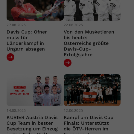
27.08.2025
22.08.2025
Davis Cup: Ofner
Von den Musketieren
muss für
bis heute:
Länderkampf in
Österreichs größte
Ungarn absagen
Davis-Cup-
Erfolgsjahre
14.08.2025
12.06.2025
KURIER Austria Davis
Kampf um Davis Cup
Cup Team in bester
Finals: Unterstützt
Besetzung um Einzug
die ÖTV-Herren im