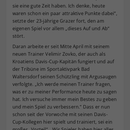
sie eine gute Zeit haben. Ich denke, heute
waren schon ein paar attraktive Punkte dabei“,
setzte der 23-jährige Grazer fort, den am
eigenen Spiel vor allem „dieses Auf und Ab“
stört.
Daran arbeite er seit Mitte April mit seinem
neuen Trainer Velimir Zovko, der auch als
Kroatiens Davis-Cup-Kapitän fungiert und auf
der Tribüne im Sportaktivpark Bad
Waltersdorf seinen Schützling mit Argusaugen
verfolgte. „Ich werde meinen Trainer fragen,
was er zu meiner Performance heute zu sagen
hat. Ich versuche immer mein Bestes zu geben
und mein Spiel zu verbessern.“ Dass er nun
schon seit der Vorwoche mit seinen Davis-
Cup-Kollegen hier spielt und trainiert, sei ein
großer „Vorteil“. „Wir Spieler haben hier alles,