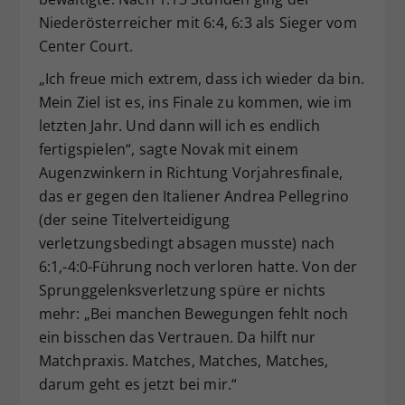
Niederösterreicher mit 6:4, 6:3 als Sieger vom
Center Court.
„Ich freue mich extrem, dass ich wieder da bin.
Mein Ziel ist es, ins Finale zu kommen, wie im
letzten Jahr. Und dann will ich es endlich
fertigspielen“, sagte Novak mit einem
Augenzwinkern in Richtung Vorjahresfinale,
das er gegen den Italiener Andrea Pellegrino
(der seine Titelverteidigung
verletzungsbedingt absagen musste) nach
6:1,-4:0-Führung noch verloren hatte. Von der
Sprunggelenksverletzung spüre er nichts
mehr: „Bei manchen Bewegungen fehlt noch
ein bisschen das Vertrauen. Da hilft nur
Matchpraxis. Matches, Matches, Matches,
darum geht es jetzt bei mir.“