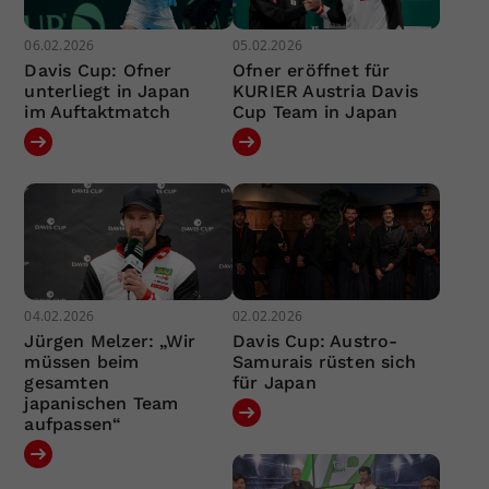
06.02.2026
05.02.2026
Davis Cup: Ofner
Ofner eröffnet für
unterliegt in Japan
KURIER Austria Davis
im Auftaktmatch
Cup Team in Japan
04.02.2026
02.02.2026
Jürgen Melzer: „Wir
Davis Cup: Austro-
müssen beim
Samurais rüsten sich
gesamten
für Japan
japanischen Team
aufpassen“