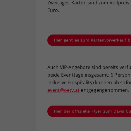
Zweitages-Karten sind zum Vollpreis v
Euro.
Hier geht es zum Kartenvorverkauf b
Auch VIP-Angebote sind bereits verfüg
beide Eventtage insgesamt; 6 Persone
inklusive Hospitality) können ab sof
event@oetv.at
entgegengenommen.
Hier der offizielle Flyer zum Davis 