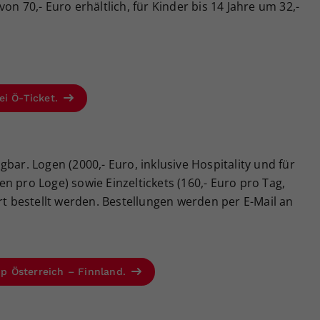
on 70,- Euro erhältlich, für Kinder bis 14 Jahre um 32,-
ei Ö-Ticket.
bar. Logen (2000,- Euro, inklusive Hospitality und für
n pro Loge) sowie Einzeltickets (160,- Euro pro Tag,
ort bestellt werden. Bestellungen werden per E-Mail an
Cup Österreich – Finnland.