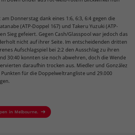
 am Donnerstag dank eines 1:6, 6:3, 6:4 gegen die
Watanabe (ATP-Doppel 167) und Takeru Yuzuki (ATP-
n Sieg gefeiert. Gegen Cash/Glasspool war jedoch das
erholt nicht auf ihrer Seite. Im entscheidenden dritten
renes Aufschlagspiel bei 2:2 den Ausschlag zu ihren
 und 30:40 konnten sie noch abwehren, doch die Wende
servierten daraufhin trocken aus. Miedler und González
 Punkten für die Doppelweltrangliste und 29.000
ügen.
 Open in Melbourne.