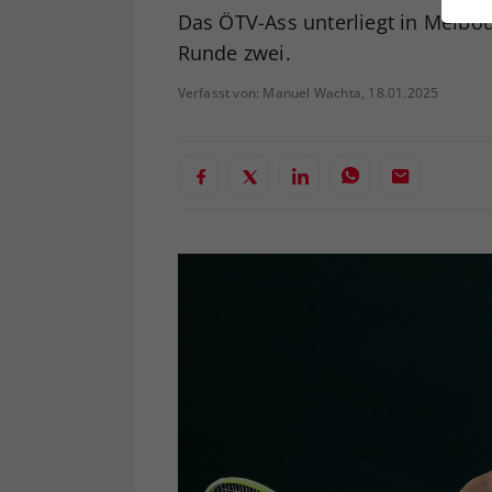
ei
Das ÖTV-Ass unterliegt in Melbo
Runde zwei.
Verfasst von: Manuel Wachta, 18.01.2025
S