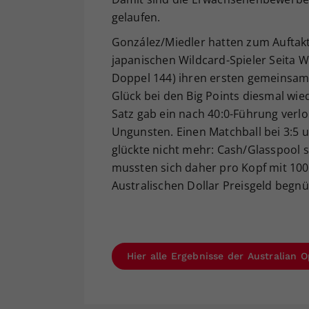
gelaufen.
González/Miedler hatten zum Auftakt
japanischen Wildcard-Spieler Seita 
Doppel 144) ihren ersten gemeinsame
Glück bei den Big Points diesmal wied
Satz gab ein nach 40:0-Führung verlo
Ungunsten. Einen Matchball bei 3:5
glückte nicht mehr: Cash/Glasspool 
mussten sich daher pro Kopf mit 100
Australischen Dollar Preisgeld begn
Hier alle Ergebnisse der Australian