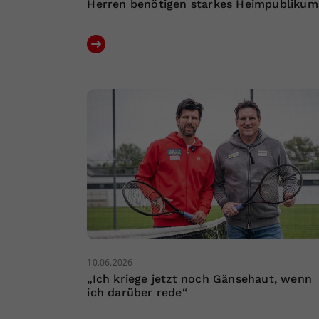
Herren benötigen starkes Heimpublikum
10.06.2026
„Ich kriege jetzt noch Gänsehaut, wenn
ich darüber rede“