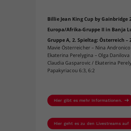
Billie Jean King Cup by Gainbridge 
Europa/Afrika-Gruppe II in Banja Luk
Gruppe A, 2. Spieltag: Österreich – 
Mavie Österreicher – Nina Andronicou 
Ekaterina Perelygina – Olga Danilova 6
Claudia Gasparovic / Ekaterina Pere
Papakyriacou 6:3, 6:2
Hier gibt es mehr Informationen.
Hier geht es zu den Livestreams auf