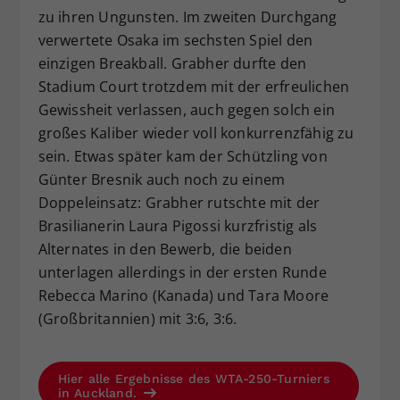
zu ihren Ungunsten. Im zweiten Durchgang
verwertete Osaka im sechsten Spiel den
einzigen Breakball. Grabher durfte den
Stadium Court trotzdem mit der erfreulichen
Gewissheit verlassen, auch gegen solch ein
großes Kaliber wieder voll konkurrenzfähig zu
sein. Etwas später kam der Schützling von
Günter Bresnik auch noch zu einem
Doppeleinsatz: Grabher rutschte mit der
Brasilianerin Laura Pigossi kurzfristig als
Alternates in den Bewerb, die beiden
unterlagen allerdings in der ersten Runde
Rebecca Marino (Kanada) und Tara Moore
(Großbritannien) mit 3:6, 3:6.
Hier alle Ergebnisse des WTA-250-Turniers
in Auckland.