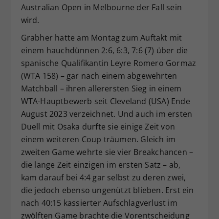
Australian Open in Melbourne der Fall sein
wird.
Grabher hatte am Montag zum Auftakt mit
einem hauchdünnen 2:6, 6:3, 7:6 (7) über die
spanische Qualifikantin Leyre Romero Gormaz
(WTA 158) – gar nach einem abgewehrten
Matchball – ihren allerersten Sieg in einem
WTA-Hauptbewerb seit Cleveland (USA) Ende
August 2023 verzeichnet. Und auch im ersten
Duell mit Osaka durfte sie einige Zeit von
einem weiteren Coup träumen. Gleich im
zweiten Game wehrte sie vier Breakchancen –
die lange Zeit einzigen im ersten Satz – ab,
kam darauf bei 4:4 gar selbst zu deren zwei,
die jedoch ebenso ungenützt blieben. Erst ein
nach 40:15 kassierter Aufschlagverlust im
zwölften Game brachte die Vorentscheidung