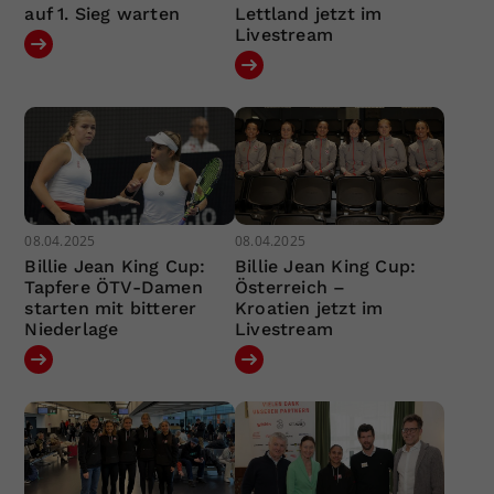
auf 1. Sieg warten
Lettland jetzt im
Livestream
08.04.2025
08.04.2025
Billie Jean King Cup:
Billie Jean King Cup:
Tapfere ÖTV-Damen
Österreich –
starten mit bitterer
Kroatien jetzt im
Niederlage
Livestream