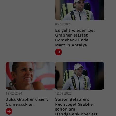
06.03.2024
Es geht wieder los:
Grabher startet
Comeback Ende
März in Antalya
19.02.2024
12.09.2023
Julia Grabher visiert
Saison gelaufen:
Comeback an
Pechvogel Grabher
schon am
Handgelenk operiert