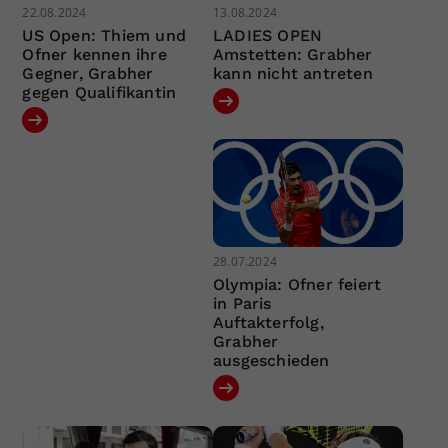
22.08.2024
13.08.2024
US Open: Thiem und
LADIES OPEN
Ofner kennen ihre
Amstetten: Grabher
Gegner, Grabher
kann nicht antreten
gegen Qualifikantin
28.07.2024
Olympia: Ofner feiert
in Paris
Auftakterfolg,
Grabher
ausgeschieden