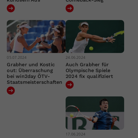
05.07.2024
24.06.2024
Grabher und Kostic
Auch Grabher für
out: Überraschung
Olympische Spiele
bei win2day ÖTV-
2024 fix qualifiziert
Staatsmeisterschaften
17.06.2024