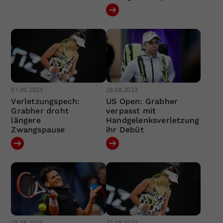
01.09.2023
28.08.2023
Verletzungspech:
US Open: Grabher
Grabher droht
verpasst mit
längere
Handgelenksverletzung
Zwangspause
ihr Debüt
25.08.2023
22.08.2023