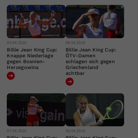
09.04.2026
08.04.2026
Billie Jean King Cup:
Billie Jean King Cup:
Knappe Niederlage
ÖTV-Damen
gegen Bosnien-
schlagen sich gegen
Herzegowina
Griechenland
achtbar
07.04.2026
06.04.2026
Billie Jean King Cup:
Billie Jean King Cup: