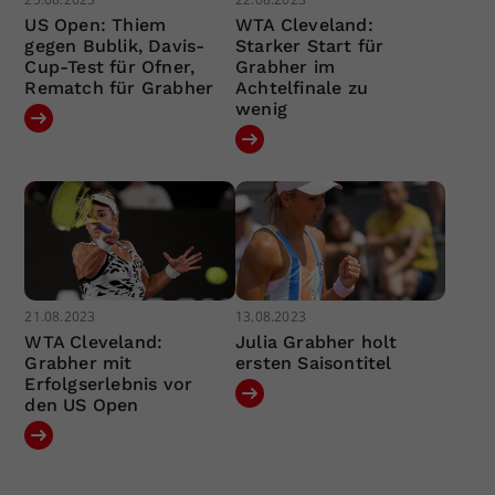
US Open: Thiem
WTA Cleveland:
gegen Bublik, Davis-
Starker Start für
Cup-Test für Ofner,
Grabher im
Rematch für Grabher
Achtelfinale zu
wenig
21.08.2023
13.08.2023
WTA Cleveland:
Julia Grabher holt
Grabher mit
ersten Saisontitel
Erfolgserlebnis vor
den US Open