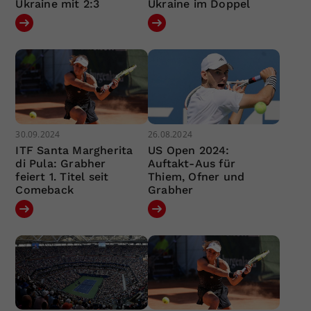
Ukraine mit 2:3
Ukraine im Doppel
30.09.2024
26.08.2024
ITF Santa Margherita
US Open 2024:
di Pula: Grabher
Auftakt-Aus für
feiert 1. Titel seit
Thiem, Ofner und
Comeback
Grabher