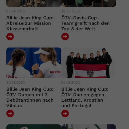
06.04.2025
18.03.2025
Billie Jean King Cup:
ÖTV-Davis-Cup-
Abreise zur Mission
Team greift nach den
Klassenerhalt
Top 8 der Welt
10.03.2025
06.03.2025
Billie Jean King Cup:
Billie Jean King Cup:
ÖTV-Damen mit 3
ÖTV-Damen gegen
Debütantinnen nach
Lettland, Kroatien
Vilnius
und Portugal