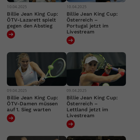
10.04.2025
10.04.2025
Billie Jean King Cup:
Billie Jean King Cup:
ÖTV-Lazarett spielt
Österreich –
gegen den Abstieg
Portugal jetzt im
Livestream
09.04.2025
09.04.2025
Billie Jean King Cup:
Billie Jean King Cup:
ÖTV-Damen müssen
Österreich –
auf 1. Sieg warten
Lettland jetzt im
Livestream