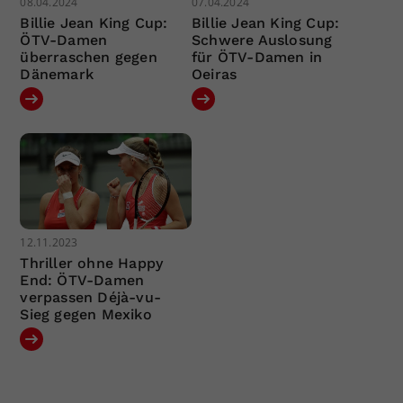
08.04.2024
07.04.2024
Billie Jean King Cup:
Billie Jean King Cup:
ÖTV-Damen
Schwere Auslosung
überraschen gegen
für ÖTV-Damen in
Dänemark
Oeiras
12.11.2023
Thriller ohne Happy
End: ÖTV-Damen
verpassen Déjà-vu-
Sieg gegen Mexiko