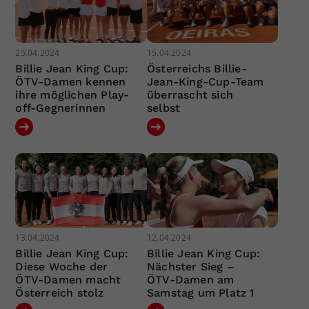
25.04.2024
15.04.2024
Billie Jean King Cup:
Österreichs Billie-
ÖTV-Damen kennen
Jean-King-Cup-Team
ihre möglichen Play-
überrascht sich
off-Gegnerinnen
selbst
13.04.2024
12.04.2024
Billie Jean King Cup:
Billie Jean King Cup:
Diese Woche der
Nächster Sieg –
ÖTV-Damen macht
ÖTV-Damen am
Österreich stolz
Samstag um Platz 1