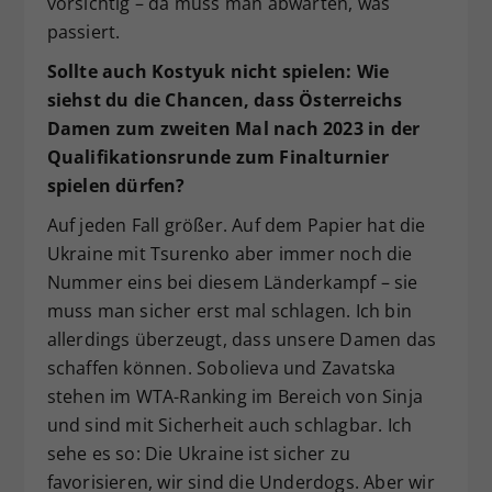
vorsichtig – da muss man abwarten, was
passiert.
Sollte auch Kostyuk nicht spielen: Wie
siehst du die Chancen, dass Österreichs
Damen zum zweiten Mal nach 2023 in der
Qualifikationsrunde zum Finalturnier
spielen dürfen?
Auf jeden Fall größer. Auf dem Papier hat die
Ukraine mit Tsurenko aber immer noch die
Nummer eins bei diesem Länderkampf – sie
muss man sicher erst mal schlagen. Ich bin
allerdings überzeugt, dass unsere Damen das
schaffen können. Sobolieva und Zavatska
stehen im WTA-Ranking im Bereich von Sinja
und sind mit Sicherheit auch schlagbar. Ich
sehe es so: Die Ukraine ist sicher zu
favorisieren, wir sind die Underdogs. Aber wir