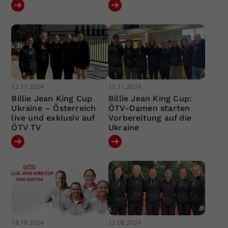
12.11.2024
11.11.2024
Billie Jean King Cup
Billie Jean King Cup:
Ukraine – Österreich
ÖTV-Damen starten
live und exklusiv auf
Vorbereitung auf die
ÖTV TV
Ukraine
18.10.2024
12.08.2024