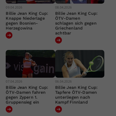
09.04.2026
08.04.2026
Billie Jean King Cup:
Billie Jean King Cup:
Knappe Niederlage
ÖTV-Damen
gegen Bosnien-
schlagen sich gegen
Herzegowina
Griechenland
achtbar
07.04.2026
06.04.2026
Billie Jean King Cup:
Billie Jean King Cup:
ÖTV-Damen fahren
Tapfere ÖTV-Damen
gegen Zypern 1.
unterliegen nach
Gruppensieg ein
Kampf Finnland