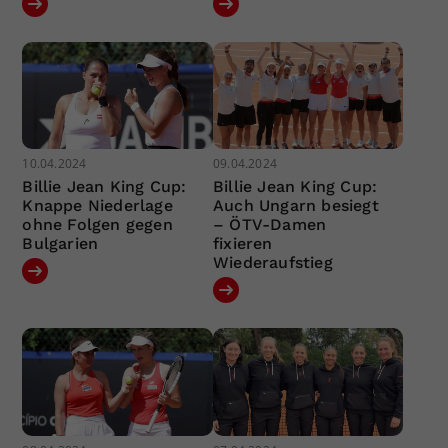
10.04.2024
09.04.2024
Billie Jean King Cup:
Billie Jean King Cup:
Knappe Niederlage
Auch Ungarn besiegt
ohne Folgen gegen
– ÖTV-Damen
Bulgarien
fixieren
Wiederaufstieg