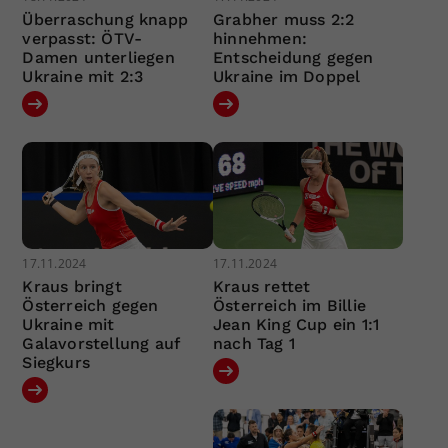
Überraschung knapp
Grabher muss 2:2
verpasst: ÖTV-
hinnehmen:
Damen unterliegen
Entscheidung gegen
Ukraine mit 2:3
Ukraine im Doppel
17.11.2024
17.11.2024
Kraus bringt
Kraus rettet
Österreich gegen
Österreich im Billie
Ukraine mit
Jean King Cup ein 1:1
Galavorstellung auf
nach Tag 1
Siegkurs