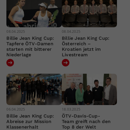
08.04.2025
08.04.2025
Billie Jean King Cup:
Billie Jean King Cup:
Tapfere ÖTV-Damen
Österreich –
starten mit bitterer
Kroatien jetzt im
Niederlage
Livestream
06.04.2025
18.03.2025
Billie Jean King Cup:
ÖTV-Davis-Cup-
Abreise zur Mission
Team greift nach den
Klassenerhalt
Top 8 der Welt