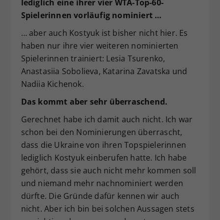
lediglich eine ihrer vier WTA-Top-60-
Spielerinnen vorläufig nominiert …
… aber auch Kostyuk ist bisher nicht hier. Es
haben nur ihre vier weiteren nominierten
Spielerinnen trainiert: Lesia Tsurenko,
Anastasiia Sobolieva, Katarina Zavatska und
Nadiia Kichenok.
Das kommt aber sehr überraschend.
Gerechnet habe ich damit auch nicht. Ich war
schon bei den Nominierungen überrascht,
dass die Ukraine von ihren Topspielerinnen
lediglich Kostyuk einberufen hatte. Ich habe
gehört, dass sie auch nicht mehr kommen soll
und niemand mehr nachnominiert werden
dürfte. Die Gründe dafür kennen wir auch
nicht. Aber ich bin bei solchen Aussagen stets