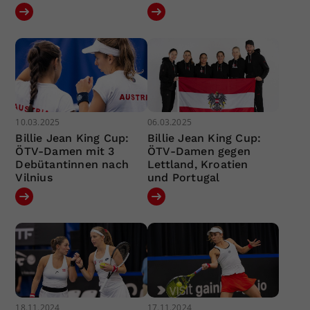
10.03.2025
06.03.2025
Billie Jean King Cup:
Billie Jean King Cup:
ÖTV-Damen mit 3
ÖTV-Damen gegen
Debütantinnen nach
Lettland, Kroatien
Vilnius
und Portugal
18.11.2024
17.11.2024