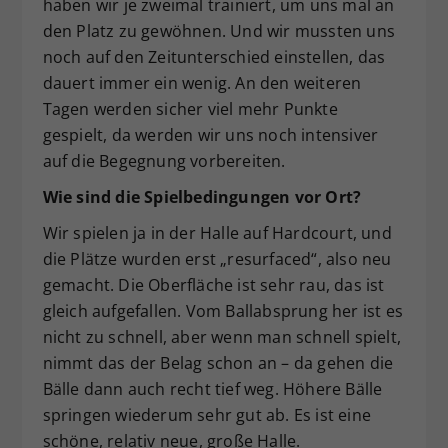
haben wir je zweimal trainiert, um uns mal an
den Platz zu gewöhnen. Und wir mussten uns
noch auf den Zeitunterschied einstellen, das
dauert immer ein wenig. An den weiteren
Tagen werden sicher viel mehr Punkte
gespielt, da werden wir uns noch intensiver
auf die Begegnung vorbereiten.
Wie sind die Spielbedingungen vor Ort?
Wir spielen ja in der Halle auf Hardcourt, und
die Plätze wurden erst „resurfaced“, also neu
gemacht. Die Oberfläche ist sehr rau, das ist
gleich aufgefallen. Vom Ballabsprung her ist es
nicht zu schnell, aber wenn man schnell spielt,
nimmt das der Belag schon an – da gehen die
Bälle dann auch recht tief weg. Höhere Bälle
springen wiederum sehr gut ab. Es ist eine
schöne, relativ neue, große Halle.