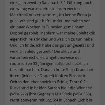
einzig im zweiten Satz nach 5:1-Führung noch
ein wenig warten, ehe sie ihren vierten
Matchball nützen konnte. „Ich kenne Elena ja
gut – wir sind gut befreundet und haben vor
ein paar Wochen in Tunesien gemeinsam
Doppel gespielt. Insofern war meine Spieltaktik
eigentlich relativ klar und was ich zu tun habe.
Und ich finde, ich habe das gut umgesetzt und
wirklich solide gespielt.“ Die aktive und
variantenreiche Herangehensweise der
routinierten 33-Jährigen sollte sich letztlich
bezahlt machen. Danach holte Sinja Kraus bei
ihrem (inklusive Doppel) fünften Einsatz in
Oeiras den ebensovielten Erfolg. Trotz 0:2-
Rückstand in beiden Sätzen hielt die Wienerin
(WTA 222) ihre Gegnerin Mia Ristic (WTA 335)
recht souverän mit 6:2, 6:4 in Schach. „Ich bin