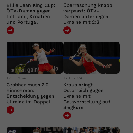
Billie Jean King Cup:
Überraschung knapp
ÖTV-Damen gegen
verpasst: ÖTV-
Lettland, Kroatien
Damen unterliegen
und Portugal
Ukraine mit 2:3
17.11.2024
17.11.2024
Grabher muss 2:2
Kraus bringt
hinnehmen:
Österreich gegen
Entscheidung gegen
Ukraine mit
Ukraine im Doppel
Galavorstellung auf
Siegkurs