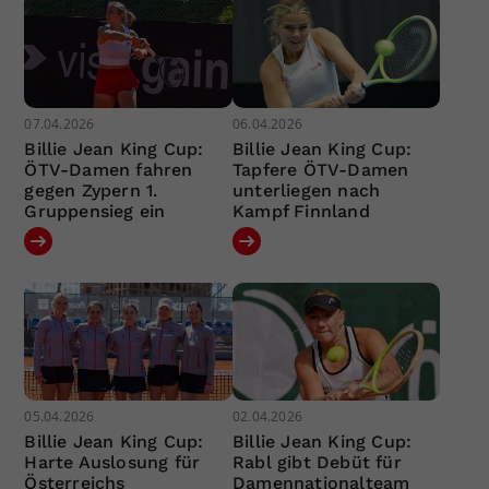
07.04.2026
06.04.2026
Billie Jean King Cup:
Billie Jean King Cup:
ÖTV-Damen fahren
Tapfere ÖTV-Damen
gegen Zypern 1.
unterliegen nach
Gruppensieg ein
Kampf Finnland
05.04.2026
02.04.2026
Billie Jean King Cup:
Billie Jean King Cup:
Harte Auslosung für
Rabl gibt Debüt für
Österreichs
Damennationalteam