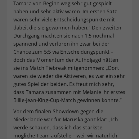
Tamara von Beginn weg sehr gut gespielt
haben und sehr aktiv waren. Im ersten Satz
waren sehr viele Entscheidungspunkte mit
dabei, die sie gewonnen haben.“ Den zweiten
Durchgang machten sie nach 1:5 nochmal
spannend und verloren ihn zwar bei der
Chance zum 5:5 via Entscheidungspunkt –
doch das Momentum der Aufholjagd hätten
sie ins Match Tiebreak mitgenommen: „Dort
waren sie wieder die Aktiveren, es war ein sehr
gutes Spiel der beiden. Es freut mich sehr,
dass Tamara zusammen mit Melanie ihr erstes
Billie-Jean-King-Cup-Match gewinnen konnte.“
Vor dem finalen Showdown gegen die
Niederlande war für Maruska ganz klar: „Ich
werde schauen, dass ich das stärkste,
mögliche Team aufstelle – weil wir natürlich