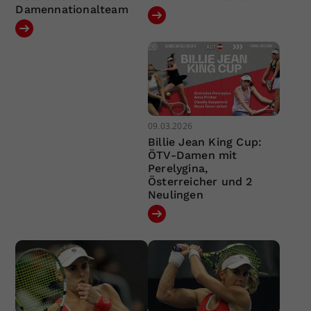
Damennationalteam
09.03.2026
Billie Jean King Cup:
ÖTV-Damen mit
Perelygina,
Österreicher und 2
Neulingen