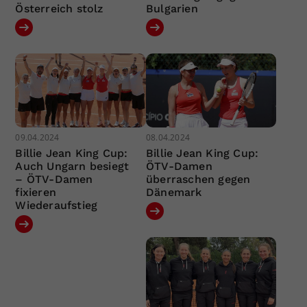
Österreich stolz
Bulgarien
09.04.2024
08.04.2024
Billie Jean King Cup:
Billie Jean King Cup:
Auch Ungarn besiegt
ÖTV-Damen
– ÖTV-Damen
überraschen gegen
fixieren
Dänemark
Wiederaufstieg