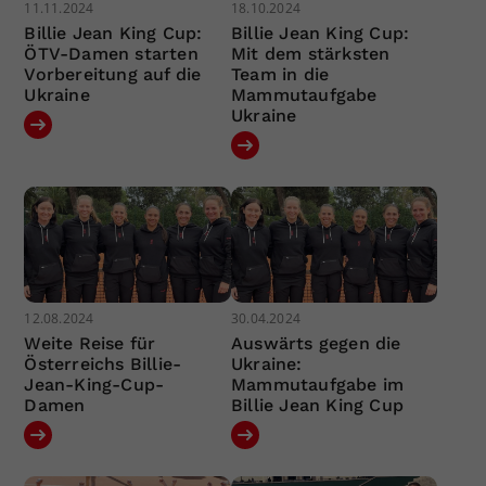
11.11.2024
18.10.2024
Billie Jean King Cup:
Billie Jean King Cup:
ÖTV-Damen starten
Mit dem stärksten
Vorbereitung auf die
Team in die
Ukraine
Mammutaufgabe
Ukraine
12.08.2024
30.04.2024
Weite Reise für
Auswärts gegen die
Österreichs Billie-
Ukraine:
Jean-King-Cup-
Mammutaufgabe im
Damen
Billie Jean King Cup