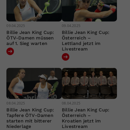
09.04.2025
09.04.2025
Billie Jean King Cup:
Billie Jean King Cup:
ÖTV-Damen müssen
Österreich –
auf 1. Sieg warten
Lettland jetzt im
Livestream
08.04.2025
08.04.2025
Billie Jean King Cup:
Billie Jean King Cup:
Tapfere ÖTV-Damen
Österreich –
starten mit bitterer
Kroatien jetzt im
Niederlage
Livestream