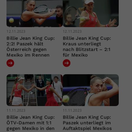
12.11.2023
12.11.2023
Billie Jean King Cup:
Billie Jean King Cup:
2:2! Paszek hält
Kraus unterliegt
Österreich gegen
nach Blitzstart – 2:1
Mexiko im Rennen
für Mexiko
11.11.2023
11.11.2023
Billie Jean King Cup:
Billie Jean King Cup:
ÖTV-Damen mit 1:1
Paszek unterliegt im
gegen Mexiko in den
Auftaktspiel Mexikos