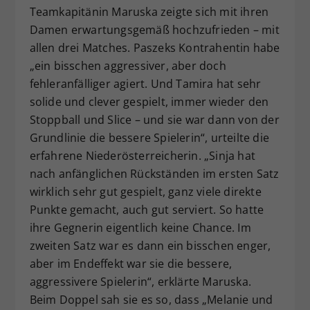
Teamkapitänin Maruska zeigte sich mit ihren
Damen erwartungsgemäß hochzufrieden – mit
allen drei Matches. Paszeks Kontrahentin habe
„ein bisschen aggressiver, aber doch
fehleranfälliger agiert. Und Tamira hat sehr
solide und clever gespielt, immer wieder den
Stoppball und Slice – und sie war dann von der
Grundlinie die bessere Spielerin“, urteilte die
erfahrene Niederösterreicherin. „Sinja hat
nach anfänglichen Rückständen im ersten Satz
wirklich sehr gut gespielt, ganz viele direkte
Punkte gemacht, auch gut serviert. So hatte
ihre Gegnerin eigentlich keine Chance. Im
zweiten Satz war es dann ein bisschen enger,
aber im Endeffekt war sie die bessere,
aggressivere Spielerin“, erklärte Maruska.
Beim Doppel sah sie es so, dass „Melanie und