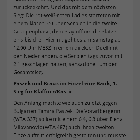
zurückgekehrt. Und das mit dem nächsten
Sieg: Die rot-weiß-roten Ladies starteten mit
einem klaren 3:0 über Serbien in die zweite
Gruppenphase, dem Play-off um die Plätze
eins bis drei. Hiermit geht es am Samstag ab
12:00 Uhr MESZ in einem direkten Duell mit
den Niederlanden, die Serbien tags zuvor mit
2:1 geschlagen hatten, sensationell um den
Gesamtsieg.
Paszek und Kraus im Einzel eine Bank, 1.
Sieg für Klaffner/Kostic
Den Anfang machte wie auch zuletzt gegen
Bulgarien Tamira Paszek. Die Vorarlbergerin
(WTA 337) sollte mit einem 6:4, 6:3 über Elena
Milovanovic (WTA 487) auch ihren zweiten
Einzelauftritt erfolgreich gestalten und musste