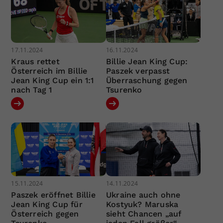
17.11.2024
16.11.2024
Kraus rettet
Billie Jean King Cup:
Österreich im Billie
Paszek verpasst
Jean King Cup ein 1:1
Überraschung gegen
nach Tag 1
Tsurenko
15.11.2024
14.11.2024
Paszek eröffnet Billie
Ukraine auch ohne
Jean King Cup für
Kostyuk? Maruska
Österreich gegen
sieht Chancen „auf