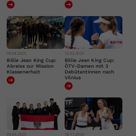
06.04.2025
10.03.2025
Billie Jean King Cup:
Billie Jean King Cup:
Abreise zur Mission
ÖTV-Damen mit 3
Klassenerhalt
Debütantinnen nach
Vilnius
06.03.2025
18.11.2024