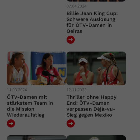
07.04.2024
Billie Jean King Cup:
Schwere Auslosung
für ÖTV-Damen in
Oeiras
11.03.2024
12.11.2023
ÖTV-Damen mit
Thriller ohne Happy
stärkstem Team in
End: ÖTV-Damen
die Mission
verpassen Déjà-vu-
Wiederaufstieg
Sieg gegen Mexiko