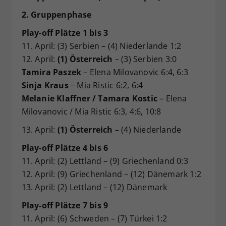
2. Gruppenphase
Play-off Plätze 1 bis 3
11. April: (3) Serbien – (4) Niederlande 1:2
12. April:
(1) Österreich
– (3) Serbien 3:0
Tamira Paszek
– Elena Milovanovic 6:4, 6:3
Sinja Kraus
– Mia Ristic 6:2, 6:4
Melanie Klaffner / Tamara Kostic
– Elena
Milovanovic / Mia Ristic 6:3, 4:6, 10:8
13. April:
(1) Österreich
– (4) Niederlande
Play-off Plätze 4 bis 6
11. April: (2) Lettland – (9) Griechenland 0:3
12. April: (9) Griechenland – (12) Dänemark 1:2
13. April: (2) Lettland – (12) Dänemark
Play-off Plätze 7 bis 9
11. April: (6) Schweden – (7) Türkei 1:2