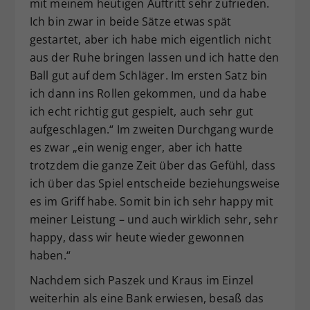
mit meinem heutigen Auftritt sehr zufrieden.
Ich bin zwar in beide Sätze etwas spät
gestartet, aber ich habe mich eigentlich nicht
aus der Ruhe bringen lassen und ich hatte den
Ball gut auf dem Schläger. Im ersten Satz bin
ich dann ins Rollen gekommen, und da habe
ich echt richtig gut gespielt, auch sehr gut
aufgeschlagen.“ Im zweiten Durchgang wurde
es zwar „ein wenig enger, aber ich hatte
trotzdem die ganze Zeit über das Gefühl, dass
ich über das Spiel entscheide beziehungsweise
es im Griff habe. Somit bin ich sehr happy mit
meiner Leistung – und auch wirklich sehr, sehr
happy, dass wir heute wieder gewonnen
haben.“
Nachdem sich Paszek und Kraus im Einzel
weiterhin als eine Bank erwiesen, besaß das