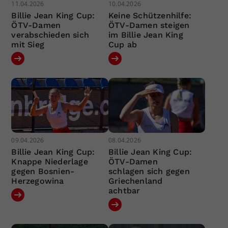
11.04.2026
10.04.2026
Billie Jean King Cup:
Keine Schützenhilfe:
ÖTV-Damen
ÖTV-Damen steigen
verabschieden sich
im Billie Jean King
mit Sieg
Cup ab
09.04.2026
08.04.2026
Billie Jean King Cup:
Billie Jean King Cup:
Knappe Niederlage
ÖTV-Damen
gegen Bosnien-
schlagen sich gegen
Herzegowina
Griechenland
achtbar