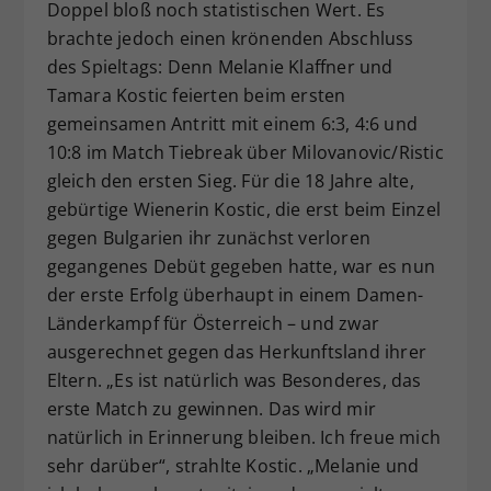
Doppel bloß noch statistischen Wert. Es
brachte jedoch einen krönenden Abschluss
des Spieltags: Denn Melanie Klaffner und
Tamara Kostic feierten beim ersten
gemeinsamen Antritt mit einem 6:3, 4:6 und
10:8 im Match Tiebreak über Milovanovic/Ristic
gleich den ersten Sieg. Für die 18 Jahre alte,
gebürtige Wienerin Kostic, die erst beim Einzel
gegen Bulgarien ihr zunächst verloren
gegangenes Debüt gegeben hatte, war es nun
der erste Erfolg überhaupt in einem Damen-
Länderkampf für Österreich – und zwar
ausgerechnet gegen das Herkunftsland ihrer
Eltern. „Es ist natürlich was Besonderes, das
erste Match zu gewinnen. Das wird mir
natürlich in Erinnerung bleiben. Ich freue mich
sehr darüber“, strahlte Kostic. „Melanie und