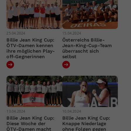
25.04.2024
15.04.2024
Billie Jean King Cup:
Österreichs Billie-
ÖTV-Damen kennen
Jean-King-Cup-Team
ihre möglichen Play-
überrascht sich
off-Gegnerinnen
selbst
13.04.2024
10.04.2024
Billie Jean King Cup:
Billie Jean King Cup:
Diese Woche der
Knappe Niederlage
ÖTV-Damen macht
ohne Folgen gegen