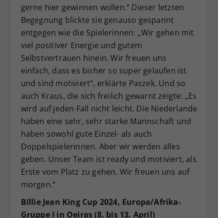
gerne hier gewinnen wollen.“ Dieser letzten
Begegnung blickte sie genauso gespannt
entgegen wie die Spielerinnen: „Wir gehen mit
viel positiver Energie und gutem
Selbstvertrauen hinein. Wir freuen uns
einfach, dass es bisher so super gelaufen ist
und sind motiviert“, erklärte Paszek. Und so
auch Kraus, die sich freilich gewarnt zeigte: „Es
wird auf jeden Fall nicht leicht. Die Niederlande
haben eine sehr, sehr starke Mannschaft und
haben sowohl gute Einzel- als auch
Doppelspielerinnen. Aber wir werden alles
geben. Unser Team ist ready und motiviert, als
Erste vom Platz zu gehen. Wir freuen uns auf
morgen.“
Billie Jean King Cup 2024, Europa/Afrika-
Gruppe I in Oeiras (8. bis 13. April)