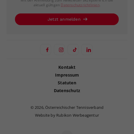
Mit der Anmeldung zum Newsletter akzeptiere ich die
aktuell gültigen
Datenschutzrichtlinien
.
Jetzt anmelden
Kontakt
Impressum
Statuten
Datenschutz
©
2026, Österreichischer Tennisverband
Website by Rubikon Werbeagentur