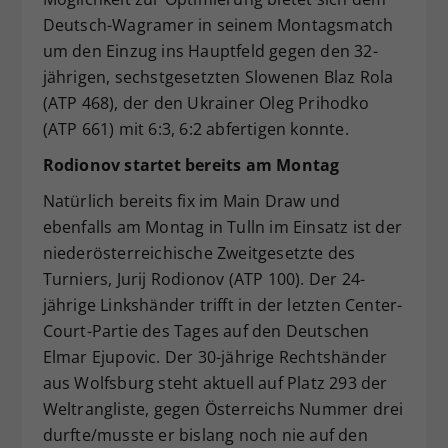
Deutsch-Wagramer in seinem Montagsmatch
um den Einzug ins Hauptfeld gegen den 32-
jährigen, sechstgesetzten Slowenen Blaz Rola
(ATP 468), der den Ukrainer Oleg Prihodko
(ATP 661) mit 6:3, 6:2 abfertigen konnte.
Rodionov startet bereits am Montag
Natürlich bereits fix im Main Draw und
ebenfalls am Montag in Tulln im Einsatz ist der
niederösterreichische Zweitgesetzte des
Turniers, Jurij Rodionov (ATP 100). Der 24-
jährige Linkshänder trifft in der letzten Center-
Court-Partie des Tages auf den Deutschen
Elmar Ejupovic. Der 30-jährige Rechtshänder
aus Wolfsburg steht aktuell auf Platz 293 der
Weltrangliste, gegen Österreichs Nummer drei
durfte/musste er bislang noch nie auf den