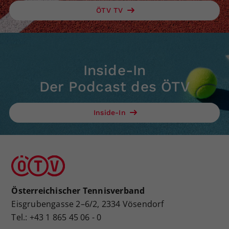
ÖTV TV
Inside-In
Der Podcast des ÖTV
Inside-In
Österreichischer Tennisverband
Eisgrubengasse 2–6/2, 2334 Vösendorf
Tel.: +43 1 865 45 06 - 0