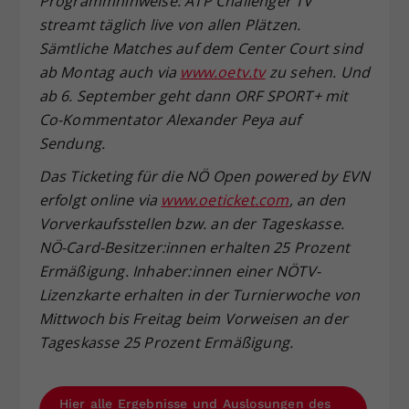
Programmhinweise: ATP Challenger TV
streamt täglich live von allen Plätzen.
Sämtliche Matches auf dem Center Court sind
ab Montag auch via
www.oetv.tv
zu sehen. Und
ab 6. September geht dann ORF SPORT+ mit
Co-Kommentator Alexander Peya auf
Sendung.
Das Ticketing für die NÖ Open powered by EVN
erfolgt online via
www.oeticket.com
, an den
Vorverkaufsstellen bzw. an der Tageskasse.
NÖ-Card-Besitzer:innen erhalten 25 Prozent
Ermäßigung. Inhaber:innen einer NÖTV-
Lizenzkarte erhalten in der Turnierwoche von
Mittwoch bis Freitag beim Vorweisen an der
Tageskasse 25 Prozent Ermäßigung.
Hier alle Ergebnisse und Auslosungen des