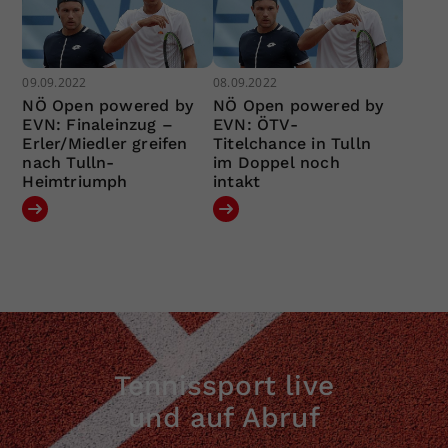
09.09.2022
08.09.2022
NÖ Open powered by
NÖ Open powered by
EVN: Finaleinzug –
EVN: ÖTV-
Erler/Miedler greifen
Titelchance in Tulln
nach Tulln-
im Doppel noch
Heimtriumph
intakt
Tennissport live
und auf Abruf