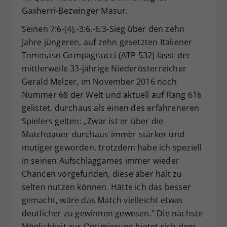
Gaxherri-Bezwinger Masur.
Seinen 7:6-(4),-3:6,-6:3-Sieg über den zehn
Jahre jüngeren, auf zehn gesetzten Italiener
Tommaso Compagnucci (ATP 532) lässt der
mittlerweile 33-jährige Niederösterreicher
Gerald Melzer, im November 2016 noch
Nummer 68 der Welt und aktuell auf Rang 616
gelistet, durchaus als einen des erfahreneren
Spielers gelten: „Zwar ist er über die
Matchdauer durchaus immer stärker und
mutiger geworden, trotzdem habe ich speziell
in seinen Aufschlaggames immer wieder
Chancen vorgefunden, diese aber halt zu
selten nutzen können. Hätte ich das besser
gemacht, wäre das Match vielleicht etwas
deutlicher zu gewinnen gewesen.“ Die nächste
Möglichkeit zur Optimierung bietet sich dem