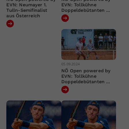
EVN: Neumayer 1.
EVN: Tollkühne
Tulln-Semifinalist
Doppeldebütanten …
aus Österreich
05.09.2024
NÖ Open powered by
EVN: Tollkühne
Doppeldebütanten …