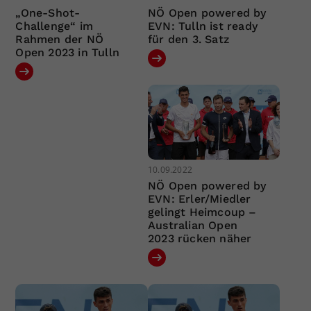
„One-Shot-
NÖ Open powered by
Challenge“ im
EVN: Tulln ist ready
Rahmen der NÖ
für den 3. Satz
Open 2023 in Tulln
10.09.2022
NÖ Open powered by
EVN: Erler/Miedler
gelingt Heimcoup –
Australian Open
2023 rücken näher