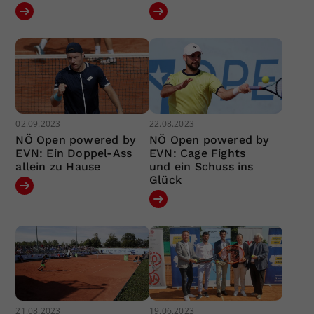
02.09.2023
22.08.2023
NÖ Open powered by
NÖ Open powered by
EVN: Ein Doppel-Ass
EVN: Cage Fights
allein zu Hause
und ein Schuss ins
Glück
21.08.2023
19.06.2023