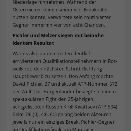
Niederlage hinnehmen. Während der
Österreicher keinen seiner vier Breakbälle
nutzen konnte, verwertete sein routinierter
Gegner immerhin vier von acht Chancen.
Pichler und Melzer siegen mit beinahe
identem Resultat
War es also an den beiden deutlich
arrivierteren Qualifikationsteilnehmern in Rot-
weiß-rot, den nächsten Schritt Richtung
Hauptbewerb zu setzen. Den Anfang machte
David Pichler, 27 und aktuell ATP-Nummer 572
der Welt. Der Burgenländer besiegte in einem
spektakulären Fight den 25-jährigen,
achtgelisteten Russen Kirill Kivattsev (ATP 504).
Beim 7:6 (3), 4:6, 6:3 gelang beiden Akteuren
jeweils nur ein einziges Break. Pichler-Gegner
im Qualifikationsfinale am Montag ist