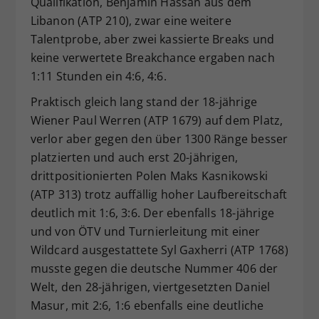
Qualifikation, Benjamin Hassan aus dem
Libanon (ATP 210), zwar eine weitere
Talentprobe, aber zwei kassierte Breaks und
keine verwertete Breakchance ergaben nach
1:11 Stunden ein 4:6, 4:6.
Praktisch gleich lang stand der 18-jährige
Wiener Paul Werren (ATP 1679) auf dem Platz,
verlor aber gegen den über 1300 Ränge besser
platzierten und auch erst 20-jährigen,
drittpositionierten Polen Maks Kasnikowski
(ATP 313) trotz auffällig hoher Laufbereitschaft
deutlich mit 1:6, 3:6. Der ebenfalls 18-jährige
und von ÖTV und Turnierleitung mit einer
Wildcard ausgestattete Syl Gaxherri (ATP 1768)
musste gegen die deutsche Nummer 406 der
Welt, den 28-jährigen, viertgesetzten Daniel
Masur, mit 2:6, 1:6 ebenfalls eine deutliche