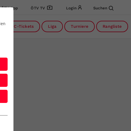
ÖTV App
ÖTV TV
Login
Suchen
den
DC-Tickets
Liga
Turniere
Rangliste