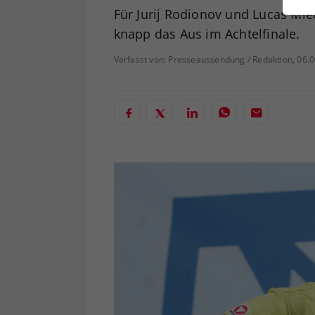
ei
Für Jurij Rodionov und Lucas Mie
knapp das Aus im Achtelfinale.
Verfasst von: Presseaussendung / Redaktion, 06.
S