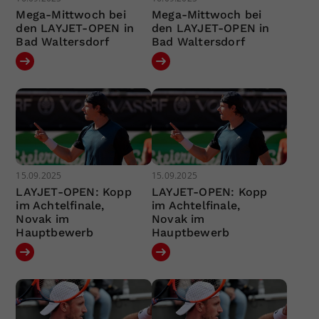
Mega-Mittwoch bei
Mega-Mittwoch bei
den LAYJET-OPEN in
den LAYJET-OPEN in
Bad Waltersdorf
Bad Waltersdorf
15.09.2025
15.09.2025
LAYJET-OPEN: Kopp
LAYJET-OPEN: Kopp
im Achtelfinale,
im Achtelfinale,
Novak im
Novak im
Hauptbewerb
Hauptbewerb