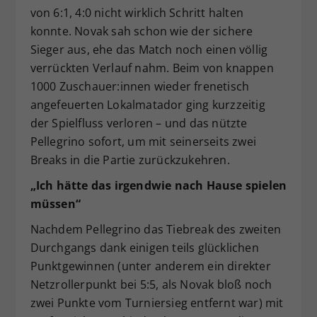
von 6:1, 4:0 nicht wirklich Schritt halten
konnte. Novak sah schon wie der sichere
Sieger aus, ehe das Match noch einen völlig
verrückten Verlauf nahm. Beim von knappen
1000 Zuschauer:innen wieder frenetisch
angefeuerten Lokalmatador ging kurzzeitig
der Spielfluss verloren – und das nützte
Pellegrino sofort, um mit seinerseits zwei
Breaks in die Partie zurückzukehren.
„Ich hätte das irgendwie nach Hause spielen
müssen“
Nachdem Pellegrino das Tiebreak des zweiten
Durchgangs dank einigen teils glücklichen
Punktgewinnen (unter anderem ein direkter
Netzrollerpunkt bei 5:5, als Novak bloß noch
zwei Punkte vom Turniersieg entfernt war) mit