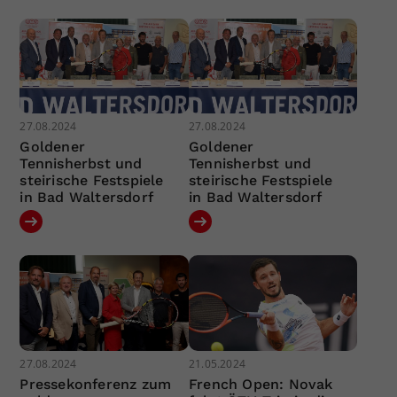
27.08.2024
27.08.2024
Goldener
Goldener
Tennisherbst und
Tennisherbst und
steirische Festspiele
steirische Festspiele
in Bad Waltersdorf
in Bad Waltersdorf
27.08.2024
21.05.2024
Pressekonferenz zum
French Open: Novak