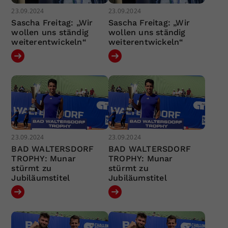
23.09.2024
23.09.2024
Sascha Freitag: „Wir
Sascha Freitag: „Wir
wollen uns ständig
wollen uns ständig
weiterentwickeln“
weiterentwickeln“
23.09.2024
23.09.2024
BAD WALTERSDORF
BAD WALTERSDORF
TROPHY: Munar
TROPHY: Munar
stürmt zu
stürmt zu
Jubiläumstitel
Jubiläumstitel