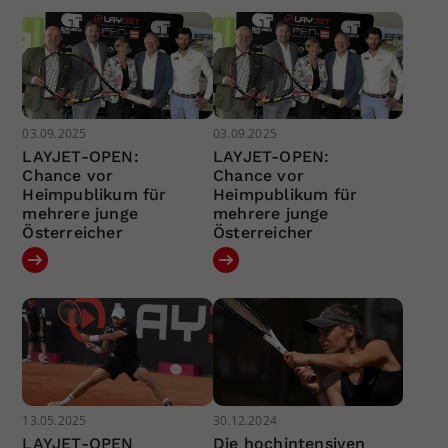
03.09.2025
03.09.2025
LAYJET-OPEN:
LAYJET-OPEN:
Chance vor
Chance vor
Heimpublikum für
Heimpublikum für
mehrere junge
mehrere junge
Österreicher
Österreicher
13.05.2025
30.12.2024
LAYJET-OPEN
Die hochintensiven