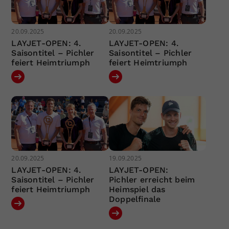
20.09.2025
20.09.2025
LAYJET-OPEN: 4.
LAYJET-OPEN: 4.
Saisontitel – Pichler
Saisontitel – Pichler
feiert Heimtriumph
feiert Heimtriumph
20.09.2025
19.09.2025
LAYJET-OPEN: 4.
LAYJET-OPEN:
Saisontitel – Pichler
Pichler erreicht beim
feiert Heimtriumph
Heimspiel das
Doppelfinale