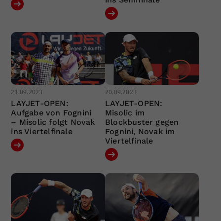
21.09.2023
20.09.2023
LAYJET-OPEN:
LAYJET-OPEN:
Aufgabe von Fognini
Misolic im
– Misolic folgt Novak
Blockbuster gegen
ins Viertelfinale
Fognini, Novak im
Viertelfinale