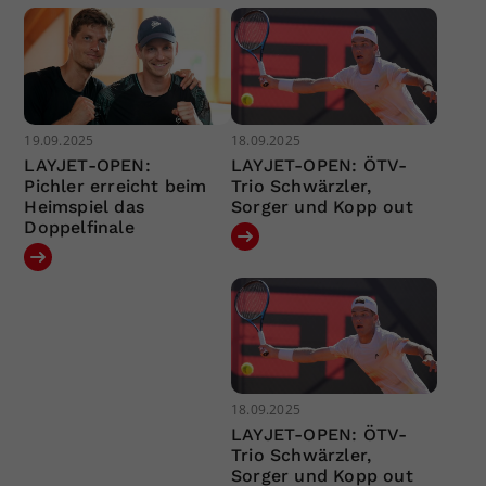
19.09.2025
18.09.2025
LAYJET-OPEN:
LAYJET-OPEN: ÖTV-
Pichler erreicht beim
Trio Schwärzler,
Heimspiel das
Sorger und Kopp out
Doppelfinale
18.09.2025
LAYJET-OPEN: ÖTV-
Trio Schwärzler,
Sorger und Kopp out