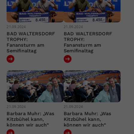
21.09.2024
21.09.2024
BAD WALTERSDORF
BAD WALTERSDORF
TROPHY:
TROPHY:
Fanansturm am
Fanansturm am
Semifinaltag
Semifinaltag
21.09.2024
21.09.2024
Barbara Muhr: „Was
Barbara Muhr: „Was
Kitzbühel kann,
Kitzbühel kann,
können wir auch“
können wir auch“