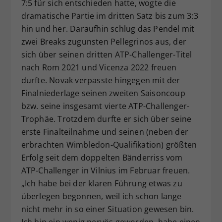
7:5 für sich entschieden hatte, wogte die
dramatische Partie im dritten Satz bis zum 3:3
hin und her. Daraufhin schlug das Pendel mit
zwei Breaks zugunsten Pellegrinos aus, der
sich über seinen dritten ATP-Challenger-Titel
nach Rom 2021 und Vicenza 2022 freuen
durfte. Novak verpasste hingegen mit der
Finalniederlage seinen zweiten Saisoncoup
bzw. seine insgesamt vierte ATP-Challenger-
Trophäe. Trotzdem durfte er sich über seine
erste Finalteilnahme und seinen (neben der
erbrachten Wimbledon-Qualifikation) größten
Erfolg seit dem doppelten Bänderriss vom
ATP-Challenger in Vilnius im Februar freuen.
„Ich habe bei der klaren Führung etwas zu
überlegen begonnen, weil ich schon lange
nicht mehr in so einer Situation gewesen bin.
Ich bin ein wenig nervös geworden, habe einen