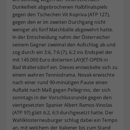
Dunkelheit abgebrochenen Halbfinalspiels
gegen den Tschechen Vit Kopriva (ATP 127),
gegen den er im zweiten Durchgang nicht
weniger als fünf Matchbälle abgewehrt hatte.
In der Entscheidung nahm der Österreicher
seinem Gegner zweimal den Aufschlag ab und
zog durch ein 3:6, 7:6 (7), 6:2 ins Endspiel der
mit 145.000 Euro dotierten LAYJET-OPEN in
Bad Waltersdorf ein. Dieses entwickelte sich zu
einem wahren Tennisdrama. Novak erwischte
nach einer rund 90-minütigen Pause einen
Auftakt nach Maß gegen Pellegrino, der sich
sonntags in der Vorschlussrunde gegen den
viertgesetzten Spanier Albert Ramos-Vinolas
(ATP 97) glatt 6:2, 6:3 durchgesetzt hatte. Der
Wahlklosterneuburger schlug dabei ein Tempo
an, mit welchem der Italiener bis zum Stand