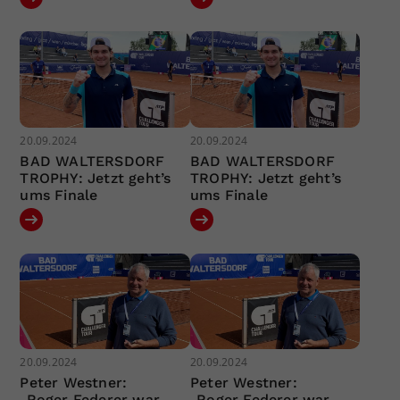
20.09.2024
20.09.2024
BAD WALTERSDORF
BAD WALTERSDORF
TROPHY: Jetzt geht’s
TROPHY: Jetzt geht’s
ums Finale
ums Finale
20.09.2024
20.09.2024
Peter Westner:
Peter Westner:
„Roger Federer war
„Roger Federer war