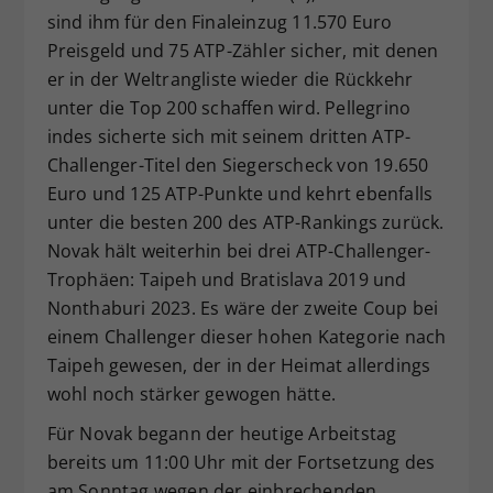
sind ihm für den Finaleinzug 11.570 Euro
Preisgeld und 75 ATP-Zähler sicher, mit denen
er in der Weltrangliste wieder die Rückkehr
unter die Top 200 schaffen wird. Pellegrino
indes sicherte sich mit seinem dritten ATP-
Challenger-Titel den Siegerscheck von 19.650
Euro und 125 ATP-Punkte und kehrt ebenfalls
unter die besten 200 des ATP-Rankings zurück.
Novak hält weiterhin bei drei ATP-Challenger-
Trophäen: Taipeh und Bratislava 2019 und
Nonthaburi 2023. Es wäre der zweite Coup bei
einem Challenger dieser hohen Kategorie nach
Taipeh gewesen, der in der Heimat allerdings
wohl noch stärker gewogen hätte.
Für Novak begann der heutige Arbeitstag
bereits um 11:00 Uhr mit der Fortsetzung des
am Sonntag wegen der einbrechenden