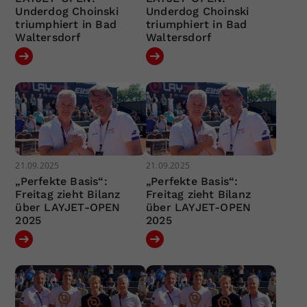
Underdog Choinski
Underdog Choinski
triumphiert in Bad
triumphiert in Bad
Waltersdorf
Waltersdorf
21.09.2025
21.09.2025
„Perfekte Basis“:
„Perfekte Basis“:
Freitag zieht Bilanz
Freitag zieht Bilanz
über LAYJET-OPEN
über LAYJET-OPEN
2025
2025