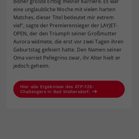
bisher größte Erfolg meiner Karriere. Es war
eine unglaubliche Woche mit vielen harten
Matches, dieser Titel bedeutet mir extrem
viel“, sagte der Premierensieger der LAYJET-
OPEN, der den Triumph seiner Großmutter
Aurora widmete, die erst vor zwei Tagen ihren
Geburtstag gefeiert hatte. Den Namen seiner
Oma verriet Pellegrino zwar, ihr Alter hielt er
jedoch geheim.
Hier alle Ergebnisse des ATP-125-
Challengers in Bad Waltersdorf.