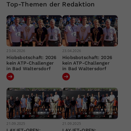
Top-Themen der Redaktion
23.04.2026
23.04.2026
Hiobsbotschaft: 2026
Hiobsbotschaft: 2026
kein ATP-Challenger
kein ATP-Challenger
in Bad Waltersdorf
in Bad Waltersdorf
21.09.2025
21.09.2025
LAYJET-OPEN:
LAYJET-OPEN: