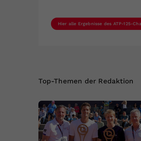
Hier alle Ergebnisse des ATP-125-Cha
Top-Themen der Redaktion