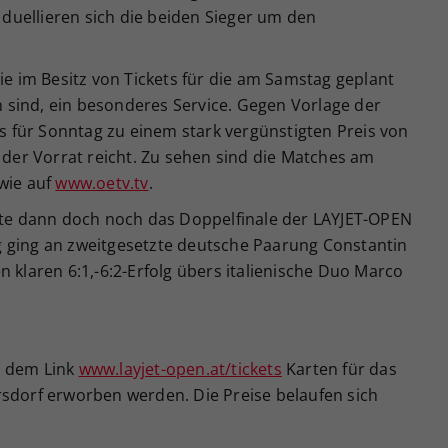
uellieren sich die beiden Sieger um den
ie im Besitz von Tickets für die am Samstag geplant
sind, ein besonderes Service. Gegen Vorlage der
ts für Sonntag zu einem stark vergünstigten Preis von
e der Vorrat reicht. Zu sehen sind die Matches am
wie auf
www.oetv.tv
.
e dann doch noch das Doppelfinale der LAYJET-OPEN
 ging an zweitgesetzte deutsche Paarung Constantin
n klaren 6:1,-6:2-Erfolg übers italienische Duo Marco
r dem Link
www.layjet-open.at/tickets
Karten für das
rsdorf erworben werden. Die Preise belaufen sich