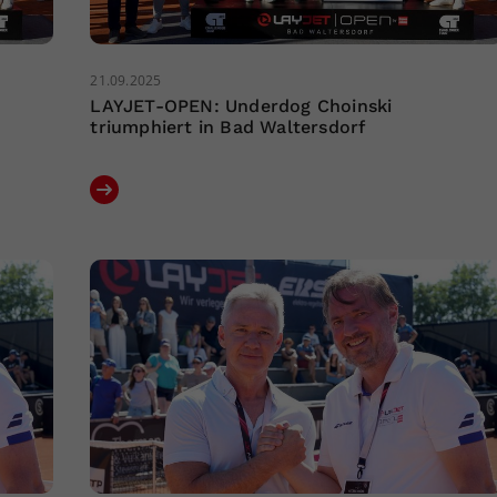
21.09.2025
LAYJET-OPEN: Underdog Choinski
triumphiert in Bad Waltersdorf