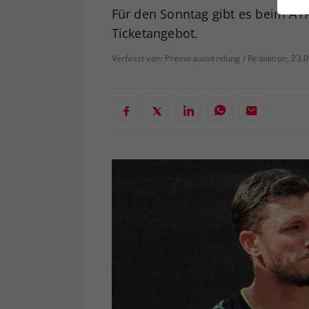
ei
Für den Sonntag gibt es beim ATP
Ticketangebot.
Verfasst von: Presseaussendung / Redaktion, 23.
S