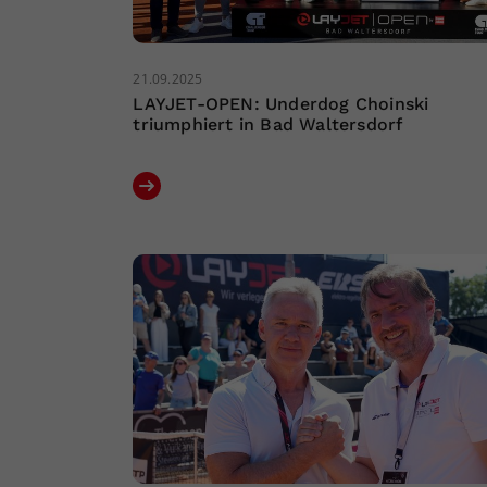
21.09.2025
LAYJET-OPEN: Underdog Choinski
triumphiert in Bad Waltersdorf