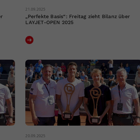
21.09.2025
er
„Perfekte Basis“: Freitag zieht Bilanz über
LAYJET-OPEN 2025
20.09.2025