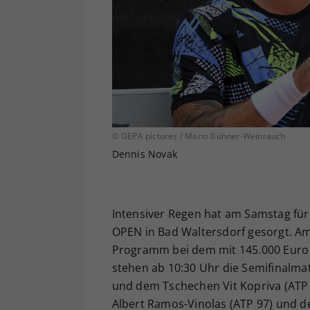
© GEPA pictures / Mario Bühner-Weinrauch
Dennis Novak
Intensiver Regen hat am Samstag für 
OPEN in Bad Waltersdorf gesorgt. Am 
Programm bei dem mit 145.000 Euro 
stehen ab 10:30 Uhr die Semifinalm
und dem Tschechen Vit Kopriva (ATP
Albert Ramos-Vinolas (ATP 97) und d