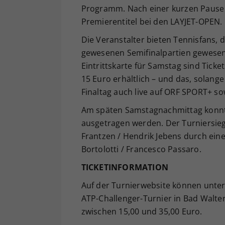
Programm. Nach einer kurzen Pause d
Premierentitel bei den LAYJET-OPEN.
Die Veranstalter bieten Tennisfans, d
gewesenen Semifinalpartien gewesen 
Eintrittskarte für Samstag sind Ticke
15 Euro erhältlich – und das, solang
Finaltag auch live auf ORF SPORT+ so
Am späten Samstagnachmittag konnt
ausgetragen werden. Der Turniersieg
Frantzen / Hendrik Jebens durch eine
Bortolotti / Francesco Passaro.
TICKETINFORMATION
Auf der Turnierwebsite können unte
ATP-Challenger-Turnier in Bad Walte
zwischen 15,00 und 35,00 Euro.