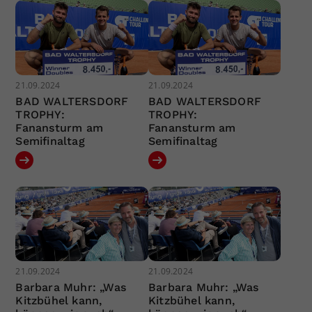
21.09.2024
21.09.2024
BAD WALTERSDORF
BAD WALTERSDORF
TROPHY:
TROPHY:
Fanansturm am
Fanansturm am
Semifinaltag
Semifinaltag
21.09.2024
21.09.2024
Barbara Muhr: „Was
Barbara Muhr: „Was
Kitzbühel kann,
Kitzbühel kann,