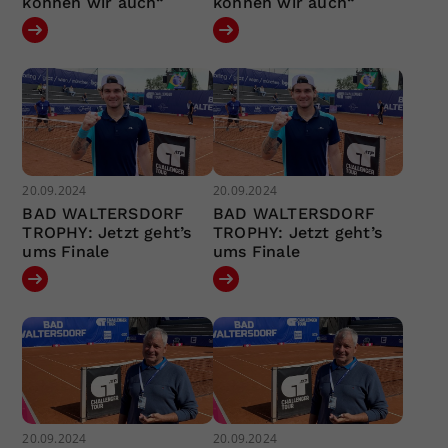
können wir auch“
können wir auch“
20.09.2024
20.09.2024
BAD WALTERSDORF
BAD WALTERSDORF
TROPHY: Jetzt geht’s
TROPHY: Jetzt geht’s
ums Finale
ums Finale
20.09.2024
20.09.2024