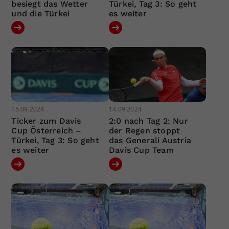
besiegt das Wetter
Türkei, Tag 3: So geht
und die Türkei
es weiter
15.09.2024
14.09.2024
Ticker zum Davis
2:0 nach Tag 2: Nur
Cup Österreich –
der Regen stoppt
Türkei, Tag 3: So geht
das Generali Austria
es weiter
Davis Cup Team