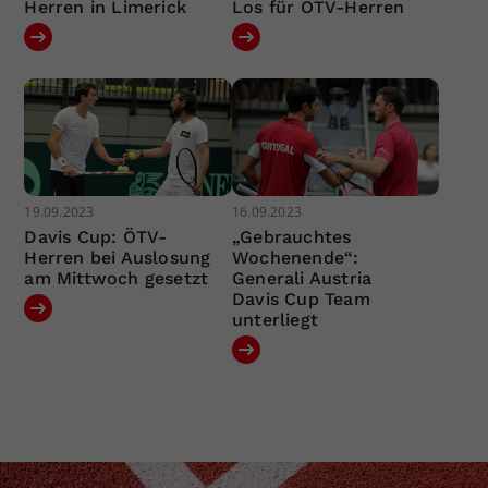
Herren in Limerick
Los für ÖTV-Herren
19.09.2023
16.09.2023
Davis Cup: ÖTV-
„Gebrauchtes
Herren bei Auslosung
Wochenende“:
am Mittwoch gesetzt
Generali Austria
Davis Cup Team
unterliegt