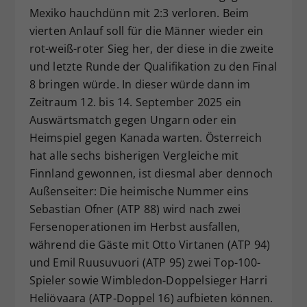
Mexiko hauchdünn mit 2:3 verloren. Beim
vierten Anlauf soll für die Männer wieder ein
rot-weiß-roter Sieg her, der diese in die zweite
und letzte Runde der Qualifikation zu den Final
8 bringen würde. In dieser würde dann im
Zeitraum 12. bis 14. September 2025 ein
Auswärtsmatch gegen Ungarn oder ein
Heimspiel gegen Kanada warten. Österreich
hat alle sechs bisherigen Vergleiche mit
Finnland gewonnen, ist diesmal aber dennoch
Außenseiter: Die heimische Nummer eins
Sebastian Ofner (ATP 88) wird nach zwei
Fersenoperationen im Herbst ausfallen,
während die Gäste mit Otto Virtanen (ATP 94)
und Emil Ruusuvuori (ATP 95) zwei Top-100-
Spieler sowie Wimbledon-Doppelsieger Harri
Heliövaara (ATP-Doppel 16) aufbieten können.