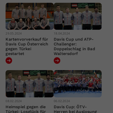
29.05.2024
18.04.2024
Kartenvorverkauf für
Davis Cup und ATP-
Davis Cup Österreich
Challenger:
gegen Türkei
Doppelschlag in Bad
gestartet
Waltersdorf
08.02.2024
06.02.2024
Heimspiel gegen die
Davis Cup: ÖTV-
Türkei: Losglück für
Herren bei Auslosung