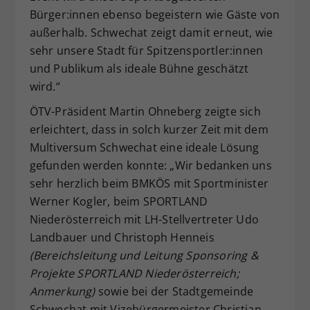
Bürger:innen ebenso begeistern wie Gäste von
außerhalb. Schwechat zeigt damit erneut, wie
sehr unsere Stadt für Spitzensportler:innen
und Publikum als ideale Bühne geschätzt
wird.“
ÖTV-Präsident Martin Ohneberg zeigte sich
erleichtert, dass in solch kurzer Zeit mit dem
Multiversum Schwechat eine ideale Lösung
gefunden werden konnte: „Wir bedanken uns
sehr herzlich beim BMKÖS mit Sportminister
Werner Kogler, beim SPORTLAND
Niederösterreich mit LH-Stellvertreter Udo
Landbauer und Christoph Henneis
(Bereichsleitung und Leitung Sponsoring &
Projekte SPORTLAND Niederösterreich;
Anmerkung)
sowie bei der Stadtgemeinde
Schwechat mit Vizebürgermeister Christian