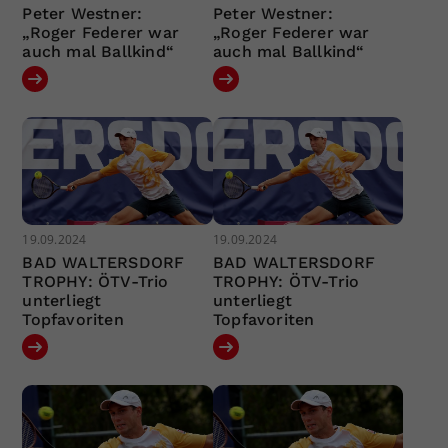
Peter Westner:
Peter Westner:
„Roger Federer war
„Roger Federer war
auch mal Ballkind“
auch mal Ballkind“
19.09.2024
19.09.2024
BAD WALTERSDORF
BAD WALTERSDORF
TROPHY: ÖTV-Trio
TROPHY: ÖTV-Trio
unterliegt
unterliegt
Topfavoriten
Topfavoriten