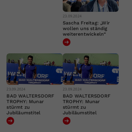
23.09.2024
Sascha Freitag: „Wir
wollen uns ständig
weiterentwickeln“
23.09.2024
23.09.2024
BAD WALTERSDORF
BAD WALTERSDORF
TROPHY: Munar
TROPHY: Munar
stürmt zu
stürmt zu
Jubiläumstitel
Jubiläumstitel