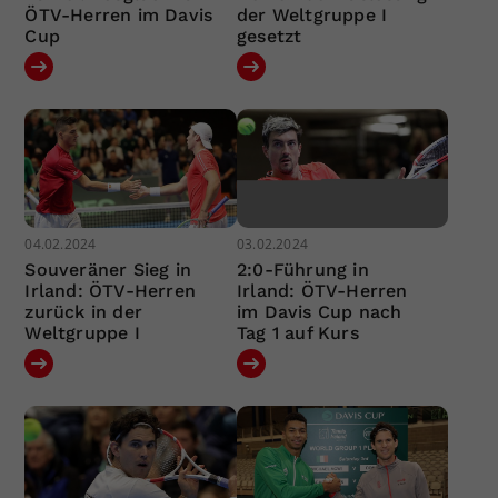
ÖTV-Herren im Davis
der Weltgruppe I
Cup
gesetzt
04.02.2024
03.02.2024
Souveräner Sieg in
2:0-Führung in
Irland: ÖTV-Herren
Irland: ÖTV-Herren
zurück in der
im Davis Cup nach
Weltgruppe I
Tag 1 auf Kurs