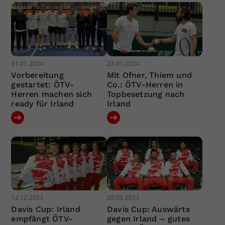
31.01.2024
23.01.2024
Vorbereitung
Mit Ofner, Thiem und
gestartet: ÖTV-
Co.: ÖTV-Herren in
Herren machen sich
Topbesetzung nach
ready für Irland
Irland
12.12.2023
20.09.2023
Davis Cup: Irland
Davis Cup: Auswärts
empfängt ÖTV-
gegen Irland – gutes