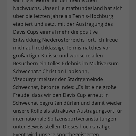
wichtiger Motor für den heimischen
Nachwuchs. Unser Heimatbundesland hat sich
über die letzten Jahre als Tennis-Hochburg
etabliert und setzt mit der Austragung des
Davis Cups einmal mehr die positive
Entwicklung Niederösterreichs fort. Ich freue
mich auf hochklassige Tennismatches vor
großartiger Kulisse und wünsche allen
Besuchern ein tolles Erlebnis im Multiversum
Schwechat.“ Christian Habisohn,
Vizebürgermeister der Stadtgemeinde
Schwechat, betonte indes: „Es ist eine große
Freude, dass wir den Davis Cup erneut in
Schwechat begrüßen dürfen und damit wieder
unsere Rolle als attraktiver Austragungsort für
internationale Spitzensportveranstaltungen
unter Beweis stellen. Dieses hochkarätige
Event wird unsere sportbegeisterten