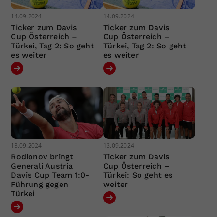
14.09.2024
14.09.2024
Ticker zum Davis
Ticker zum Davis
Cup Österreich –
Cup Österreich –
Türkei, Tag 2: So geht
Türkei, Tag 2: So geht
es weiter
es weiter
13.09.2024
13.09.2024
Rodionov bringt
Ticker zum Davis
Generali Austria
Cup Österreich –
Davis Cup Team 1:0-
Türkei: So geht es
Führung gegen
weiter
Türkei