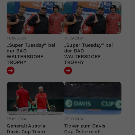
16.09.2024
16.09.2024
„Super Tuesday“ bei
„Super Tuesday“ bei
der BAD
der BAD
WALTERSDORF
WALTERSDORF
TROPHY
TROPHY
15.09.2024
15.09.2024
Generali Austria
Ticker zum Davis
Davis Cup Team
Cup Österreich –