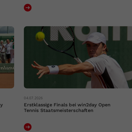
04.07.2026
ay
Erstklassige Finals bei win2day Open
Tennis Staatsmeisterschaften