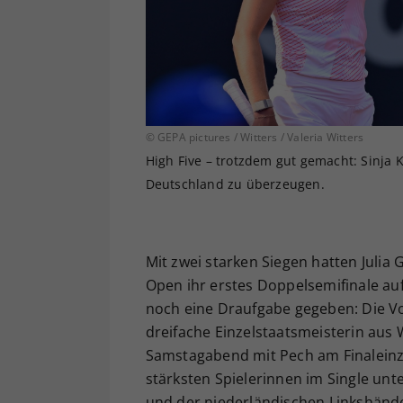
© GEPA pictures / Witters / Valeria Witters
High Five – trotzdem gut gemacht: Sinja K
Deutschland zu überzeugen.
Mit zwei starken Siegen hatten Juli
Open ihr erstes Doppelsemifinale au
noch eine Draufgabe gegeben: Die Vo
dreifache Einzelstaatsmeisterin aus
Samstagabend mit Pech am Finaleinz
stärksten Spielerinnen im Single un
und der niederländischen Linkshände