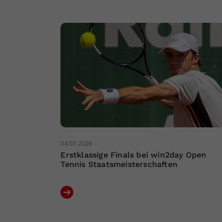
04.07.2026
Erstklassige Finals bei win2day Open
Tennis Staatsmeisterschaften