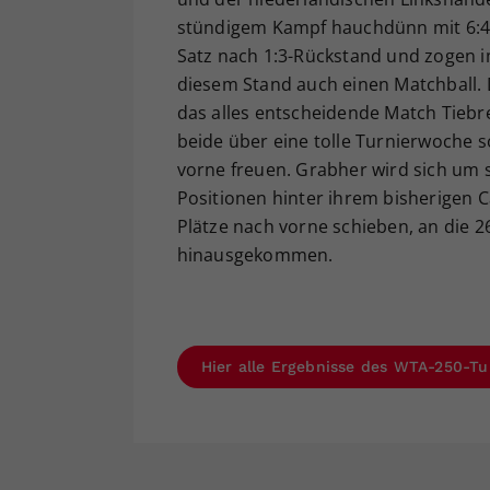
stündigem Kampf hauchdünn mit 6:4, 
Satz nach 1:3-Rückstand und zogen i
diesem Stand auch einen Matchball.
das alles entscheidende Match Tiebr
beide über eine tolle Turnierwoche
vorne freuen. Grabher wird sich um s
Positionen hinter ihrem bisherigen C
Plätze nach vorne schieben, an die 26
hinausgekommen.
Hier alle Ergebnisse des WTA-250-T