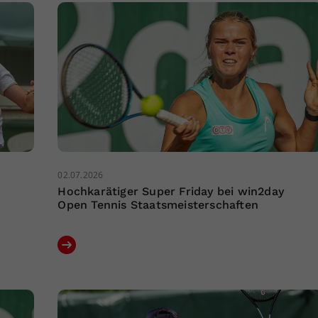
02.07.2026
Hochkarätiger Super Friday bei win2day
Open Tennis Staatsmeisterschaften