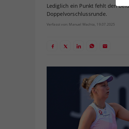
ei
Lediglich ein Punkt fehlt den be
Doppelvorschlussrunde.
Verfasst von: Manuel Wachta, 19.07.2025
S