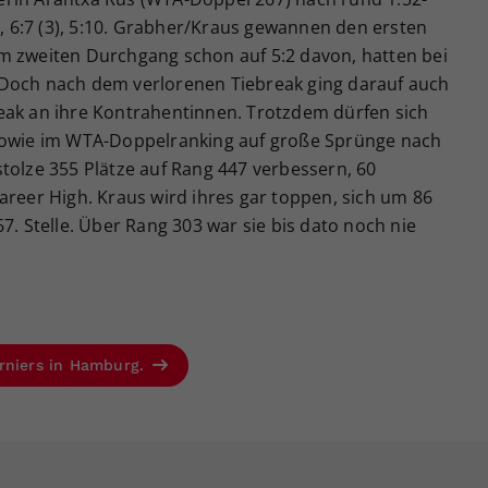
6:7 (3), 5:10. Grabher/Kraus gewannen den ersten
m zweiten Durchgang schon auf 5:2 davon, hatten bei
 Doch nach dem verlorenen Tiebreak ging darauf auch
eak an ihre Kontrahentinnen. Trotzdem dürfen sich
 sowie im WTA-Doppelranking auf große Sprünge nach
tolze 355 Plätze auf Rang 447 verbessern, 60
areer High. Kraus wird ihres gar toppen, sich um 86
7. Stelle. Über Rang 303 war sie bis dato noch nie
urniers in Hamburg.