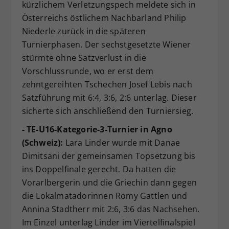
kürzlichem Verletzungspech meldete sich in
Österreichs östlichem Nachbarland Philip
Niederle zurück in die späteren
Turnierphasen. Der sechstgesetzte Wiener
stürmte ohne Satzverlust in die
Vorschlussrunde, wo er erst dem
zehntgereihten Tschechen Josef Lebis nach
Satzführung mit 6:4, 3:6, 2:6 unterlag. Dieser
sicherte sich anschließend den Turniersieg.
- TE-U16-Kategorie-3-Turnier in Agno
(Schweiz):
Lara Linder wurde mit Danae
Dimitsani der gemeinsamen Topsetzung bis
ins Doppelfinale gerecht. Da hatten die
Vorarlbergerin und die Griechin dann gegen
die Lokalmatadorinnen Romy Gattlen und
Annina Stadtherr mit 2:6, 3:6 das Nachsehen.
Im Einzel unterlag Linder im Viertelfinalspiel