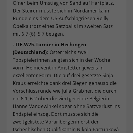
Ofner beim Umstieg von Sand auf Hartplatz.
Der Steirer musste sich in Nordamerika in
Runde eins dem US-Aufschlagriesen Reilly
Opelka trotz eines Satzballs im zweiten Satz
mit 6:7 (6), 5:7 beugen.
- ITF-W75-Turnier in Hechingen
(Deutschland):
Österreichs zwei
Topspielerinnen zeigten sich in der Woche
vorm Heimevent in Amstetten jeweils in
exzellenter Form. Die auf drei gesetzte Sinja
Kraus erreichte dank drei Siegen genauso die
Vorschlussrunde wie Julia Grabher, die durch
ein 6:1, 6:2 über die viertgereihte Belgierin
Hanne Vandewinkel sogar ohne Satzverlust ins
Endspiel einzog. Dort musste sich die
zweitgelistete Vorarlbergerin erst der
tschechischen Qualifikantin Nikola Bartunková