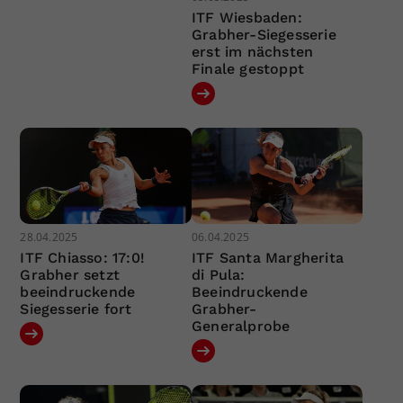
ITF Wiesbaden:
Grabher-Siegesserie
erst im nächsten
Finale gestoppt
28.04.2025
06.04.2025
ITF Chiasso: 17:0!
ITF Santa Margherita
Grabher setzt
di Pula:
beeindruckende
Beeindruckende
Siegesserie fort
Grabher-
Generalprobe