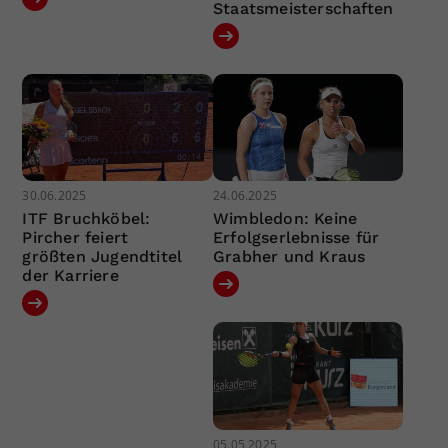
Staatsmeisterschaften
30.06.2025
24.06.2025
ITF Bruchköbel:
Wimbledon: Keine
Pircher feiert
Erfolgserlebnisse für
größten Jugendtitel
Grabher und Kraus
der Karriere
05.05.2025