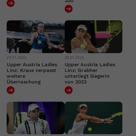
200
29.01.2025
28.01.2025
Upper Austria Ladies
Upper Austria Ladies
Linz: Kraus verpasst
Linz: Grabher
weitere
unterliegt Siegerin
Überraschung
von 2023