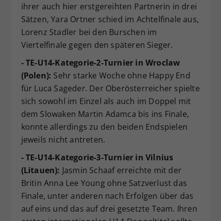
ihrer auch hier erstgereihten Partnerin in drei
Sätzen, Yara Ortner schied im Achtelfinale aus,
Lorenz Stadler bei den Burschen im
Viertelfinale gegen den späteren Sieger.
- TE-U14-Kategorie-2-Turnier in Wroclaw
(Polen):
Sehr starke Woche ohne Happy End
für Luca Sageder. Der Oberösterreicher spielte
sich sowohl im Einzel als auch im Doppel mit
dem Slowaken Martin Adamca bis ins Finale,
konnte allerdings zu den beiden Endspielen
jeweils nicht antreten.
- TE-U14-Kategorie-3-Turnier in Vilnius
(Litauen):
Jasmin Schaaf erreichte mit der
Britin Anna Lee Young ohne Satzverlust das
Finale, unter anderen nach Erfolgen über das
auf eins und das auf drei gesetzte Team. Ihren