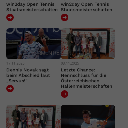
win2day Open Tennis
win2day Open Tennis
Staatsmeisterschaften
Staatsmeisterschaften
17.11.2025
03.11.2025
Dennis Novak sagt
Letzte Chance:
beim Abschied laut
Nennschluss für die
„Servus!“
Österreichischen
Hallenmeisterschaften