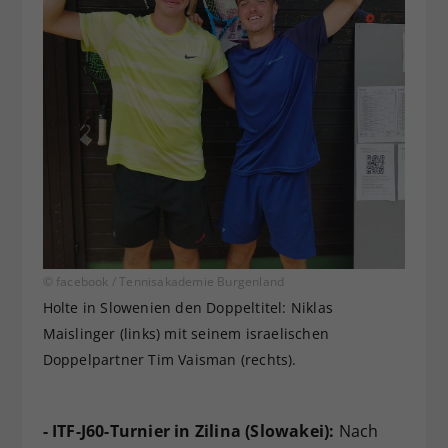
© facebook / Tennisakademie Burgenland
Holte in Slowenien den Doppeltitel: Niklas
Maislinger (links) mit seinem israelischen
Doppelpartner Tim Vaisman (rechts).
- ITF-J60-Turnier in Zilina (Slowakei):
Nach