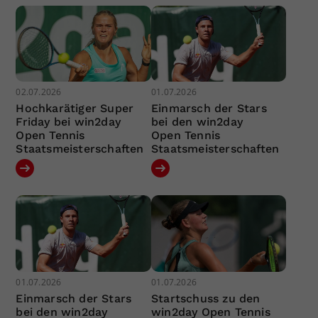
02.07.2026
01.07.2026
Hochkarätiger Super
Einmarsch der Stars
Friday bei win2day
bei den win2day
Open Tennis
Open Tennis
Staatsmeisterschaften
Staatsmeisterschaften
01.07.2026
01.07.2026
Einmarsch der Stars
Startschuss zu den
bei den win2day
win2day Open Tennis