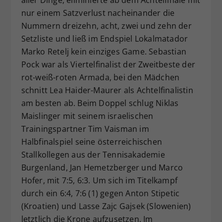
nur einem Satzverlust nacheinander die
Nummern dreizehn, acht, zwei und zehn der
Setzliste und ließ im Endspiel Lokalmatador
Marko Retelj kein einziges Game. Sebastian
Pock war als Viertelfinalist der Zweitbeste der
rot-weiß-roten Armada, bei den Mädchen
schnitt Lea Haider-Maurer als Achtelfinalistin
am besten ab. Beim Doppel schlug Niklas
Maislinger mit seinem israelischen
Trainingspartner Tim Vaisman im
Halbfinalspiel seine österreichischen
Stallkollegen aus der Tennisakademie
Burgenland, Jan Hemetzberger und Marco
Hofer, mit 7:5, 6:3. Um sich im Titelkampf
durch ein 6:4, 7:6 (1) gegen Anton Stipetic
(Kroatien) und Lasse Zajc Gajsek (Slowenien)
letztlich die Krone aufzusetzen. Im