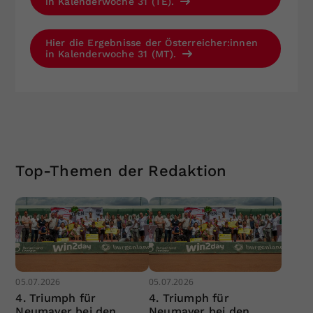
in Kalenderwoche 31 (TE).
Hier die Ergebnisse der Österreicher:innen
in Kalenderwoche 31 (MT).
Top-Themen der Redaktion
05.07.2026
05.07.2026
4. Triumph für
4. Triumph für
Neumayer bei den
Neumayer bei den