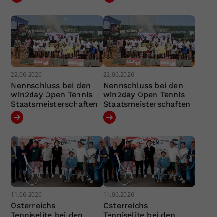
22.06.2026
22.06.2026
Nennschluss bei den
Nennschluss bei den
win2day Open Tennis
win2day Open Tennis
Staatsmeisterschaften
Staatsmeisterschaften
11.06.2026
11.06.2026
Österreichs
Österreichs
Tenniselite bei den
Tenniselite bei den