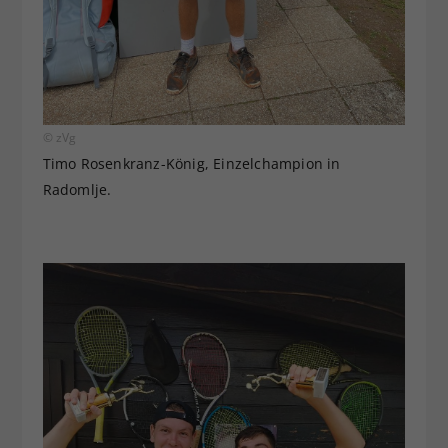
© zVg
Timo Rosenkranz-König, Einzelchampion in
Radomlje.