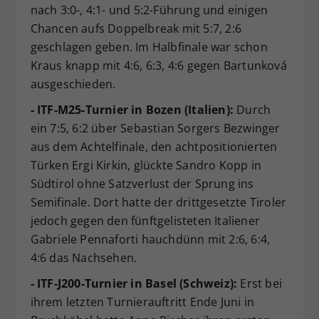
nach 3:0-, 4:1- und 5:2-Führung und einigen
Chancen aufs Doppelbreak mit 5:7, 2:6
geschlagen geben. Im Halbfinale war schon
Kraus knapp mit 4:6, 6:3, 4:6 gegen Bartunková
ausgeschieden.
- ITF-M25-Turnier in Bozen (Italien):
Durch
ein 7:5, 6:2 über Sebastian Sorgers Bezwinger
aus dem Achtelfinale, den achtpositionierten
Türken Ergi Kirkin, glückte Sandro Kopp in
Südtirol ohne Satzverlust der Sprung ins
Semifinale. Dort hatte der drittgesetzte Tiroler
jedoch gegen den fünftgelisteten Italiener
Gabriele Pennaforti hauchdünn mit 2:6, 6:4,
4:6 das Nachsehen.
- ITF-J200-Turnier in Basel (Schweiz):
Erst bei
ihrem letzten Turnierauftritt Ende Juni in