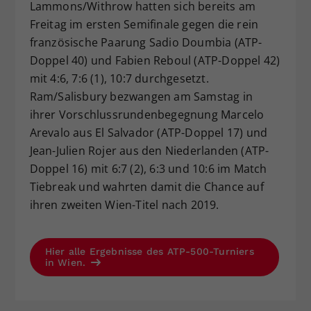
Lammons/Withrow hatten sich bereits am
Freitag im ersten Semifinale gegen die rein
französische Paarung Sadio Doumbia (ATP-
Doppel 40) und Fabien Reboul (ATP-Doppel 42)
mit 4:6, 7:6 (1), 10:7 durchgesetzt.
Ram/Salisbury bezwangen am Samstag in
ihrer Vorschlussrundenbegegnung Marcelo
Arevalo aus El Salvador (ATP-Doppel 17) und
Jean-Julien Rojer aus den Niederlanden (ATP-
Doppel 16) mit 6:7 (2), 6:3 und 10:6 im Match
Tiebreak und wahrten damit die Chance auf
ihren zweiten Wien-Titel nach 2019.
Hier alle Ergebnisse des ATP-500-Turniers
in Wien.