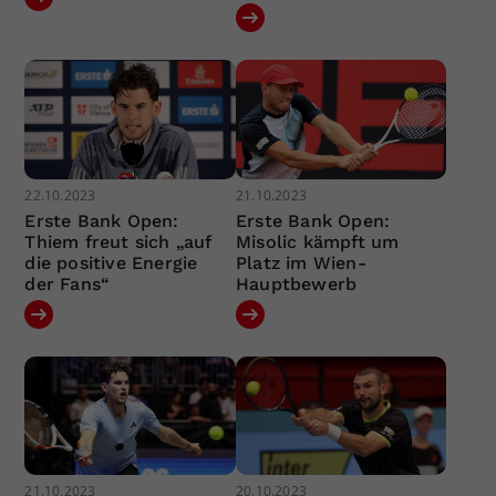
22.10.2023
21.10.2023
Erste Bank Open:
Erste Bank Open:
Thiem freut sich „auf
Misolic kämpft um
die positive Energie
Platz im Wien-
der Fans“
Hauptbewerb
21.10.2023
20.10.2023