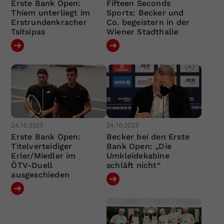
Erste Bank Open:
Fifteen Seconds
Thiem unterliegt im
Sports: Becker und
Erstrundenkracher
Co. begeistern in der
Tsitsipas
Wiener Stadthalle
24.10.2023
24.10.2023
Erste Bank Open:
Becker bei den Erste
Titelverteidiger
Bank Open: „Die
Erler/Miedler im
Umkleidekabine
ÖTV-Duell
schläft nicht“
ausgeschieden