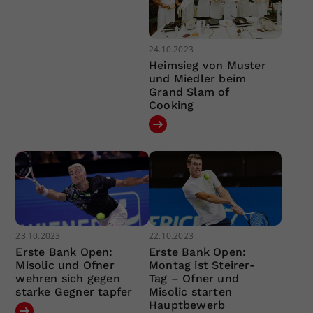
24.10.2023
Heimsieg von Muster
und Miedler beim
Grand Slam of
Cooking
23.10.2023
22.10.2023
Erste Bank Open:
Erste Bank Open:
Misolic und Ofner
Montag ist Steirer-
wehren sich gegen
Tag – Ofner und
starke Gegner tapfer
Misolic starten
Hauptbewerb