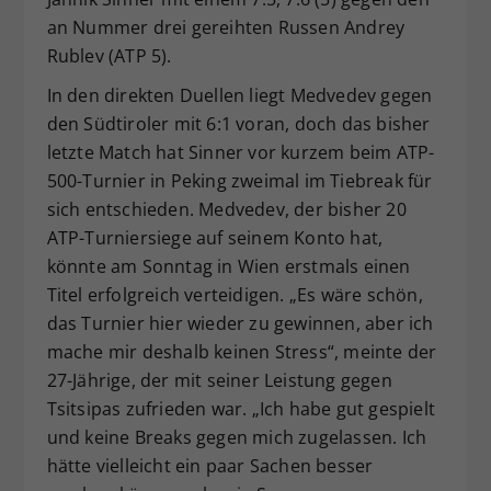
an Nummer drei gereihten Russen Andrey
Rublev (ATP 5).
In den direkten Duellen liegt Medvedev gegen
den Südtiroler mit 6:1 voran, doch das bisher
letzte Match hat Sinner vor kurzem beim ATP-
500-Turnier in Peking zweimal im Tiebreak für
sich entschieden. Medvedev, der bisher 20
ATP-Turniersiege auf seinem Konto hat,
könnte am Sonntag in Wien erstmals einen
Titel erfolgreich verteidigen. „Es wäre schön,
das Turnier hier wieder zu gewinnen, aber ich
mache mir deshalb keinen Stress“, meinte der
27-Jährige, der mit seiner Leistung gegen
Tsitsipas zufrieden war. „Ich habe gut gespielt
und keine Breaks gegen mich zugelassen. Ich
hätte vielleicht ein paar Sachen besser