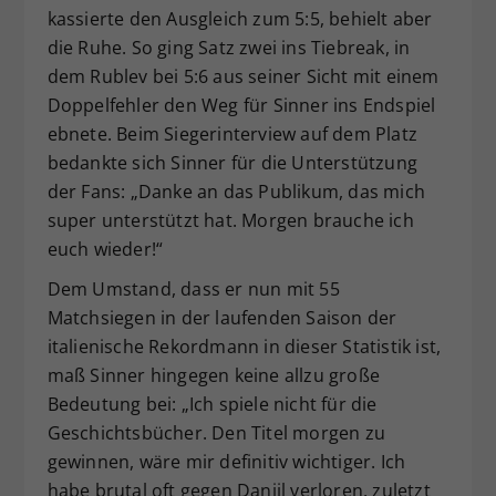
kassierte den Ausgleich zum 5:5, behielt aber
die Ruhe. So ging Satz zwei ins Tiebreak, in
dem Rublev bei 5:6 aus seiner Sicht mit einem
Doppelfehler den Weg für Sinner ins Endspiel
ebnete. Beim Siegerinterview auf dem Platz
bedankte sich Sinner für die Unterstützung
der Fans: „Danke an das Publikum, das mich
super unterstützt hat. Morgen brauche ich
euch wieder!“
Dem Umstand, dass er nun mit 55
Matchsiegen in der laufenden Saison der
italienische Rekordmann in dieser Statistik ist,
maß Sinner hingegen keine allzu große
Bedeutung bei: „Ich spiele nicht für die
Geschichtsbücher. Den Titel morgen zu
gewinnen, wäre mir definitiv wichtiger. Ich
habe brutal oft gegen Daniil verloren, zuletzt