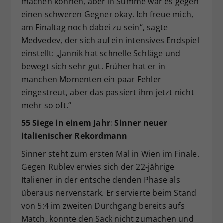
machen können, aber in Summe war es gegen
einen schweren Gegner okay. Ich freue mich,
am Finaltag noch dabei zu sein“, sagte
Medvedev, der sich auf ein intensives Endspiel
einstellt: „Jannik hat schnelle Schläge und
bewegt sich sehr gut. Früher hat er in
manchen Momenten ein paar Fehler
eingestreut, aber das passiert ihm jetzt nicht
mehr so oft.“
55 Siege in einem Jahr: Sinner neuer
italienischer Rekordmann
Sinner steht zum ersten Mal in Wien im Finale.
Gegen Rublev erwies sich der 22-jährige
Italiener in der entscheidenden Phase als
überaus nervenstark. Er servierte beim Stand
von 5:4 im zweiten Durchgang bereits aufs
Match, konnte den Sack nicht zumachen und