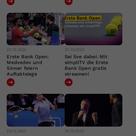
25.10.2023
25.10.2023
Erste Bank Open:
Sei live dabei: Mit
Medvedev und
simpliTV die Erste
Sinner feiern
Bank Open gratis
Auftaktsiege
streamen!
24.10.2023
24.10.2023