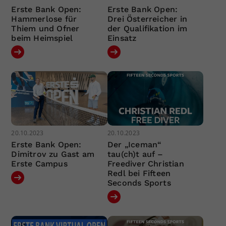
Erste Bank Open:
Erste Bank Open:
Hammerlose für
Drei Österreicher in
Thiem und Ofner
der Qualifikation im
beim Heimspiel
Einsatz
20.10.2023
20.10.2023
Erste Bank Open:
Der „Iceman“
Dimitrov zu Gast am
tau(ch)t auf –
Erste Campus
Freediver Christian
Redl bei Fifteen
Seconds Sports