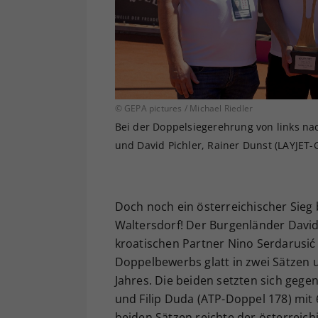
© GEPA pictures / Michael Riedler
Bei der Doppelsiegerehrung von links nach
und David Pichler, Rainer Dunst (LAYJET-
Doch noch ein österreichischer Sieg
Waltersdorf! Der Burgenländer David
kroatischen Partner Nino Serdarusić
Doppelbewerbs glatt in zwei Sätzen u
Jahres. Die beiden setzten sich gege
und Filip Duda (ATP-Doppel 178) mit 
beiden Sätzen reichte der österreic