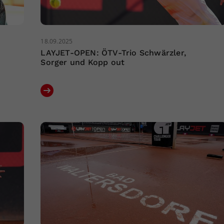
18.09.2025
LAYJET-OPEN: ÖTV-Trio Schwärzler,
Sorger und Kopp out