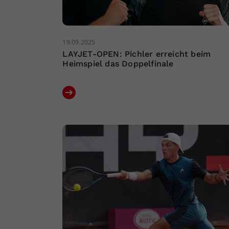
19.09.2025
LAYJET-OPEN: Pichler erreicht beim
Heimspiel das Doppelfinale