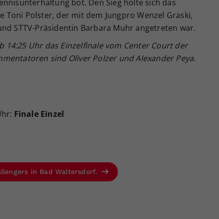
ennisunterhaltung bot. Den Sieg holte sich das
 Toni Polster, der mit dem Jungpro Wenzel Graski,
und STTV-Präsidentin Barbara Muhr angetreten war.
14:25 Uhr das Einzelfinale vom Center Court der
mentatoren sind Oliver Polzer und Alexander Peya.
Uhr:
Finale Einzel
llengers in Bad Waltersdorf.