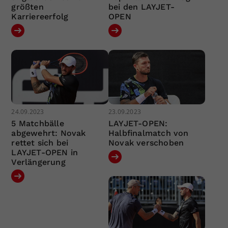
größten
bei den LAYJET-
Karriereerfolg
OPEN
24.09.2023
23.09.2023
5 Matchbälle
LAYJET-OPEN:
abgewehrt: Novak
Halbfinalmatch von
rettet sich bei
Novak verschoben
LAYJET-OPEN in
Verlängerung