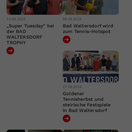
16.09.2024
08.09.2024
„Super Tuesday“ bei
Bad Waltersdorf wird
der BAD
zum Tennis-Hotspot
WALTERSDORF
TROPHY
27.08.2024
Goldener
Tennisherbst und
steirische Festspiele
in Bad Waltersdorf