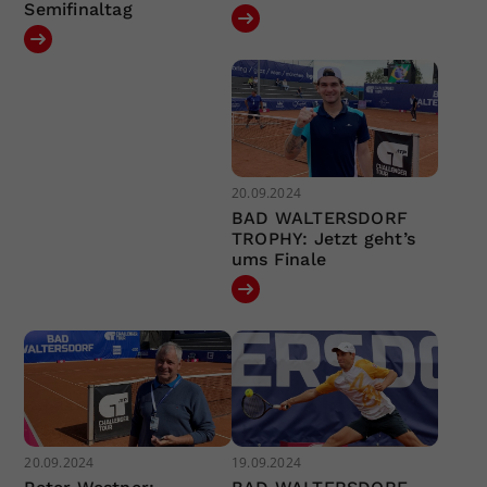
Semifinaltag
20.09.2024
BAD WALTERSDORF
TROPHY: Jetzt geht’s
ums Finale
20.09.2024
19.09.2024