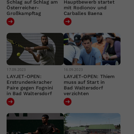
Schlag auf Schlag am
Hauptbewerb startet
Österreicher-
mit Rodionov und
Großkampftag
Carballes Baena
17.09.2023
16.09.2023
LAYJET-OPEN:
LAYJET-OPEN: Thiem
Erstrundenkracher
muss auf Start in
Paire gegen Fognini
Bad Waltersdorf
in Bad Waltersdorf
verzichten