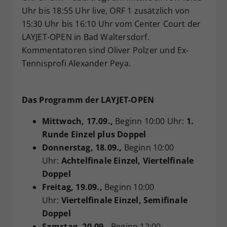
Uhr bis 18:55 Uhr live, ORF 1 zusätzlich von
15:30 Uhr bis 16:10 Uhr vom Center Court der
LAYJET-OPEN in Bad Waltersdorf.
Kommentatoren sind Oliver Polzer und Ex-
Tennisprofi Alexander Peya.
Das Programm der LAYJET-OPEN
Mittwoch
, 17.09.,
Beginn 10:00 Uhr:
1.
Runde Einzel plus Doppel
Donnerstag
, 18.09.,
Beginn 10:00
Uhr:
Achtelfinale Einzel, Viertelfinale
Doppel
Freitag
, 19.09.,
Beginn 10:00
Uhr:
Viertelfinale Einzel, Semifinale
Doppel
Samstag
, 20.09.,
Beginn 12:00