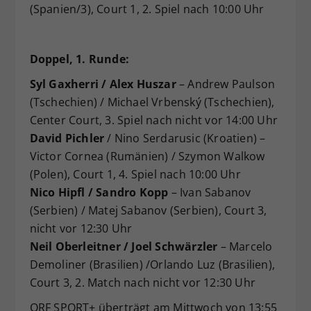
(Spanien/3), Court 1, 2. Spiel nach 10:00 Uhr
Doppel, 1. Runde:
Syl Gaxherri / Alex Huszar
– Andrew Paulson
(Tschechien) / Michael Vrbenský (Tschechien),
Center Court, 3. Spiel nach nicht vor 14:00 Uhr
David Pichler
/ Nino Serdarusic (Kroatien) –
Victor Cornea (Rumänien) / Szymon Walkow
(Polen), Court 1, 4. Spiel nach 10:00 Uhr
Nico Hipfl / Sandro Kopp
– Ivan Sabanov
(Serbien) / Matej Sabanov (Serbien), Court 3,
nicht vor 12:30 Uhr
Neil Oberleitner / Joel Schwärzler
– Marcelo
Demoliner (Brasilien) /Orlando Luz (Brasilien),
Court 3, 2. Match nach nicht vor 12:30 Uhr
ORF SPORT+ überträgt am Mittwoch von 13:55