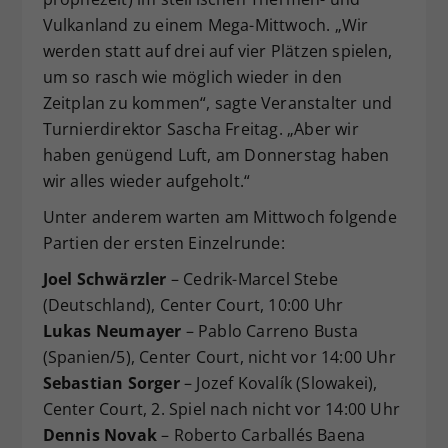
Vulkanland zu einem Mega-Mittwoch. „Wir
werden statt auf drei auf vier Plätzen spielen,
um so rasch wie möglich wieder in den
Zeitplan zu kommen“, sagte Veranstalter und
Turnierdirektor Sascha Freitag. „Aber wir
haben genügend Luft, am Donnerstag haben
wir alles wieder aufgeholt.“
Unter anderem warten am Mittwoch folgende
Partien der ersten Einzelrunde:
Joel Schwärzler
– Cedrik-Marcel Stebe
(Deutschland), Center Court, 10:00 Uhr
Lukas Neumayer
– Pablo Carreno Busta
(Spanien/5), Center Court, nicht vor 14:00 Uhr
Sebastian Sorger
– Jozef Kovalík (Slowakei),
Center Court, 2. Spiel nach nicht vor 14:00 Uhr
Dennis Novak
– Roberto Carballés Baena