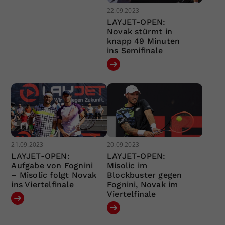
22.09.2023
LAYJET-OPEN:
Novak stürmt in
knapp 49 Minuten
ins Semifinale
21.09.2023
20.09.2023
LAYJET-OPEN:
LAYJET-OPEN:
Aufgabe von Fognini
Misolic im
– Misolic folgt Novak
Blockbuster gegen
ins Viertelfinale
Fognini, Novak im
Viertelfinale