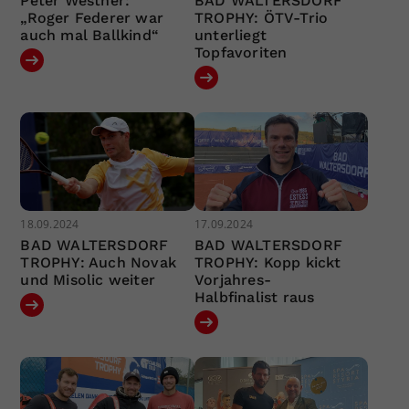
Peter Westner:
BAD WALTERSDORF
„Roger Federer war
TROPHY: ÖTV-Trio
auch mal Ballkind“
unterliegt
Topfavoriten
18.09.2024
17.09.2024
BAD WALTERSDORF
BAD WALTERSDORF
TROPHY: Auch Novak
TROPHY: Kopp kickt
und Misolic weiter
Vorjahres-
Halbfinalist raus