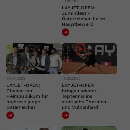
13.09.2025
LAYJET-OPEN:
Zumindest 4
Österreicher fix im
Hauptbewerb
03.09.2025
13.05.2025
LAYJET-OPEN:
LAYJET-OPEN
Chance vor
bringen wieder
Heimpublikum für
Toptennis ins
mehrere junge
steirische Thermen-
Österreicher
und Vulkanland