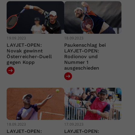
19.09.2023
18.09.2023
LAYJET-OPEN:
Paukenschlag bei
Novak gewinnt
LAYJET-OPEN:
Österreicher-Duell
Rodionov und
gegen Kopp
Nummer 1
ausgeschieden
18.09.2023
17.09.2023
LAYJET-OPEN:
LAYJET-OPEN: