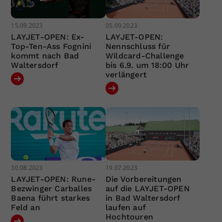
15.09.2023
05.09.2023
LAYJET-OPEN: Ex-
LAYJET-OPEN:
Top-Ten-Ass Fognini
Nennschluss für
kommt nach Bad
Wildcard-Challenge
Waltersdorf
bis 6.9. um 18:00 Uhr
verlängert
30.08.2023
19.07.2023
LAYJET-OPEN: Rune-
Die Vorbereitungen
Bezwinger Carballes
auf die LAYJET-OPEN
Baena führt starkes
in Bad Waltersdorf
Feld an
laufen auf
Hochtouren