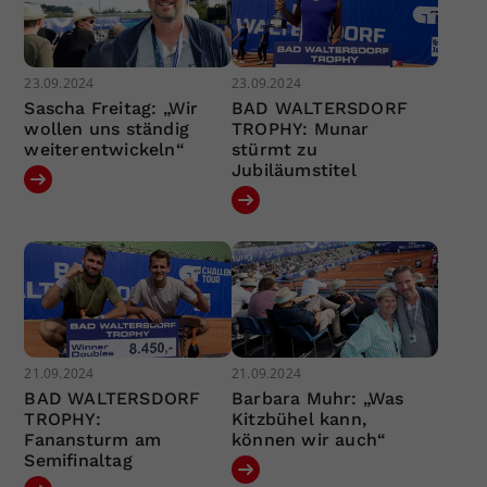
23.09.2024
23.09.2024
Sascha Freitag: „Wir
BAD WALTERSDORF
wollen uns ständig
TROPHY: Munar
weiterentwickeln“
stürmt zu
Jubiläumstitel
21.09.2024
21.09.2024
BAD WALTERSDORF
Barbara Muhr: „Was
TROPHY:
Kitzbühel kann,
Fanansturm am
können wir auch“
Semifinaltag