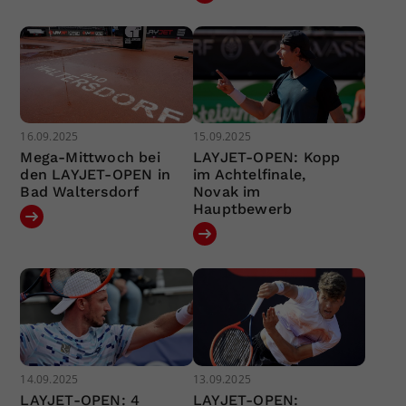
16.09.2025
15.09.2025
Mega-Mittwoch bei
LAYJET-OPEN: Kopp
den LAYJET-OPEN in
im Achtelfinale,
Bad Waltersdorf
Novak im
Hauptbewerb
14.09.2025
13.09.2025
LAYJET-OPEN: 4
LAYJET-OPEN: