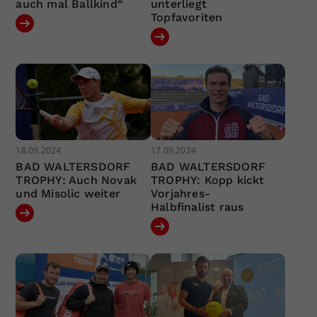
auch mal Ballkind“
unterliegt
Topfavoriten
18.09.2024
17.09.2024
BAD WALTERSDORF
BAD WALTERSDORF
TROPHY: Auch Novak
TROPHY: Kopp kickt
und Misolic weiter
Vorjahres-
Halbfinalist raus