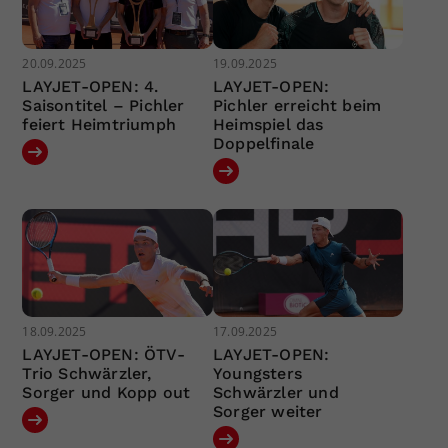
20.09.2025
19.09.2025
LAYJET-OPEN: 4.
LAYJET-OPEN:
Saisontitel – Pichler
Pichler erreicht beim
feiert Heimtriumph
Heimspiel das
Doppelfinale
18.09.2025
17.09.2025
LAYJET-OPEN: ÖTV-
LAYJET-OPEN:
Trio Schwärzler,
Youngsters
Sorger und Kopp out
Schwärzler und
Sorger weiter