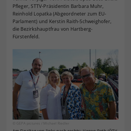
Pfleger, STTV-Präsidentin Barbara Muhr,
Reinhold Lopatka (Abgeordneter zum EU-
Parlament) und Kerstin Raith-Schweighofer,
die Bezirkshauptfrau von Hartberg-
Fürstenfeld.
© GEPA pictures / Michael Riedler
Am Finaltag von links nach rechts: Jürgen Roth (ÖTV-