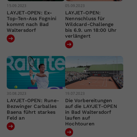
15.09.2023
05.09.2023
LAYJET-OPEN: Ex-
LAYJET-OPEN:
Top-Ten-Ass Fognini
Nennschluss für
kommt nach Bad
Wildcard-Challenge
Waltersdorf
bis 6.9. um 18:00 Uhr
verlängert
30.08.2023
19.07.2023
LAYJET-OPEN: Rune-
Die Vorbereitungen
Bezwinger Carballes
auf die LAYJET-OPEN
Baena führt starkes
in Bad Waltersdorf
Feld an
laufen auf
Hochtouren