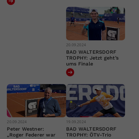
20.09.2024
BAD WALTERSDORF
TROPHY: Jetzt geht’s
ums Finale
20.09.2024
19.09.2024
Peter Westner:
BAD WALTERSDORF
„Roger Federer war
TROPHY: ÖTV-Trio