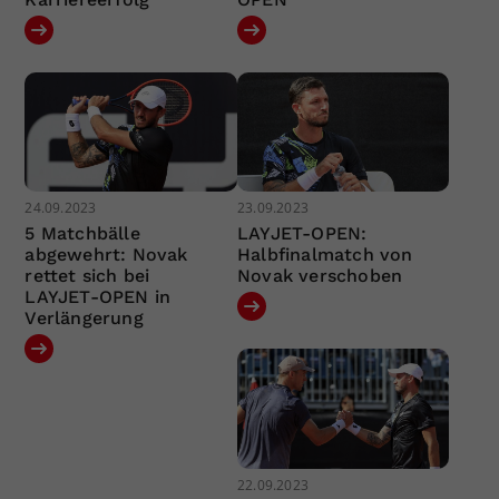
24.09.2023
23.09.2023
5 Matchbälle
LAYJET-OPEN:
abgewehrt: Novak
Halbfinalmatch von
rettet sich bei
Novak verschoben
LAYJET-OPEN in
Verlängerung
22.09.2023