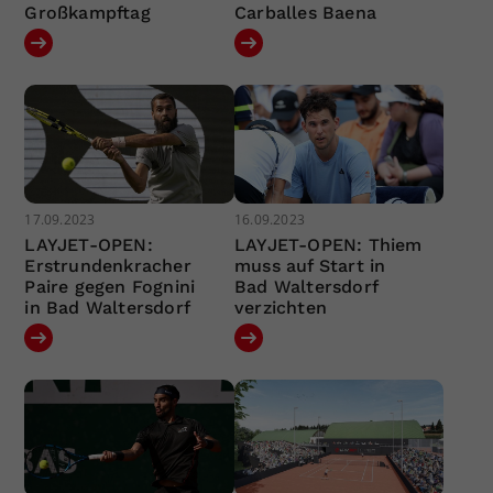
Großkampftag
Carballes Baena
17.09.2023
16.09.2023
LAYJET-OPEN:
LAYJET-OPEN: Thiem
Erstrundenkracher
muss auf Start in
Paire gegen Fognini
Bad Waltersdorf
in Bad Waltersdorf
verzichten