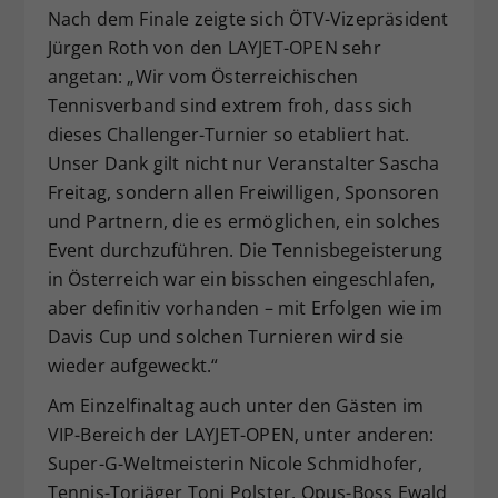
Nach dem Finale zeigte sich ÖTV-Vizepräsident
Jürgen Roth von den LAYJET-OPEN sehr
angetan: „Wir vom Österreichischen
Tennisverband sind extrem froh, dass sich
dieses Challenger-Turnier so etabliert hat.
Unser Dank gilt nicht nur Veranstalter Sascha
Freitag, sondern allen Freiwilligen, Sponsoren
und Partnern, die es ermöglichen, ein solches
Event durchzuführen. Die Tennisbegeisterung
in Österreich war ein bisschen eingeschlafen,
aber definitiv vorhanden – mit Erfolgen wie im
Davis Cup und solchen Turnieren wird sie
wieder aufgeweckt.“
Am Einzelfinaltag auch unter den Gästen im
VIP-Bereich der LAYJET-OPEN, unter anderen:
Super-G-Weltmeisterin Nicole Schmidhofer,
Tennis-Torjäger Toni Polster, Opus-Boss Ewald