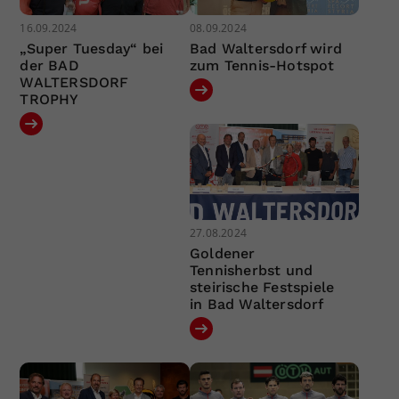
16.09.2024
08.09.2024
„Super Tuesday“ bei
Bad Waltersdorf wird
der BAD
zum Tennis-Hotspot
WALTERSDORF
TROPHY
27.08.2024
Goldener
Tennisherbst und
steirische Festspiele
in Bad Waltersdorf