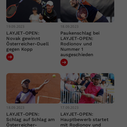
19.09.2023
18.09.2023
LAYJET-OPEN:
Paukenschlag bei
Novak gewinnt
LAYJET-OPEN:
Österreicher-Duell
Rodionov und
gegen Kopp
Nummer 1
ausgeschieden
18.09.2023
17.09.2023
LAYJET-OPEN:
LAYJET-OPEN:
Schlag auf Schlag am
Hauptbewerb startet
Österreicher-
mit Rodionov und