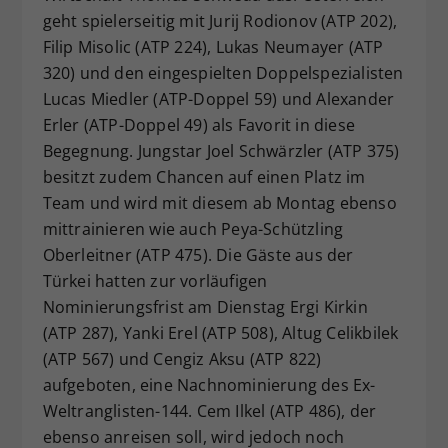
geht spielerseitig mit Jurij Rodionov (ATP 202),
Filip Misolic (ATP 224), Lukas Neumayer (ATP
320) und den eingespielten Doppelspezialisten
Lucas Miedler (ATP-Doppel 59) und Alexander
Erler (ATP-Doppel 49) als Favorit in diese
Begegnung. Jungstar Joel Schwärzler (ATP 375)
besitzt zudem Chancen auf einen Platz im
Team und wird mit diesem ab Montag ebenso
mittrainieren wie auch Peya-Schützling
Oberleitner (ATP 475). Die Gäste aus der
Türkei hatten zur vorläufigen
Nominierungsfrist am Dienstag Ergi Kirkin
(ATP 287), Yanki Erel (ATP 508), Altug Celikbilek
(ATP 567) und Cengiz Aksu (ATP 822)
aufgeboten, eine Nachnominierung des Ex-
Weltranglisten-144. Cem Ilkel (ATP 486), der
ebenso anreisen soll, wird jedoch noch