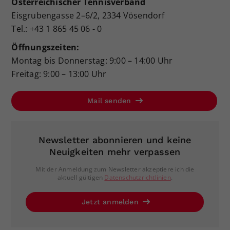
Österreichischer Tennisverband
Eisgrubengasse 2–6/2, 2334 Vösendorf
Tel.: +43 1 865 45 06 - 0
Öffnungszeiten:
Montag bis Donnerstag: 9:00 – 14:00 Uhr
Freitag: 9:00 – 13:00 Uhr
Mail senden
Newsletter abonnieren und keine
Neuigkeiten mehr verpassen
Mit der Anmeldung zum Newsletter akzeptiere ich die
aktuell gültigen
Datenschutzrichtlinien
.
Jetzt anmelden