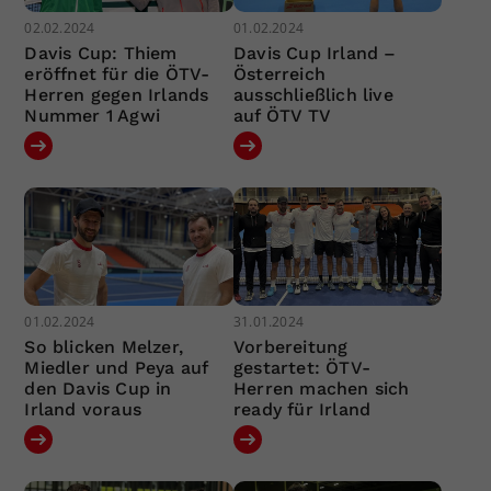
02.02.2024
01.02.2024
Davis Cup: Thiem
Davis Cup Irland –
eröffnet für die ÖTV-
Österreich
Herren gegen Irlands
ausschließlich live
Nummer 1 Agwi
auf ÖTV TV
01.02.2024
31.01.2024
So blicken Melzer,
Vorbereitung
Miedler und Peya auf
gestartet: ÖTV-
den Davis Cup in
Herren machen sich
Irland voraus
ready für Irland