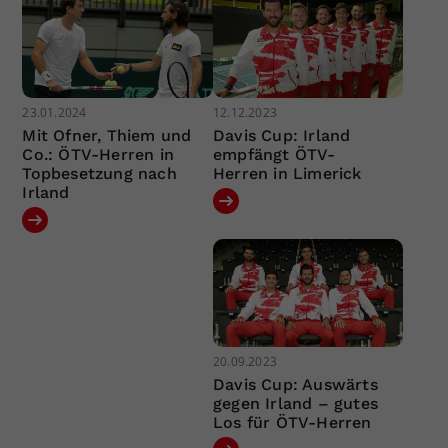
23.01.2024
12.12.2023
Mit Ofner, Thiem und
Davis Cup: Irland
Co.: ÖTV-Herren in
empfängt ÖTV-
Topbesetzung nach
Herren in Limerick
Irland
20.09.2023
Davis Cup: Auswärts
gegen Irland – gutes
Los für ÖTV-Herren