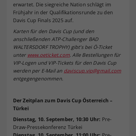
erwartet. Die siegreiche Nation schlägt im
Frühjahr in der Qualifikationsrunde zu den
Davis Cup Finals 2025 auf.
Karten für den Davis Cup (und den
anschließenden ATP-Challenger BAD
WALTERSDORF TROPHY) gibt’s bei Ö-Ticket
unter
www.oeticket.com
. Alle Bestellungen für
VIP-Logen und VIP-Tickets für den Davis Cup
werden per E-Mail an
daviscup.vip@gmail.com
entgegengenommen.
Der Zeitplan zum Davis Cup Österreich –
Türkei
Dienstag, 10. September, 10:30 Uhr:
Pre-
Draw-Pressekonferenz Türkei
Dienstag, 10. September, 11:00 Uhr:
Pre-