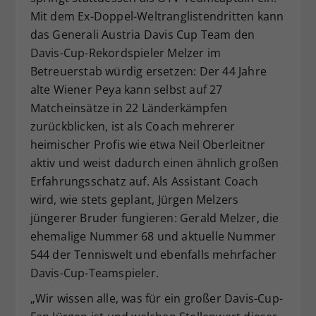
Mit dem Ex-Doppel-Weltranglistendritten kann
das Generali Austria Davis Cup Team den
Davis-Cup-Rekordspieler Melzer im
Betreuerstab würdig ersetzen: Der 44 Jahre
alte Wiener Peya kann selbst auf 27
Matcheinsätze in 22 Länderkämpfen
zurückblicken, ist als Coach mehrerer
heimischer Profis wie etwa Neil Oberleitner
aktiv und weist dadurch einen ähnlich großen
Erfahrungsschatz auf. Als Assistant Coach
wird, wie stets geplant, Jürgen Melzers
jüngerer Bruder fungieren: Gerald Melzer, die
ehemalige Nummer 68 und aktuelle Nummer
544 der Tenniswelt und ebenfalls mehrfacher
Davis-Cup-Teamspieler.
„Wir wissen alle, was für ein großer Davis-Cup-