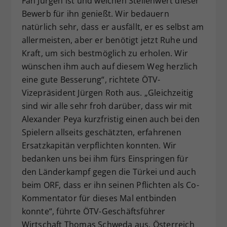
Fan Jürgen ist und welchen Stellenwert dieser
Bewerb für ihn genießt. Wir bedauern
natürlich sehr, dass er ausfällt, er es selbst am
allermeisten, aber er benötigt jetzt Ruhe und
Kraft, um sich bestmöglich zu erholen. Wir
wünschen ihm auch auf diesem Weg herzlich
eine gute Besserung“, richtete ÖTV-
Vizepräsident Jürgen Roth aus. „Gleichzeitig
sind wir alle sehr froh darüber, dass wir mit
Alexander Peya kurzfristig einen auch bei den
Spielern allseits geschätzten, erfahrenen
Ersatzkapitän verpflichten konnten. Wir
bedanken uns bei ihm fürs Einspringen für
den Länderkampf gegen die Türkei und auch
beim ORF, dass er ihn seinen Pflichten als Co-
Kommentator für dieses Mal entbinden
konnte“, führte ÖTV-Geschäftsführer
Wirtschaft Thomas Schweda aus. Österreich