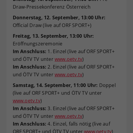
Draw-Pressekonferenz Österreich
Donnerstag, 12. September, 13:00 Uhr:
Official Draw (live auf ORF SPORT+)
Freitag, 13. September, 13:00 Uhr:
Eröffnungszeremonie
Im Anschluss:
1. Einzel (live auf ORF SPORT+
und ÖTV TV unter
www.oetv.tv
)
Im Anschluss:
2. Einzel (live auf ORF SPORT+
und ÖTV TV unter
www.oetv.tv
)
Samstag, 14. September, 11:00 Uhr:
Doppel
(live auf ORF SPORT+ und ÖTV TV unter
www.oetv.tv
)
Im Anschluss:
3. Einzel (live auf ORF SPORT+
und ÖTV TV unter
www.oetv.tv
)
Im Anschluss:
4. Einzel, falls nötig (live auf
ORF SPORT+ und ÖTV TV unter
www.oetv.tv
)