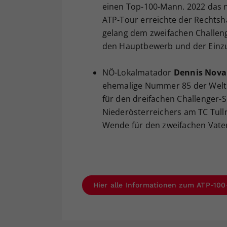
einen Top-100-Mann. 2022 das n
ATP-Tour erreichte der Rechtsh
gelang dem zweifachen Challenge
den Hauptbewerb und der Einzu
NÖ-Lokalmatador
Dennis Nova
ehemalige Nummer 85 der Welt 
für den dreifachen Challenger-Si
Niederösterreichers am TC Tul
Wende für den zweifachen Vate
Hier alle Informationen zum ATP-100