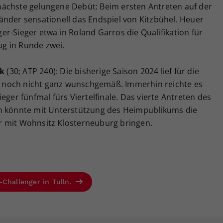
ächste gelungene Debüt: Beim ersten Antreten auf der
änder sensationell das Endspiel von Kitzbühel. Heuer
r-Sieger etwa in Roland Garros die Qualifikation für
g in Runde zwei.
k
(30; ATP 240): Die bisherige Saison 2024 lief für die
noch nicht ganz wunschgemäß. Immerhin reichte es
eger fünfmal fürs Viertelfinale. Das vierte Antreten des
ln könnte mit Unterstützung des Heimpublikums die
r mit Wohnsitz Klosterneuburg bringen.
-Challenger in Tulln.