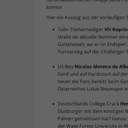
konnte.
Hier ein Auszug aus der vorläufigen Sp
Tulln-Titelverteidiger
Vit Kopri
strebt als aktuelle Nummer eins
Gartenstadt, wo er im Endspiel
Turniersieg auf der Challenger-
US-Boy
Nicolas Moreno de Alb
Sand und auf Hardcourt auf der
heuer die Fans bereits beim Ge
Österreicher Lukas Neumayer el
Deutschlands College-Crack
Hen
Duisburger mit dem einstigen 
Palmer gemeinsam hat? Genau wi
der Wake Forest University in 