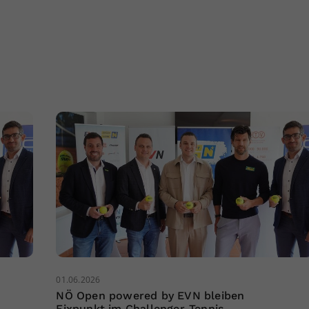
01.06.2026
NÖ Open powered by EVN bleiben
Fixpunkt im Challenger-Tennis