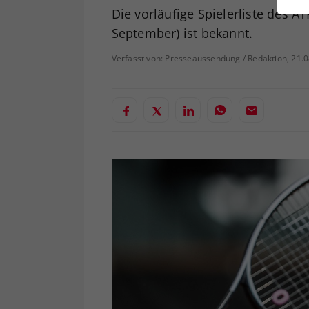
ei
Die vorläufige Spielerliste des AT
September) ist bekannt.
Verfasst von: Presseaussendung / Redaktion, 21.
S