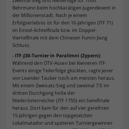
Zweimal Sieg und Niederlage für Thilo
Behrmann beim hochkarätigen Jugendevent in
der Millionenstadt. Nach je einem
Erfolgserlebnis ist für den 16-Jährigen (ITF 71)
im Einzel-Achtelfinale bzw. im Doppel-
Viertelfinale mit dem Chinesen Fumin Jiang
Schluss.
- ITF-J30-Turnier in Paralimni (Zypern):
Während den ÖTV-Assen bei kleineren ITF-
Events einige Teilerfolge glückten, ragte jener
von Leander Tauber noch am meisten heraus.
Mit einem Zweisatz-Sieg und zweimal 7:5 im
dritten Durchgang holte der
Niederösterreicher (ITF 1755) ein Semifinale
heraus. Dort kam für den auf vier gereihten
15-Jährigen gegen den topgesetzten
Lokalmatador und späteren Turniergewinner