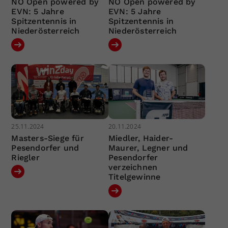
NÖ Open powered by
NÖ Open powered by
EVN: 5 Jahre
EVN: 5 Jahre
Spitzentennis in
Spitzentennis in
Niederösterreich
Niederösterreich
25.11.2024
20.11.2024
Masters-Siege für
Miedler, Haider-
Pesendorfer und
Maurer, Legner und
Riegler
Pesendorfer
verzeichnen
Titelgewinne