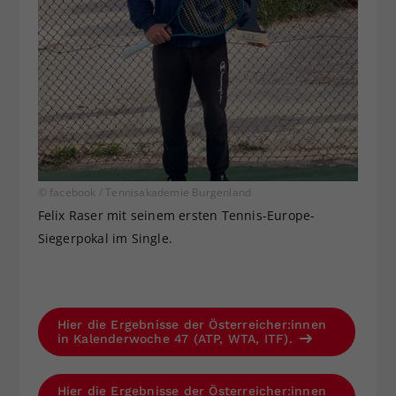
© facebook / Tennisakademie Burgenland
Felix Raser mit seinem ersten Tennis-Europe-
Siegerpokal im Single.
Hier die Ergebnisse der Österreicher:innen
in Kalenderwoche 47 (ATP, WTA, ITF).
Hier die Ergebnisse der Österreicher:innen