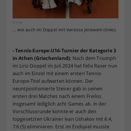
© zVg
... wie auch im Doppel mit Vanessa Jenewein (links).
- Tennis-Europe-U16-Turnier der Kategorie 3
in Athen (Griechenland):
Nach dem Triumph
im Linz-Doppel im Juli 2024 hat Felix Raser nun
auch im Einzel mit einem ersten Tennis-
Europe-Titel aufwarten können. Der
neuntpositionierte Steirer gab in seinen
ersten drei Matches nach einem Freilos
insgesamt lediglich acht Games ab. In der
Vorschlussrunde konnte er auch den
topgesetzten Ukrainer Ivan Ushakov mit 6:4,
7:6 (5) eliminieren. Erst im Endspiel musste