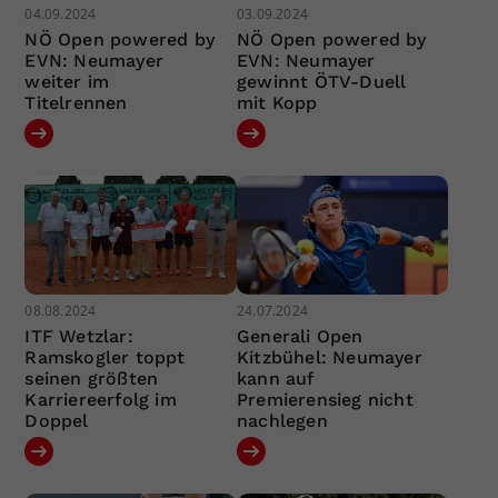
04.09.2024
03.09.2024
NÖ Open powered by
NÖ Open powered by
EVN: Neumayer
EVN: Neumayer
weiter im
gewinnt ÖTV-Duell
Titelrennen
mit Kopp
08.08.2024
24.07.2024
ITF Wetzlar:
Generali Open
Ramskogler toppt
Kitzbühel: Neumayer
seinen größten
kann auf
Karriereerfolg im
Premierensieg nicht
Doppel
nachlegen