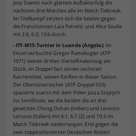
Josy Daems nach glattem Auftakterfolg die
nächsten drei Matches alle im Match Tiebreak.
Im Titelkampf setzten sich die beiden gegen
die Französinnen Laia Petretic und Alice Soulie
mit 2:6, 6:3, 10:6 durch.
- ITF-M15-Turnier in Luanda (Angola):
Im
Einzel verbuchte Gregor Ramskogler (ATP
1071) seinen dritten Viertelfinaleinzug am
Stück, im Doppel fast seinen sechsten
Karrieretitel, seinen fünften in dieser Saison.
Der Oberösterreicher (ATP-Doppel 550)
spazierte zuerst mit dem Polen Jasza Szajrych
ins Semifinale, wo die beiden die an drei
gesetzten Chirag Duhan (Indien) und Lorenzo
Lorusso (Italien) mit 6:1, 6:7 (2) und 10:3 im
Match Tiebreak niederrangen. Erst gegen die
zwei toppositionierten Deutschen Robert