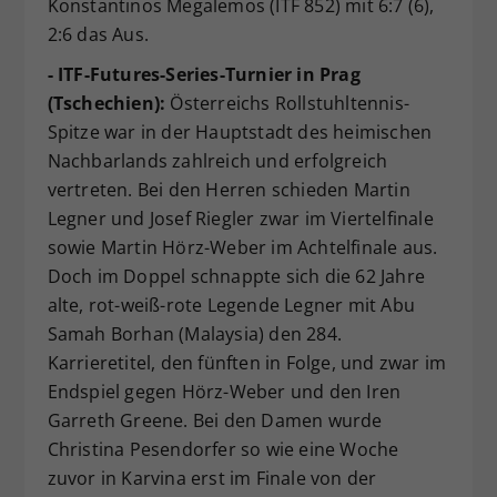
Konstantinos Megalemos (ITF 852) mit 6:7 (6),
2:6 das Aus.
- ITF-Futures-Series-Turnier in Prag
(Tschechien):
Österreichs Rollstuhltennis-
Spitze war in der Hauptstadt des heimischen
Nachbarlands zahlreich und erfolgreich
vertreten. Bei den Herren schieden Martin
Legner und Josef Riegler zwar im Viertelfinale
sowie Martin Hörz-Weber im Achtelfinale aus.
Doch im Doppel schnappte sich die 62 Jahre
alte, rot-weiß-rote Legende Legner mit Abu
Samah Borhan (Malaysia) den 284.
Karrieretitel, den fünften in Folge, und zwar im
Endspiel gegen Hörz-Weber und den Iren
Garreth Greene. Bei den Damen wurde
Christina Pesendorfer so wie eine Woche
zuvor in Karvina erst im Finale von der