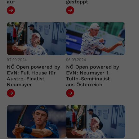
auf
gestoppt
07.09.2024
06.09.2024
NÖ Open powered by
NÖ Open powered by
EVN: Full House für
EVN: Neumayer 1.
Austro-Finalist
Tulln-Semifinalist
Neumayer
aus Österreich