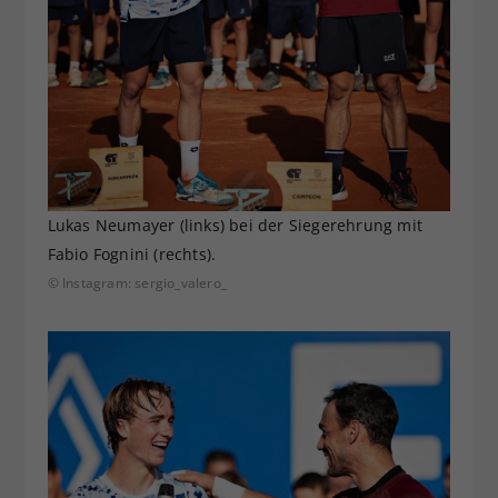
Lukas Neumayer (links) bei der Siegerehrung mit
Fabio Fognini (rechts).
© Instagram: sergio_valero_