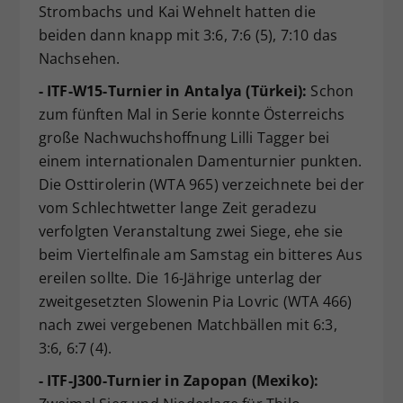
Strombachs und Kai Wehnelt hatten die
beiden dann knapp mit 3:6, 7:6 (5), 7:10 das
Nachsehen.
- ITF-W15-Turnier in Antalya (Türkei):
Schon
zum fünften Mal in Serie konnte Österreichs
große Nachwuchshoffnung Lilli Tagger bei
einem internationalen Damenturnier punkten.
Die Osttirolerin (WTA 965) verzeichnete bei der
vom Schlechtwetter lange Zeit geradezu
verfolgten Veranstaltung zwei Siege, ehe sie
beim Viertelfinale am Samstag ein bitteres Aus
ereilen sollte. Die 16-Jährige unterlag der
zweitgesetzten Slowenin Pia Lovric (WTA 466)
nach zwei vergebenen Matchbällen mit 6:3,
3:6, 6:7 (4).
- ITF-J300-Turnier in Zapopan (Mexiko):