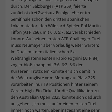
durch. Der Salzburger (ATP 259) feierte
zunächst drei Zweisatz-Erfolge, ehe er im
Semifinale schon den dritten spanischen
Lokalmatador, den Wildcard-Spieler Pol Martin
Tiffon (ATP 266), mit 6:3, 5:7, 6:2 verabschieden
konnte. Auf seinen ersten ATP-Challenger-Titel
muss Neumayer aber vorläufig weiter warten:
Im Duell mit dem italienischen Ex-
Weltranglistenneunten Fabio Fognini (ATP 84)
zog er bloß knapp mit 3:6, 6:2, 3:6 den
Kürzeren. Trotzdem konnte er sich damit in
der Weltrangliste vom Montag auf Platz 225
vorarbeiten, nur 19 Positionen hinter seinem
Career High. Ein Ticket für die Qualifikation zu
den Australian Open 2025 könnte sich dadurch
ausgehen. „Ich muss auf meinen ersten Titel
immer noch warten, aber insgesamt eine sehr