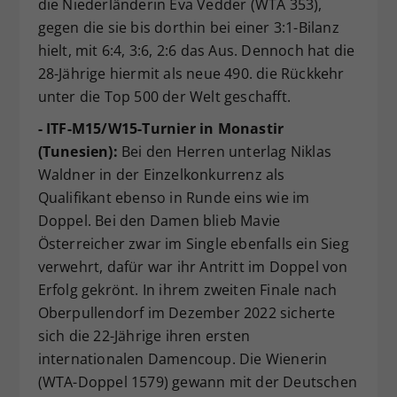
die Niederländerin Eva Vedder (WTA 353),
gegen die sie bis dorthin bei einer 3:1-Bilanz
hielt, mit 6:4, 3:6, 2:6 das Aus. Dennoch hat die
28-Jährige hiermit als neue 490. die Rückkehr
unter die Top 500 der Welt geschafft.
- ITF-M15/W15-Turnier in Monastir
(Tunesien):
Bei den Herren unterlag Niklas
Waldner in der Einzelkonkurrenz als
Qualifikant ebenso in Runde eins wie im
Doppel. Bei den Damen blieb Mavie
Österreicher zwar im Single ebenfalls ein Sieg
verwehrt, dafür war ihr Antritt im Doppel von
Erfolg gekrönt. In ihrem zweiten Finale nach
Oberpullendorf im Dezember 2022 sicherte
sich die 22-Jährige ihren ersten
internationalen Damencoup. Die Wienerin
(WTA-Doppel 1579) gewann mit der Deutschen