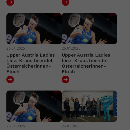
26.01.2025
26.01.2025
Upper Austria Ladies
Upper Austria Ladies
Linz: Kraus beendet
Linz: Kraus beendet
Österreicherinnen-
Österreicherinnen-
Fluch
Fluch
26.01.2025
26.01.2025