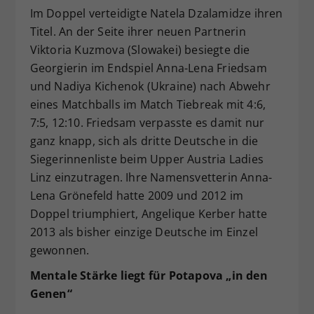
Im Doppel verteidigte Natela Dzalamidze ihren
Titel. An der Seite ihrer neuen Partnerin
Viktoria Kuzmova (Slowakei) besiegte die
Georgierin im Endspiel Anna-Lena Friedsam
und Nadiya Kichenok (Ukraine) nach Abwehr
eines Matchballs im Match Tiebreak mit 4:6,
7:5, 12:10. Friedsam verpasste es damit nur
ganz knapp, sich als dritte Deutsche in die
Siegerinnenliste beim Upper Austria Ladies
Linz einzutragen. Ihre Namensvetterin Anna-
Lena Grönefeld hatte 2009 und 2012 im
Doppel triumphiert, Angelique Kerber hatte
2013 als bisher einzige Deutsche im Einzel
gewonnen.
Mentale Stärke liegt für Potapova „in den
Genen“