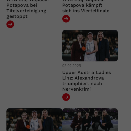
Potapova bei
Potapova kämpft
Titelverteidigung
sich ins Viertelfinale
gestoppt
02.02.2025
Upper Austria Ladies
Linz: Alexandrova
triumphiert nach
Nervenkrimi