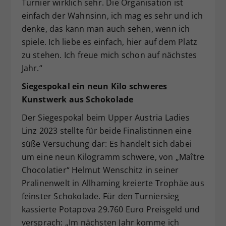
Turnier wirklich sehr. Die Organisation ist
einfach der Wahnsinn, ich mag es sehr und ich
denke, das kann man auch sehen, wenn ich
spiele. Ich liebe es einfach, hier auf dem Platz
zu stehen. Ich freue mich schon auf nächstes
Jahr.“
Siegespokal ein neun Kilo schweres
Kunstwerk aus Schokolade
Der Siegespokal beim Upper Austria Ladies
Linz 2023 stellte für beide Finalistinnen eine
süße Versuchung dar: Es handelt sich dabei
um eine neun Kilogramm schwere, von „Maître
Chocolatier“ Helmut Wenschitz in seiner
Pralinenwelt in Allhaming kreierte Trophäe aus
feinster Schokolade. Für den Turniersieg
kassierte Potapova 29.760 Euro Preisgeld und
versprach: „Im nächsten Jahr komme ich