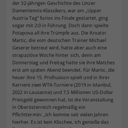
der 32-jährigen Geschichte des Linzer
Damentennis-Klassikers, war am „Upper
Austria Tag“ furios ins Finale gestartet, ging
sogar mit 2:0 in Führung. Doch dann spielte
Potapova all ihre Trümpfe aus. Die Kroatin
Martic, die vom deutschen Trainer Michael
Geserer betreut wird, hatte aber auch eine
strapaziöse Woche hinter sich, denn am
Donnerstag und Freitag hatte sie ihre Matches
erst am späten Abend beendet. Für Martic, die
heuer ihre 15. Profisaison spielt und in ihrer
Karriere zwei WTA-Turniere (2019 in Istanbul,
2022 in Lausanne) und 7,5 Millionen US-Dollar
Preisgeld gewonnen hat, ist die Veranstaltung
in Oberösterreich regelmäßig ein
Pflichttermin: „Ich komme seit vielen Jahren
hierher. Es ist kein Klischee, ich genieße das