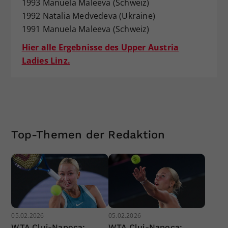
1993 Manuela Maleeva (Schweiz)
1992 Natalia Medvedeva (Ukraine)
1991 Manuela Maleeva (Schweiz)
Hier alle Ergebnisse des Upper Austria
Ladies Linz.
Top-Themen der Redaktion
05.02.2026
05.02.2026
WTA Cluj-Napoca:
WTA Cluj-Napoca: