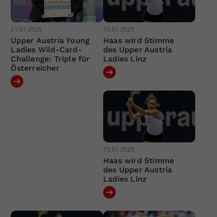
21.01.2025
15.01.2025
Upper Austria Young
Haas wird Stimme
Ladies Wild-Card-
des Upper Austria
Challenge: Triple für
Ladies Linz
Österreicher
15.01.2025
Haas wird Stimme
des Upper Austria
Ladies Linz