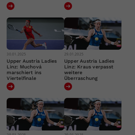
30.01.2025
29.01.2025
Upper Austria Ladies
Upper Austria Ladies
Linz: Muchová
Linz: Kraus verpasst
marschiert ins
weitere
Viertelfinale
Überraschung
29.01.2025
29.01.2025