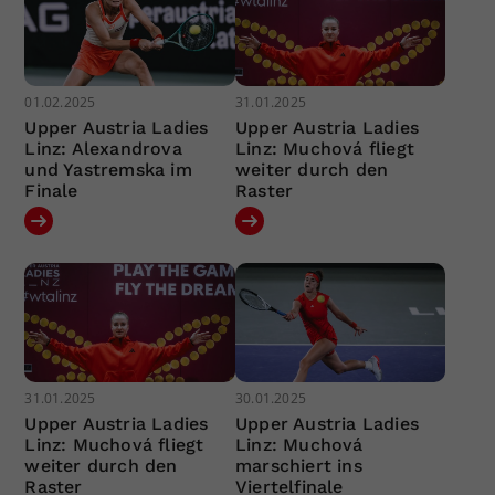
01.02.2025
31.01.2025
Upper Austria Ladies
Upper Austria Ladies
Linz: Alexandrova
Linz: Muchová fliegt
und Yastremska im
weiter durch den
Finale
Raster
31.01.2025
30.01.2025
Upper Austria Ladies
Upper Austria Ladies
Linz: Muchová fliegt
Linz: Muchová
weiter durch den
marschiert ins
Raster
Viertelfinale