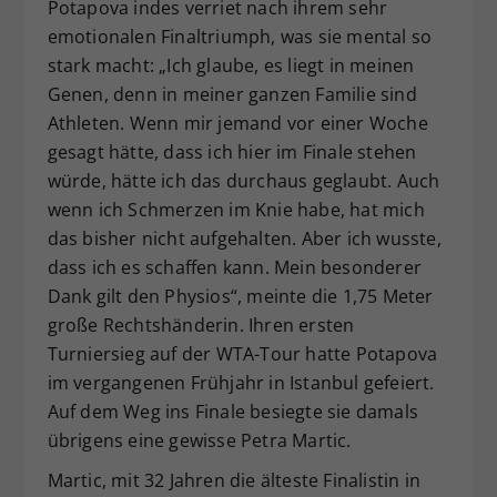
Potapova indes verriet nach ihrem sehr
emotionalen Finaltriumph, was sie mental so
stark macht: „Ich glaube, es liegt in meinen
Genen, denn in meiner ganzen Familie sind
Athleten. Wenn mir jemand vor einer Woche
gesagt hätte, dass ich hier im Finale stehen
würde, hätte ich das durchaus geglaubt. Auch
wenn ich Schmerzen im Knie habe, hat mich
das bisher nicht aufgehalten. Aber ich wusste,
dass ich es schaffen kann. Mein besonderer
Dank gilt den Physios“, meinte die 1,75 Meter
große Rechtshänderin. Ihren ersten
Turniersieg auf der WTA-Tour hatte Potapova
im vergangenen Frühjahr in Istanbul gefeiert.
Auf dem Weg ins Finale besiegte sie damals
übrigens eine gewisse Petra Martic.
Martic, mit 32 Jahren die älteste Finalistin in