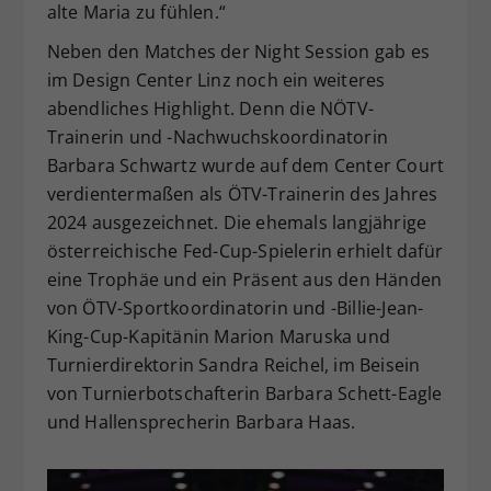
alte Maria zu fühlen.“
Neben den Matches der Night Session gab es
im Design Center Linz noch ein weiteres
abendliches Highlight. Denn die NÖTV-
Trainerin und -Nachwuchskoordinatorin
Barbara Schwartz wurde auf dem Center Court
verdientermaßen als ÖTV-Trainerin des Jahres
2024 ausgezeichnet. Die ehemals langjährige
österreichische Fed-Cup-Spielerin erhielt dafür
eine Trophäe und ein Präsent aus den Händen
von ÖTV-Sportkoordinatorin und -Billie-Jean-
King-Cup-Kapitänin Marion Maruska und
Turnierdirektorin Sandra Reichel, im Beisein
von Turnierbotschafterin Barbara Schett-Eagle
und Hallensprecherin Barbara Haas.