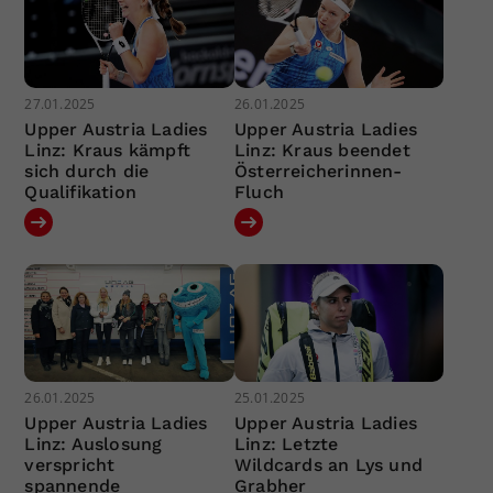
27.01.2025
26.01.2025
Upper Austria Ladies
Upper Austria Ladies
Linz: Kraus kämpft
Linz: Kraus beendet
sich durch die
Österreicherinnen-
Qualifikation
Fluch
26.01.2025
25.01.2025
Upper Austria Ladies
Upper Austria Ladies
Linz: Auslosung
Linz: Letzte
verspricht
Wildcards an Lys und
spannende
Grabher