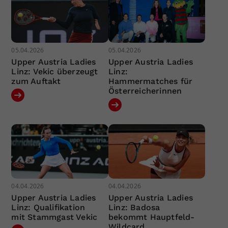
05.04.2026
05.04.2026
Upper Austria Ladies
Upper Austria Ladies
Linz: Vekic überzeugt
Linz:
zum Auftakt
Hammermatches für
Österreicherinnen
04.04.2026
04.04.2026
Upper Austria Ladies
Upper Austria Ladies
Linz: Qualifikation
Linz: Badosa
mit Stammgast Vekic
bekommt Hauptfeld-
Wildcard