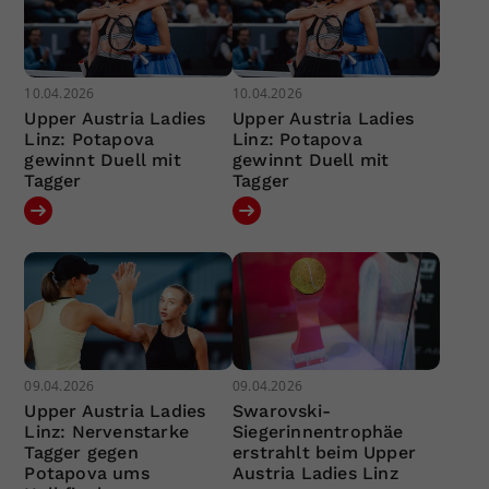
10.04.2026
10.04.2026
Upper Austria Ladies
Upper Austria Ladies
Linz: Potapova
Linz: Potapova
gewinnt Duell mit
gewinnt Duell mit
Tagger
Tagger
09.04.2026
09.04.2026
Upper Austria Ladies
Swarovski-
Linz: Nervenstarke
Siegerinnentrophäe
Tagger gegen
erstrahlt beim Upper
Potapova ums
Austria Ladies Linz