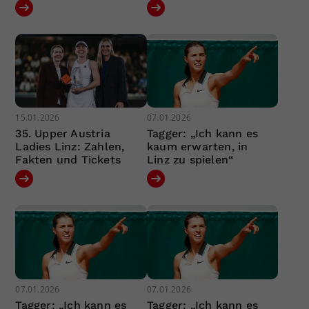
15.01.2026
07.01.2026
35. Upper Austria
Tagger: „Ich kann es
Ladies Linz: Zahlen,
kaum erwarten, in
Fakten und Tickets
Linz zu spielen“
07.01.2026
07.01.2026
Tagger: „Ich kann es
Tagger: „Ich kann es