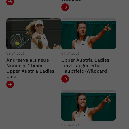
03.04.2026
01.04.2026
Andreeva als neue
Upper Austria Ladies
Nummer 1 beim
Linz: Tagger erhält
Upper Austria Ladies
Hauptfeld-Wildcard
Linz
01.04.2026