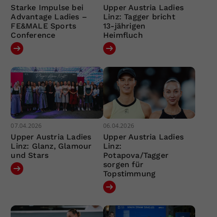
Starke Impulse bei
Upper Austria Ladies
Advantage Ladies –
Linz: Tagger bricht
FE&MALE Sports
13-jährigen
Conference
Heimfluch
07.04.2026
06.04.2026
Upper Austria Ladies
Upper Austria Ladies
Linz: Glanz, Glamour
Linz:
und Stars
Potapova/Tagger
sorgen für
Topstimmung