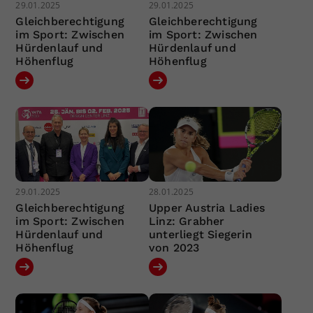
29.01.2025
29.01.2025
Gleichberechtigung
Gleichberechtigung
im Sport: Zwischen
im Sport: Zwischen
Hürdenlauf und
Hürdenlauf und
Höhenflug
Höhenflug
29.01.2025
28.01.2025
Gleichberechtigung
Upper Austria Ladies
im Sport: Zwischen
Linz: Grabher
Hürdenlauf und
unterliegt Siegerin
Höhenflug
von 2023