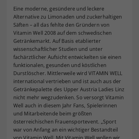
Eine moderne, gesündere und leckere
Alternative zu Limonaden und zuckerhaltigen
Säften – all das fehlte den Gründern von
Vitamin Well 2008 auf dem schwedischen
Getränkemarkt. Auf Basis etablierter
wissenschaftlicher Studien und unter
fachärztlicher Aufsicht entwickelten sie einen
funktionalen, gesunden und köstlichen
Durstlöscher. Mittlerweile wird VITAMIN WELL
international vertrieben und ist auch aus der
Getränkepalette des Upper Austria Ladies Linz
nicht mehr wegzudenken. So versorgt Vitamin
Well auch in diesem Jahr Fans, Spielerinnen
und Mitarbeitende beim größten
österreichischen Frauensportevent. „Sport
war von Anfang an ein wichtiger Bestandteil
von Vitamin Well. Mit Vitamin Well wollen wir