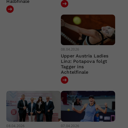
Halbfinale
08.04.2026
Upper Austria Ladies
Linz: Potapova folgt
Tagger ins
Achtelfinale
08.04.2026
07.04.2026