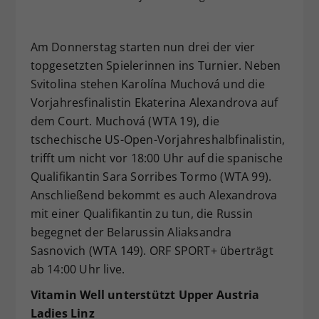
Am Donnerstag starten nun drei der vier
topgesetzten Spielerinnen ins Turnier. Neben
Svitolina stehen Karolína Muchová und die
Vorjahresfinalistin Ekaterina Alexandrova auf
dem Court. Muchová (WTA 19), die
tschechische US-Open-Vorjahreshalbfinalistin,
trifft um nicht vor 18:00 Uhr auf die spanische
Qualifikantin Sara Sorribes Tormo (WTA 99).
Anschließend bekommt es auch Alexandrova
mit einer Qualifikantin zu tun, die Russin
begegnet der Belarussin Aliaksandra
Sasnovich (WTA 149). ORF SPORT+ überträgt
ab 14:00 Uhr live.
Vitamin Well unterstützt Upper Austria
Ladies Linz