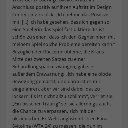
Anschluss positiv auf ihren Auftritt im Design
Center Linz zurück: „Ich nehme das Positive
mit. […] Ich habe gesehen, dass ich gegen so
eine Spielerin das Spiel fast diktiere. Es ist
schön zu sehen, dass ich den Gegnerinnen mit
meinem Spiel solche Probleme bereiten kann.“
Bezüglich der Rückenprobleme, die Kraus
Mitte des zweiten Satzes zu einer
Behandlungspause zwangen, gab sie
außerdem Entwarnung: „Ich habe eine blöde
Bewegung gemacht, und dann ist es mir
eingefahren, aber wir sind dabei, das zu
lockern. Es ist nicht allzu schlimm“, verriet sie.
„Ein bisschen traurig“ sei sie allerdings auch,
die Chance zu verpassen, sich mit der
ukrainischen Ex-Weltranglistendritten Elina
Svitolina (WTA 24) zu messen, die nun im