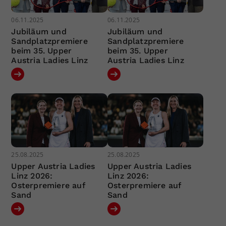
06.11.2025
06.11.2025
Jubiläum und
Jubiläum und
Sandplatzpremiere
Sandplatzpremiere
beim 35. Upper
beim 35. Upper
Austria Ladies Linz
Austria Ladies Linz
25.08.2025
25.08.2025
Upper Austria Ladies
Upper Austria Ladies
Linz 2026:
Linz 2026:
Osterpremiere auf
Osterpremiere auf
Sand
Sand