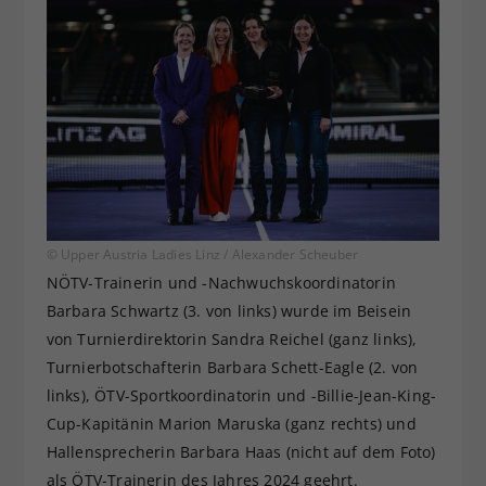
© Upper Austria Ladies Linz / Alexander Scheuber
NÖTV-Trainerin und -Nachwuchskoordinatorin
Barbara Schwartz (3. von links) wurde im Beisein
von Turnierdirektorin Sandra Reichel (ganz links),
Turnierbotschafterin Barbara Schett-Eagle (2. von
links), ÖTV-Sportkoordinatorin und -Billie-Jean-King-
Cup-Kapitänin Marion Maruska (ganz rechts) und
Hallensprecherin Barbara Haas (nicht auf dem Foto)
als ÖTV-Trainerin des Jahres 2024 geehrt.