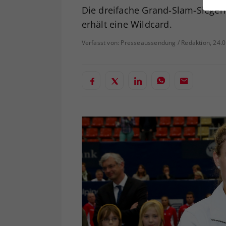
ei
Die dreifache Grand-Slam-Sieger
erhält eine Wildcard.
Verfasst von: Presseaussendung / Redaktion, 24.
S