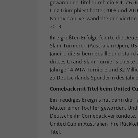
gewann den Titel durch ein 6:4, 7:6 (
Linz triumphiert hatte (2008 und 201
Ivanovic ab, verwandelte den vierten 
2013.
Ihre größten Erfolge feierte die Deu
Slam-Turnieren (Australian Open, US 
Janeiro die Silbermedaille und stand
drittes Grand-Slam-Turnier sicherte 
Jährige 14 WTA-Turniere und 32 Mil
zu Deutschlands Sportlerin des Jahre
Comeback mit Titel beim United C
Ein freudiges Ereignis hat dann die 
Mutter einer Tochter geworden. Und 
Deutsche ihr Comeback verkündete. G
United Cup in Australien ihre Rückk
Titel.