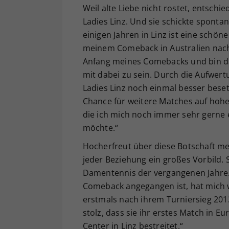
Weil alte Liebe nicht rostet, entschi
Ladies Linz. Und sie schickte sponta
einigen Jahren in Linz ist eine schö
meinem Comeback in Australien nach
Anfang meines Comebacks und bin dah
mit dabei zu sein. Durch die Aufwer
Ladies Linz noch einmal besser beset
Chance für weitere Matches auf hoh
die ich mich noch immer sehr gerne 
möchte.“
Hocherfreut über diese Botschaft mei
jeder Beziehung ein großes Vorbild. 
Damentennis der vergangenen Jahre. 
Comeback angegangen ist, hat mich wir
erstmals nach ihrem Turniersieg 2013
stolz, dass sie ihr erstes Match in E
Center in Linz bestreitet.“