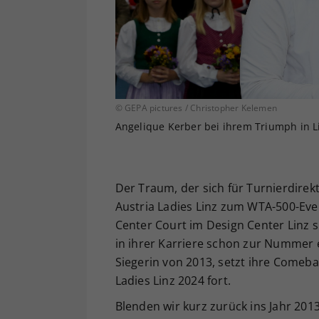
© GEPA pictures / Christopher Kelemen
Angelique Kerber bei ihrem Triumph in L
Der Traum, der sich für Turnierdire
Austria Ladies Linz zum WTA-500-Event
Center Court im Design Center Linz si
in ihrer Karriere schon zur Nummer ei
Siegerin von 2013, setzt ihre Comeb
Ladies Linz 2024 fort.
Blenden wir kurz zurück ins Jahr 201