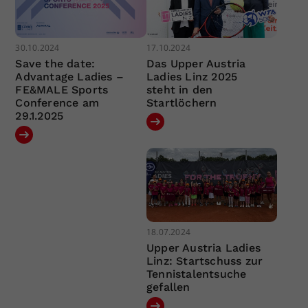
30.10.2024
17.10.2024
Save the date:
Das Upper Austria
Advantage Ladies –
Ladies Linz 2025
FE&MALE Sports
steht in den
Conference am
Startlöchern
29.1.2025
18.07.2024
Upper Austria Ladies
Linz: Startschuss zur
Tennistalentsuche
gefallen