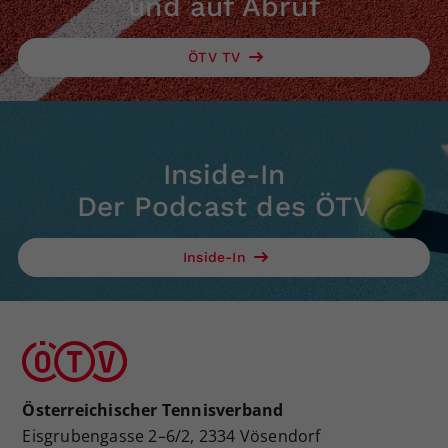
und auf Abruf
ÖTV TV
Inside-In
Der Podcast des ÖTV
Inside-In
Österreichischer Tennisverband
Eisgrubengasse 2–6/2, 2334 Vösendorf