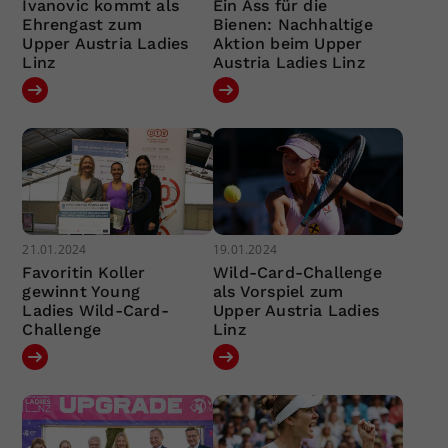
Ivanovic kommt als
Ein Ass für die
Ehrengast zum
Bienen: Nachhaltige
Upper Austria Ladies
Aktion beim Upper
Linz
Austria Ladies Linz
21.01.2024
19.01.2024
Favoritin Koller
Wild-Card-Challenge
gewinnt Young
als Vorspiel zum
Ladies Wild-Card-
Upper Austria Ladies
Challenge
Linz