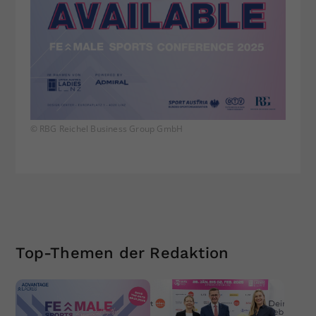
© RBG Reichel Business Group GmbH
Top-Themen der Redaktion