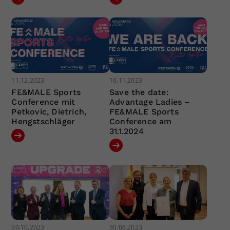
11.12.2023
16.11.2023
FE&MALE Sports
Save the date:
Conference mit
Advantage Ladies –
Petkovic, Dietrich,
FE&MALE Sports
Hengstschläger
Conference am
31.1.2024
30.10.2023
30.06.2023