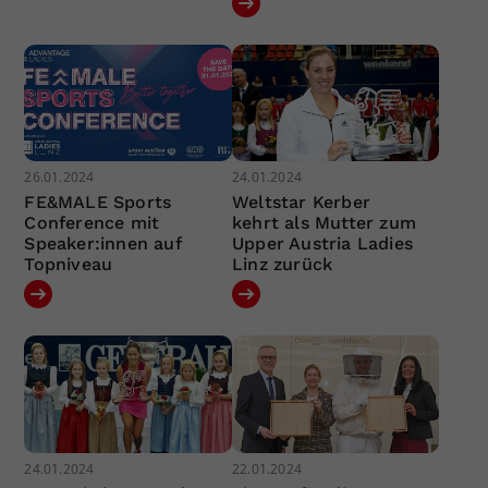
26.01.2024
24.01.2024
FE&MALE Sports
Weltstar Kerber
Conference mit
kehrt als Mutter zum
Speaker:innen auf
Upper Austria Ladies
Topniveau
Linz zurück
24.01.2024
22.01.2024