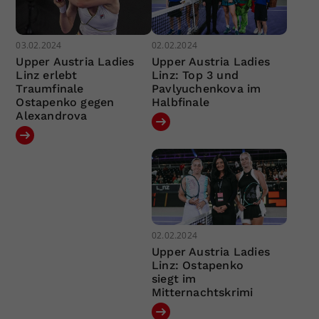
03.02.2024
02.02.2024
Upper Austria Ladies
Upper Austria Ladies
Linz erlebt
Linz: Top 3 und
Traumfinale
Pavlyuchenkova im
Ostapenko gegen
Halbfinale
Alexandrova
02.02.2024
Upper Austria Ladies
Linz: Ostapenko
siegt im
Mitternachtskrimi