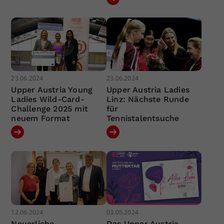
23.06.2024
23.06.2024
Upper Austria Young
Upper Austria Ladies
Ladies Wild-Card-
Linz: Nächste Runde
Challenge 2025 mit
für
neuem Format
Tennistalentsuche
12.06.2024
03.05.2024
Neuerliche
Das Upper Austria