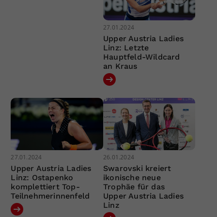
27.01.2024
Upper Austria Ladies
Linz: Letzte
Hauptfeld-Wildcard
an Kraus
27.01.2024
26.01.2024
Upper Austria Ladies
Swarovski kreiert
Linz: Ostapenko
ikonische neue
komplettiert Top-
Trophäe für das
Teilnehmerinnenfeld
Upper Austria Ladies
Linz