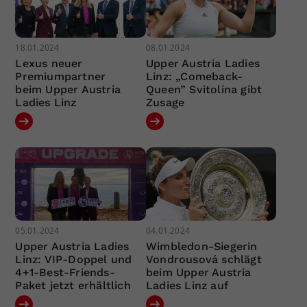
18.01.2024
08.01.2024
Lexus neuer
Upper Austria Ladies
Premiumpartner
Linz: „Comeback-
beim Upper Austria
Queen” Svitolina gibt
Ladies Linz
Zusage
05.01.2024
04.01.2024
Upper Austria Ladies
Wimbledon-Siegerin
Linz: VIP-Doppel und
Vondrousová schlägt
4+1-Best-Friends-
beim Upper Austria
Paket jetzt erhältlich
Ladies Linz auf