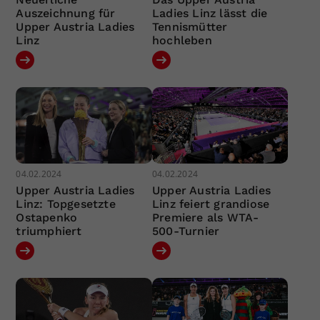
Auszeichnung für
Ladies Linz lässt die
Upper Austria Ladies
Tennismütter
Linz
hochleben
04.02.2024
04.02.2024
Upper Austria Ladies
Upper Austria Ladies
Linz: Topgesetzte
Linz feiert grandiose
Ostapenko
Premiere als WTA-
triumphiert
500-Turnier