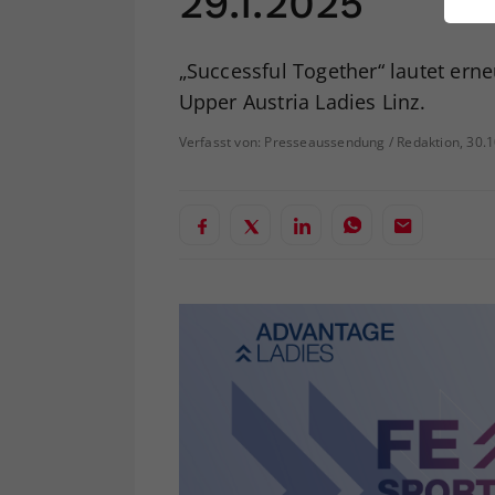
29.1.2025
ei
„Successful Together“ lautet ern
Upper Austria Ladies Linz.
S
Verfasst von: Presseaussendung / Redaktion, 30.