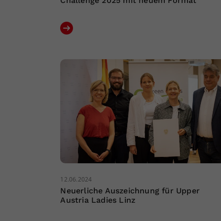
Challenge 2025 mit neuem Format
12.06.2024
Neuerliche Auszeichnung für Upper
Austria Ladies Linz