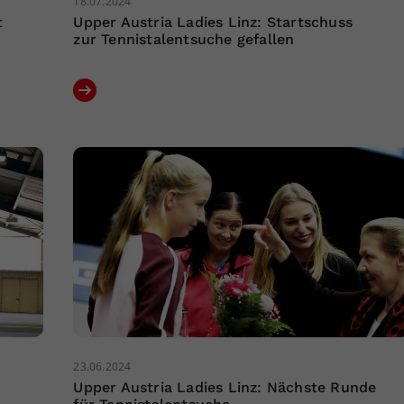
18.07.2024
t
Upper Austria Ladies Linz: Startschuss
zur Tennistalentsuche gefallen
23.06.2024
Upper Austria Ladies Linz: Nächste Runde