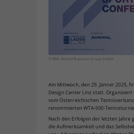
© RBG Reichel Business Group GmbH
Am Mittwoch, den 29. Jänner 2025, f
Design Center Linz statt. Organisier
vom Österreichischen Tennisverband
renommierten WTA-500-Tennisturnier
Nach den Erfolgen der letzten Jahre 
die Aufmerksamkeit und das Selbstve