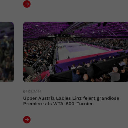
04.02.2024
Upper Austria Ladies Linz feiert grandiose
Premiere als WTA-500-Turnier