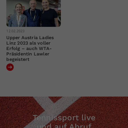
12.02.2023
Upper Austria Ladies
Linz 2023 als voller
Erfolg – auch WTA-
Präsidentin Lawler
begeistert
Tennissport live
und auf Abruf