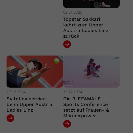
02.01.2025
Topstar Sakkari
kehrt zum Upper
Austria Ladies Linz
zurück
27.12.2024
19.12.2024
Svitolina serviert
Die 3. FE&MALE
beim Upper Austria
Sports Conference
Ladies Linz
setzt auf Frauen- &
Männerpower