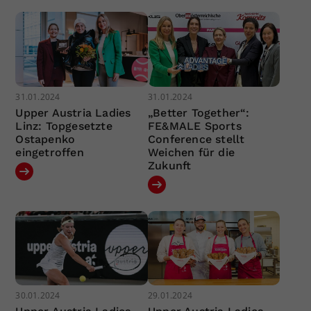
31.01.2024
31.01.2024
Upper Austria Ladies
„Better Together“:
Linz: Topgesetzte
FE&MALE Sports
Ostapenko
Conference stellt
eingetroffen
Weichen für die
Zukunft
30.01.2024
29.01.2024