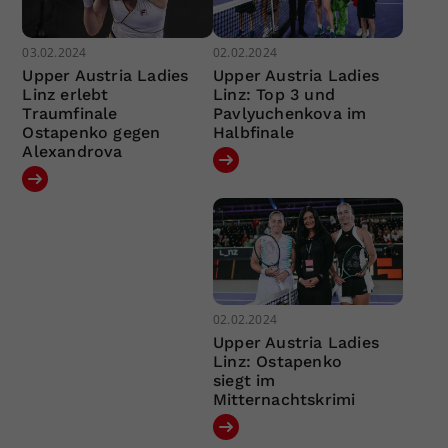
03.02.2024
02.02.2024
Upper Austria Ladies
Upper Austria Ladies
Linz erlebt
Linz: Top 3 und
Traumfinale
Pavlyuchenkova im
Ostapenko gegen
Halbfinale
Alexandrova
02.02.2024
Upper Austria Ladies
Linz: Ostapenko
siegt im
Mitternachtskrimi