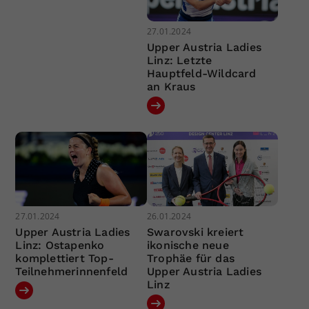
27.01.2024
Upper Austria Ladies
Linz: Letzte
Hauptfeld-Wildcard
an Kraus
27.01.2024
26.01.2024
Upper Austria Ladies
Swarovski kreiert
Linz: Ostapenko
ikonische neue
komplettiert Top-
Trophäe für das
Teilnehmerinnenfeld
Upper Austria Ladies
Linz