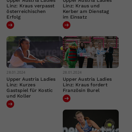
Upper Austria Ladies
Upper Austria Ladies
Linz: Kraus verpasst
Linz: Kraus und
österreichischen
Kerber am Dienstag
Erfolg
im Einsatz
28.01.2024
28.01.2024
Upper Austria Ladies
Upper Austria Ladies
Linz: Kurzes
Linz: Kraus fordert
Gastspiel für Kostic
Französin Burel
und Koller