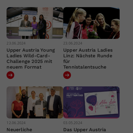
23.06.2024
23.06.2024
Upper Austria Young
Upper Austria Ladies
Ladies Wild-Card-
Linz: Nächste Runde
Challenge 2025 mit
für
neuem Format
Tennistalentsuche
12.06.2024
03.05.2024
Neuerliche
Das Upper Austria