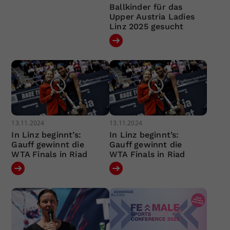
Ballkinder für das
Upper Austria Ladies
Linz 2025 gesucht
13.11.2024
13.11.2024
In Linz beginnt’s:
In Linz beginnt’s:
Gauff gewinnt die
Gauff gewinnt die
WTA Finals in Riad
WTA Finals in Riad