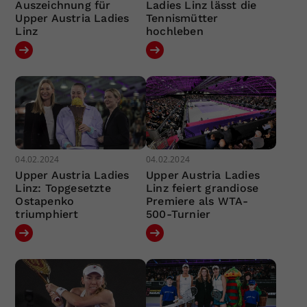
Auszeichnung für
Ladies Linz lässt die
Upper Austria Ladies
Tennismütter
Linz
hochleben
04.02.2024
04.02.2024
Upper Austria Ladies
Upper Austria Ladies
Linz: Topgesetzte
Linz feiert grandiose
Ostapenko
Premiere als WTA-
triumphiert
500-Turnier