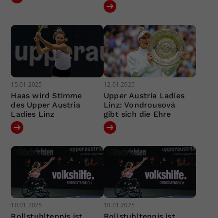
15.01.2025
12.01.2025
Haas wird Stimme
Upper Austria Ladies
des Upper Austria
Linz: Vondrousová
Ladies Linz
gibt sich die Ehre
10.01.2025
10.01.2025
Rollstuhltennis ist
Rollstuhltennis ist