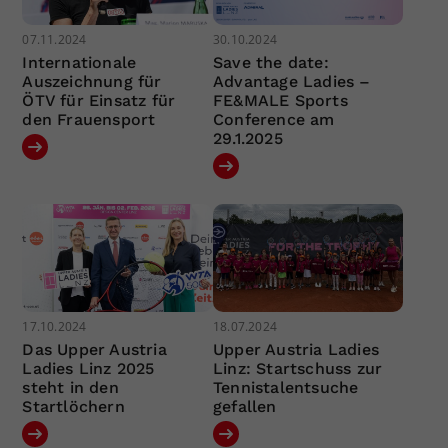
07.11.2024
30.10.2024
Internationale
Save the date:
Auszeichnung für
Advantage Ladies –
ÖTV für Einsatz für
FE&MALE Sports
den Frauensport
Conference am
29.1.2025
17.10.2024
18.07.2024
Das Upper Austria
Upper Austria Ladies
Ladies Linz 2025
Linz: Startschuss zur
steht in den
Tennistalentsuche
Startlöchern
gefallen