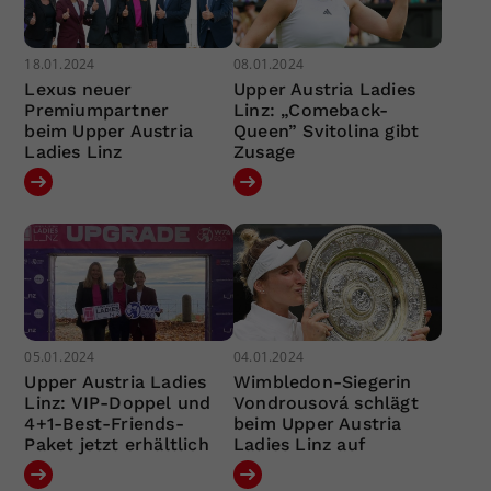
18.01.2024
08.01.2024
Lexus neuer
Upper Austria Ladies
Premiumpartner
Linz: „Comeback-
beim Upper Austria
Queen” Svitolina gibt
Ladies Linz
Zusage
05.01.2024
04.01.2024
Upper Austria Ladies
Wimbledon-Siegerin
Linz: VIP-Doppel und
Vondrousová schlägt
4+1-Best-Friends-
beim Upper Austria
Paket jetzt erhältlich
Ladies Linz auf