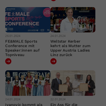
26.01.2024
24.01.2024
FE&MALE Sports
Weltstar Kerber
Conference mit
kehrt als Mutter zum
Speaker:innen auf
Upper Austria Ladies
Topniveau
Linz zurück
24.01.2024
22.01.2024
Ivanovic kommt als
Ein Ass für die