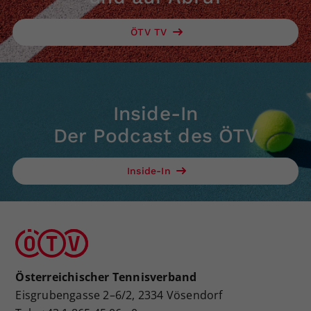
ÖTV TV
Inside-In
Der Podcast des ÖTV
Inside-In
Österreichischer Tennisverband
Eisgrubengasse 2–6/2, 2334 Vösendorf