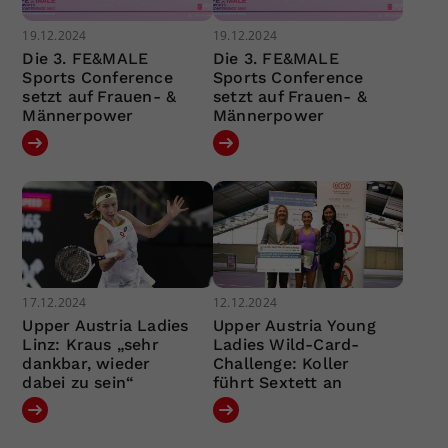
19.12.2024
19.12.2024
Die 3. FE&MALE
Die 3. FE&MALE
Sports Conference
Sports Conference
setzt auf Frauen- &
setzt auf Frauen- &
Männerpower
Männerpower
17.12.2024
12.12.2024
Upper Austria Ladies
Upper Austria Young
Linz: Kraus „sehr
Ladies Wild-Card-
dankbar, wieder
Challenge: Koller
dabei zu sein“
führt Sextett an