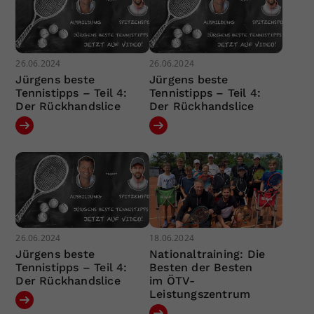
26.06.2024
26.06.2024
Jürgens beste
Jürgens beste
Tennistipps – Teil 4:
Tennistipps – Teil 4:
Der Rückhandslice
Der Rückhandslice
26.06.2024
18.06.2024
Jürgens beste
Nationaltraining: Die
Tennistipps – Teil 4:
Besten der Besten
Der Rückhandslice
im ÖTV-
Leistungszentrum