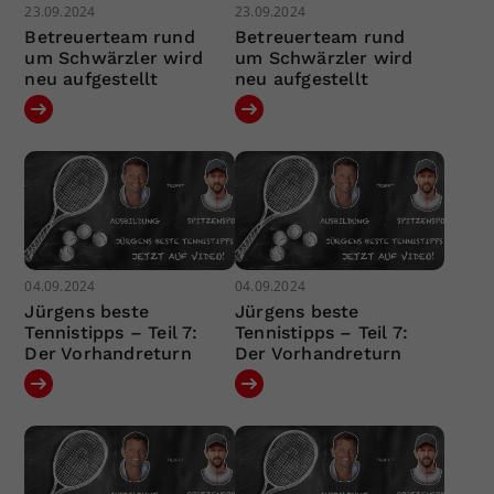
23.09.2024
23.09.2024
Betreuerteam rund
Betreuerteam rund
um Schwärzler wird
um Schwärzler wird
neu aufgestellt
neu aufgestellt
04.09.2024
04.09.2024
Jürgens beste
Jürgens beste
Tennistipps – Teil 7:
Tennistipps – Teil 7:
Der Vorhandreturn
Der Vorhandreturn