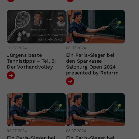
10.07.2024
08.07.2024
Jürgens beste
Ein Paris-Sieger bei
Tennistipps – Teil 5:
den Sparkasse
Der Vorhandvolley
Salzburg Open 2024
presented by Reform
08.07.2024
08.07.2024
Ein Paris-Sieger bei
Ein Paris-Sieger bei