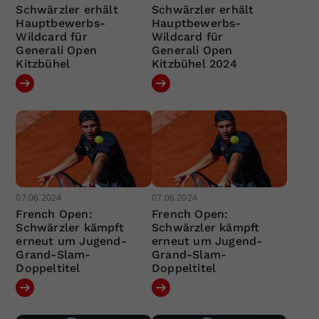
Schwärzler erhält
Schwärzler erhält
Hauptbewerbs-
Hauptbewerbs-
Wildcard für
Wildcard für
Generali Open
Generali Open
Kitzbühel
Kitzbühel 2024
07.06.2024
07.06.2024
French Open:
French Open:
Schwärzler kämpft
Schwärzler kämpft
erneut um Jugend-
erneut um Jugend-
Grand-Slam-
Grand-Slam-
Doppeltitel
Doppeltitel