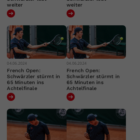
weiter
weiter
04.06.2024
04.06.2024
French Open:
French Open:
Schwärzler stürmt in
Schwärzler stürmt in
65 Minuten ins
65 Minuten ins
Achtelfinale
Achtelfinale