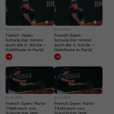
06.06.2024
06.06.2024
French Open:
French Open:
Schwärzler nimmt
Schwärzler nimmt
auch die 4. Hürde –
auch die 4. Hürde –
Halbfinale in Paris!
Halbfinale in Paris!
05.06.2024
05.06.2024
French Open: Paris-
French Open: Paris-
Titeltraum von
Titeltraum von
Schwärzler lebt
Schwärzler lebt