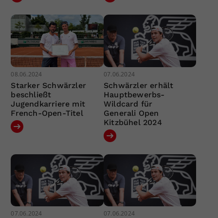
08.06.2024
07.06.2024
Starker Schwärzler
Schwärzler erhält
beschließt
Hauptbewerbs-
Jugendkarriere mit
Wildcard für
French-Open-Titel
Generali Open
Kitzbühel 2024
07.06.2024
07.06.2024