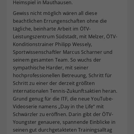
Heimspiel in Mauthausen.
Gewiss nicht möglich wären all diese
beachtlichen Errungenschaften ohne die
tägliche, beinharte Arbeit im ÖTV-
Leistungszentrum Südstadt, mit Melzer, ÖTV-
Konditionstrainer Philipp Wessely,
Sportwissenschaftler Marcus Scharner und
seinem gesamten Team. So wuchs der
sympathische Harder, mit seiner
hochprofessionellen Betreuung, Schritt für
Schritt zu einer der derzeit größten
internationalen Tennis-Zukunftsaktien heran.
Grund genug für die ITF, die neue YouTube-
Videoserie namens „Day in the Life“ mit
Schwärzler zu eröffnen. Darin gibt der ÖTV-
Youngster genauere, spannende Einblicke in
seinen gut durchgetakteten Trainingsalltag