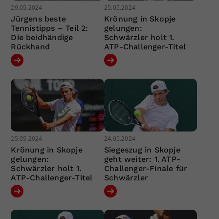
29.05.2024
25.05.2024
Jürgens beste
Krönung in Skopje
Tennistipps – Teil 2:
gelungen:
Die beidhändige
Schwärzler holt 1.
Rückhand
ATP-Challenger-Titel
25.05.2024
24.05.2024
Krönung in Skopje
Siegeszug in Skopje
gelungen:
geht weiter: 1. ATP-
Schwärzler holt 1.
Challenger-Finale für
ATP-Challenger-Titel
Schwärzler