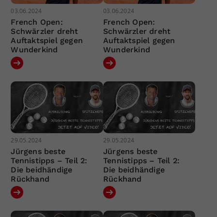
03.06.2024
03.06.2024
French Open:
French Open:
Schwärzler dreht
Schwärzler dreht
Auftaktspiel gegen
Auftaktspiel gegen
Wunderkind
Wunderkind
29.05.2024
29.05.2024
Jürgens beste
Jürgens beste
Tennistipps – Teil 2:
Tennistipps – Teil 2:
Die beidhändige
Die beidhändige
Rückhand
Rückhand