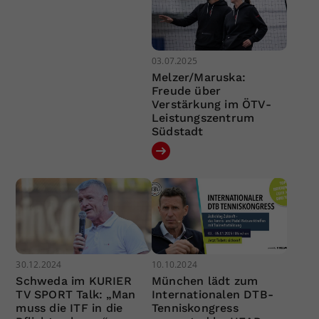
03.07.2025
Melzer/Maruska:
Freude über
Verstärkung im ÖTV-
Leistungszentrum
Südstadt
30.12.2024
10.10.2024
Schweda im KURIER
München lädt zum
TV SPORT Talk: „Man
Internationalen DTB-
muss die ITF in die
Tenniskongress