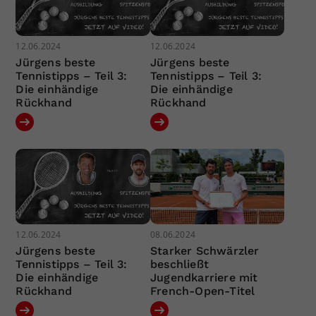
12.06.2024
12.06.2024
Jürgens beste
Jürgens beste
Tennistipps – Teil 3:
Tennistipps – Teil 3:
Die einhändige
Die einhändige
Rückhand
Rückhand
12.06.2024
08.06.2024
Jürgens beste
Starker Schwärzler
Tennistipps – Teil 3:
beschließt
Die einhändige
Jugendkarriere mit
Rückhand
French-Open-Titel