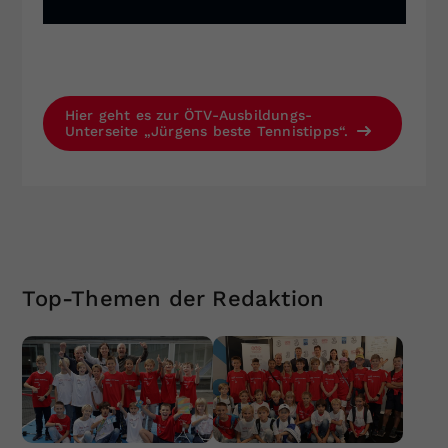
Hier geht es zur ÖTV-Ausbildungs-
Unterseite „Jürgens beste Tennistipps“.
Top-Themen der Redaktion