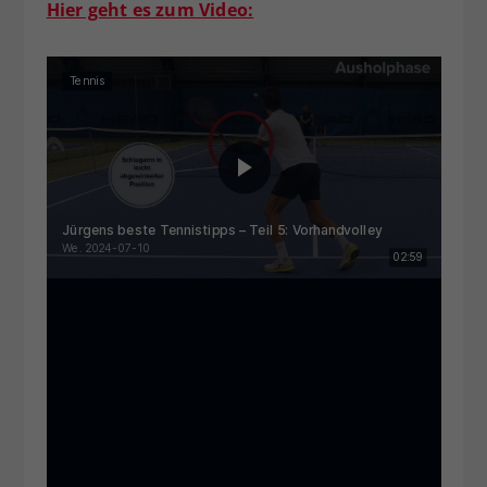
Hier geht es zum Video: