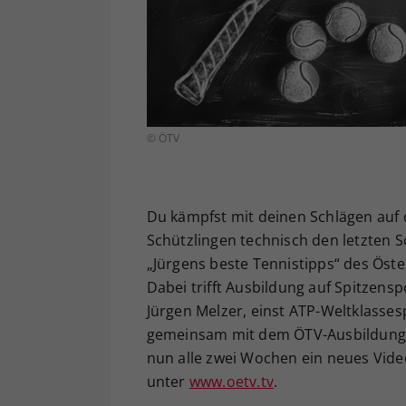
© ÖTV
Du kämpfst mit deinen Schlägen auf d
Schützlingen technisch den letzten S
„Jürgens beste Tennistipps“ des Öst
Dabei trifft Ausbildung auf Spitzens
Jürgen Melzer, einst ATP-Weltklassesp
gemeinsam mit dem ÖTV-Ausbildungsr
nun alle zwei Wochen ein neues Vide
unter
www.oetv.tv
.