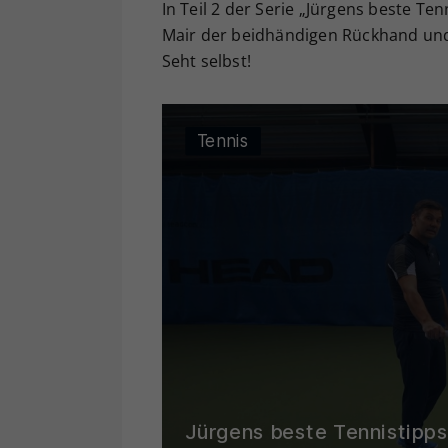
In Teil 2 der Serie „Jürgens beste T
Mair der beidhändigen Rückhand und 
Seht selbst!