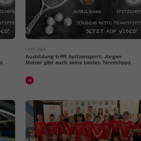
15.05.2024
Ausbildung trifft Spitzensport: Jürgen
ps
Melzer gibt euch seine besten Tennistipps