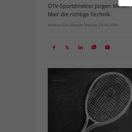
ei
ÖTV-Sportdirektor Jürgen Melzer 
Mair die richtige Technik.
Verfasst von: Manuel Wachta, 29.05.2024
S