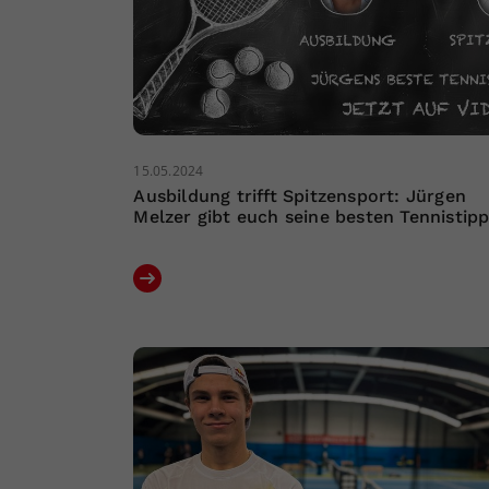
15.05.2024
Ausbildung trifft Spitzensport: Jürgen
Melzer gibt euch seine besten Tennistip