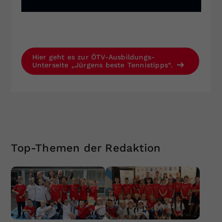
Hier geht es zur ÖTV-Ausbildungs-
Unterseite „Jürgens beste Tennistipps“.
Top-Themen der Redaktion