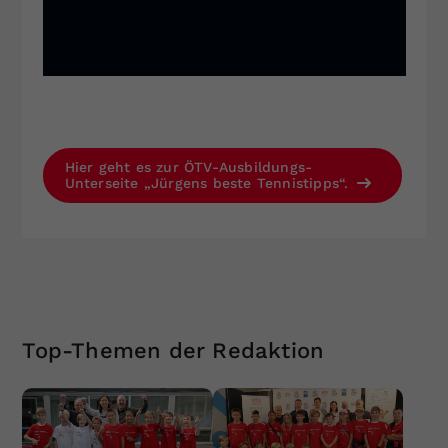
Hier geht es zur ÖTV-Ausbildungs-
Unterseite „Jürgens beste Tennistipps“.
Top-Themen der Redaktion