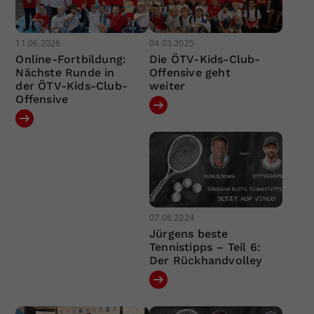
11.06.2026
04.03.2025
Online-Fortbildung:
Die ÖTV-Kids-Club-
Nächste Runde in
Offensive geht
der ÖTV-Kids-Club-
weiter
Offensive
07.08.2024
Jürgens beste
Tennistipps – Teil 6:
Der Rückhandvolley