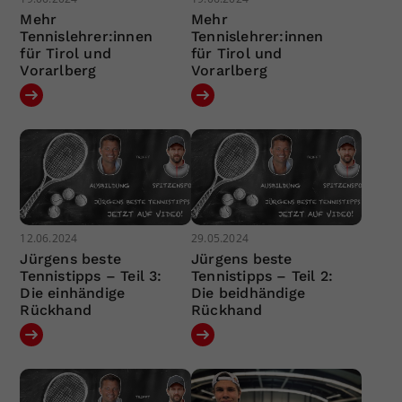
Mehr
Mehr
Tennislehrer:innen
Tennislehrer:innen
für Tirol und
für Tirol und
Vorarlberg
Vorarlberg
12.06.2024
29.05.2024
Jürgens beste
Jürgens beste
Tennistipps – Teil 3:
Tennistipps – Teil 2:
Die einhändige
Die beidhändige
Rückhand
Rückhand