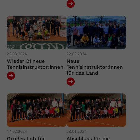
28.03.2024
22.03.2024
Wieder 21 neue
Neue
Tennisinstruktor:innen
Tennisinstruktor:innen
für das Land
14.02.2024
23.01.2024
Großes Lob für
Abschluss für die