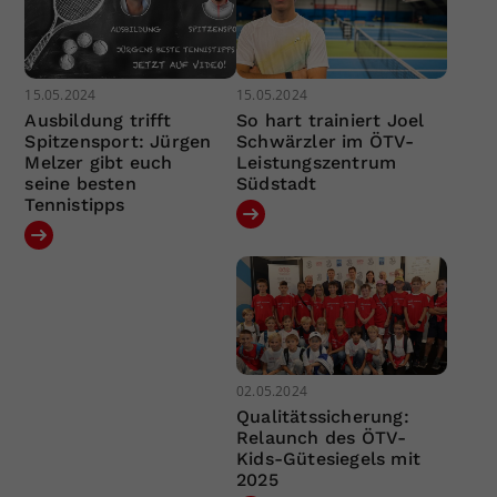
15.05.2024
15.05.2024
Ausbildung trifft
So hart trainiert Joel
Spitzensport: Jürgen
Schwärzler im ÖTV-
Melzer gibt euch
Leistungszentrum
seine besten
Südstadt
Tennistipps
02.05.2024
Qualitätssicherung:
Relaunch des ÖTV-
Kids-Gütesiegels mit
2025