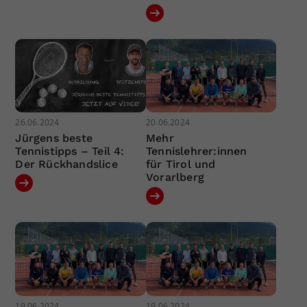
26.06.2024
20.06.2024
Jürgens beste
Mehr
Tennistipps – Teil 4:
Tennislehrer:innen
Der Rückhandslice
für Tirol und
Vorarlberg
19.06.2024
19.06.2024