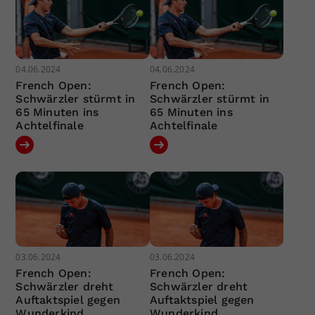
04.06.2024
04.06.2024
French Open:
French Open:
Schwärzler stürmt in
Schwärzler stürmt in
65 Minuten ins
65 Minuten ins
Achtelfinale
Achtelfinale
03.06.2024
03.06.2024
French Open:
French Open:
Schwärzler dreht
Schwärzler dreht
Auftaktspiel gegen
Auftaktspiel gegen
Wunderkind
Wunderkind