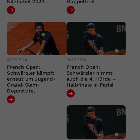
Kitzbühel 2024
Doppeltitel
07.06.2024
06.06.2024
French Open:
French Open:
Schwärzler kämpft
Schwärzler nimmt
erneut um Jugend-
auch die 4. Hürde –
Grand-Slam-
Halbfinale in Paris!
Doppeltitel