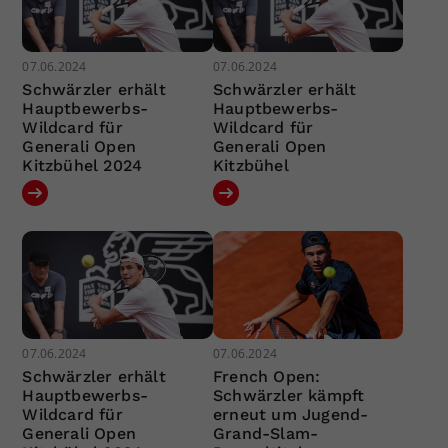
07.06.2024
07.06.2024
Schwärzler erhält
Schwärzler erhält
Hauptbewerbs-
Hauptbewerbs-
Wildcard für
Wildcard für
Generali Open
Generali Open
Kitzbühel 2024
Kitzbühel
07.06.2024
07.06.2024
Schwärzler erhält
French Open:
Hauptbewerbs-
Schwärzler kämpft
Wildcard für
erneut um Jugend-
Generali Open
Grand-Slam-