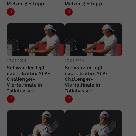
Melzer gestoppt
Melzer gestoppt
17.04.2024
17.04.2024
Schwärzler legt
Schwärzler legt
nach: Erstes ATP-
nach: Erstes ATP-
Challenger-
Challenger-
Viertelfinale in
Viertelfinale in
Tallahassee
Tallahassee