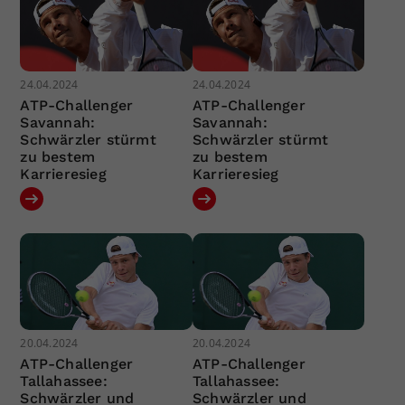
24.04.2024
24.04.2024
ATP-Challenger
ATP-Challenger
Savannah:
Savannah:
Schwärzler stürmt
Schwärzler stürmt
zu bestem
zu bestem
Karrieresieg
Karrieresieg
20.04.2024
20.04.2024
ATP-Challenger
ATP-Challenger
Tallahassee:
Tallahassee:
Schwärzler und
Schwärzler und