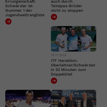
Errungenschaft:
auch durch
Schwärzler ist
Tsitsipas-Brüder
Nummer 1 der
nicht zu stoppen
Jugendweltrangliste
18.11.2023
ITF Heraklion:
Oberleitner/Schwärzler
in 52 Minuten zum
Doppeltitel