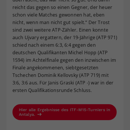
reicht das gegen so einen Gegner, der heuer
schon viele Matches gewonnen hat, eben
nicht, wenn man nicht gut spielt.“ Der Trost
sind zwei weitere ATP-Zähler. Einen konnte
auch Ujvary ergattern, der 19-Jährige (ATP 971)
schied nach einem 6:3, 6:4 gegen den
deutschen Qualifikanten Michel Hopp (ATP
1594) im Achtelfinale gegen den inzwischen im
Finale angekommenen, siebtgesetzten
Tschechen Dominik Kellovsky (ATP 719) mit
3:6, 3:6 aus. Für Janis Graski (ATP -) war in der
ersten Qualifikationsrunde Schluss.
Hier alle Ergebnisse des ITF-M15-Turniers in
Antalya.