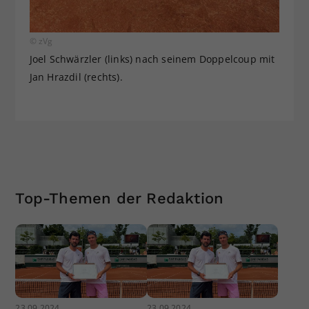
© zVg
Joel Schwärzler (links) nach seinem Doppelcoup mit
Jan Hrazdil (rechts).
Top-Themen der Redaktion
23.09.2024
23.09.2024