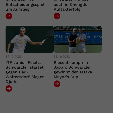
Entscheidungsspiel
auch in Chengdu
um Aufstieg
Auftakterfolg
17.10.2023
15.10.2023
ITF Junior Finals:
Riesentriumph in
Schwärzler startet
Japan: Schwärzler
gegen Bad-
gewinnt den Osaka
Waltersdorf-Sieger
Mayor’s Cup
Djuric