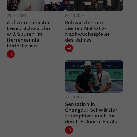
29.10.2023
27.10.2023
Auf zum nächsten
Schwärzler zum
Level: Schwärzler
vierten Mal ÖTV-
will Spuren im
Nachwuchsspieler
Herrentennis
des Jahres
hinterlassen
22.10.2023
Sensation in
Chengdu: Schwärzler
triumphiert auch bei
den ITF Junior Finals