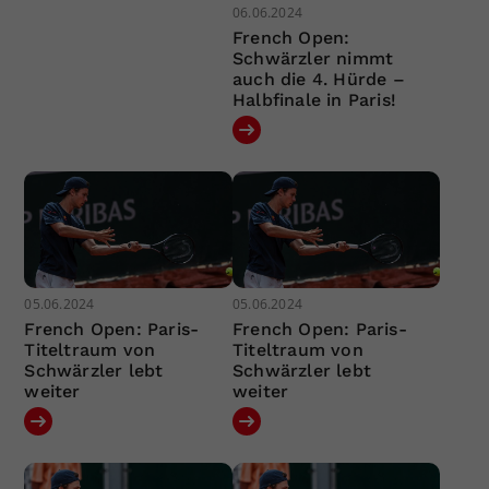
06.06.2024
French Open:
Schwärzler nimmt
auch die 4. Hürde –
Halbfinale in Paris!
05.06.2024
05.06.2024
French Open: Paris-
French Open: Paris-
Titeltraum von
Titeltraum von
Schwärzler lebt
Schwärzler lebt
weiter
weiter