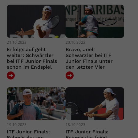
21.10.2023
20.10.2023
Erfolgslauf geht
Bravo, Joel!
weiter: Schwärzler
Schwärzler bei ITF
bei ITF Junior Finals
Junior Finals unter
schon im Endspiel
den letzten Vier
19.10.2023
18.10.2023
ITF Junior Finals:
ITF Junior Finals:
Schwärzler vor
Schwärzler feiert