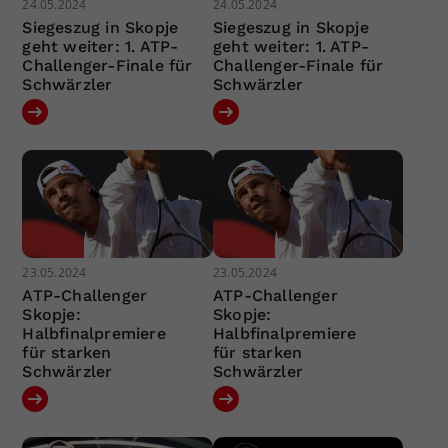
24.05.2024
24.05.2024
Siegeszug in Skopje
Siegeszug in Skopje
geht weiter: 1. ATP-
geht weiter: 1. ATP-
Challenger-Finale für
Challenger-Finale für
Schwärzler
Schwärzler
23.05.2024
23.05.2024
ATP-Challenger
ATP-Challenger
Skopje:
Skopje:
Halbfinalpremiere
Halbfinalpremiere
für starken
für starken
Schwärzler
Schwärzler