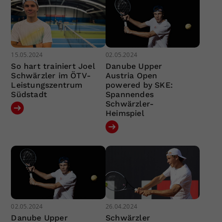
15.05.2024
02.05.2024
So hart trainiert Joel
Danube Upper
Schwärzler im ÖTV-
Austria Open
Leistungszentrum
powered by SKE:
Südstadt
Spannendes
Schwärzler-
Heimspiel
02.05.2024
26.04.2024
Danube Upper
Schwärzler