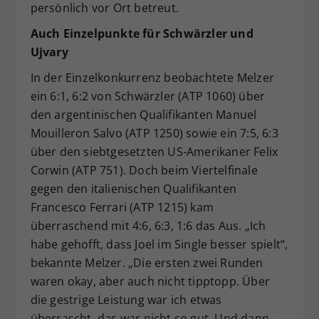
persönlich vor Ort betreut.
Auch Einzelpunkte für Schwärzler und
Ujvary
In der Einzelkonkurrenz beobachtete Melzer
ein 6:1, 6:2 von Schwärzler (ATP 1060) über
den argentinischen Qualifikanten Manuel
Mouilleron Salvo (ATP 1250) sowie ein 7:5, 6:3
über den siebtgesetzten US-Amerikaner Felix
Corwin (ATP 751). Doch beim Viertelfinale
gegen den italienischen Qualifikanten
Francesco Ferrari (ATP 1215) kam
überraschend mit 4:6, 6:3, 1:6 das Aus. „Ich
habe gehofft, dass Joel im Single besser spielt“,
bekannte Melzer. „Die ersten zwei Runden
waren okay, aber auch nicht tipptopp. Über
die gestrige Leistung war ich etwas
überrascht, das war nicht so gut. Und dann