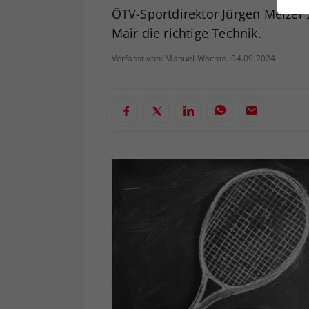
ei
ÖTV-Sportdirektor Jürgen Melzer 
Mair die richtige Technik.
Verfasst von: Manuel Wachta, 04.09.2024
S