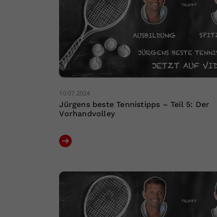
10.07.2024
Jürgens beste Tennistipps – Teil 5: Der
Vorhandvolley