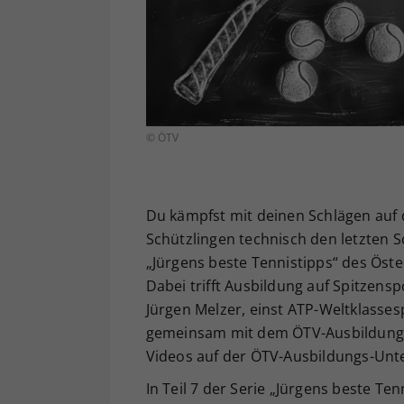
© ÖTV
Du kämpfst mit deinen Schlägen auf d
Schützlingen technisch den letzten S
„Jürgens beste Tennistipps“ des Öst
Dabei trifft Ausbildung auf Spitzens
Jürgen Melzer, einst ATP-Weltklassesp
gemeinsam mit dem ÖTV-Ausbildungs
Videos auf der ÖTV-Ausbildungs-Unt
In Teil 7 der Serie „Jürgens beste T