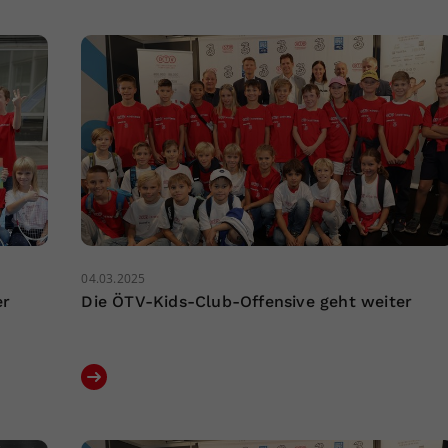
04.03.2025
er
Die ÖTV-Kids-Club-Offensive geht weiter