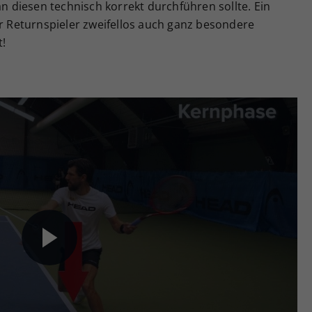
diesen technisch korrekt durchführen sollte. Ein
er Returnspieler zweifellos auch ganz besondere
t!