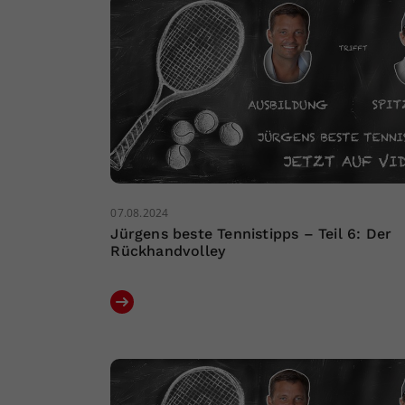
07.08.2024
Jürgens beste Tennistipps – Teil 6: Der
Rückhandvolley