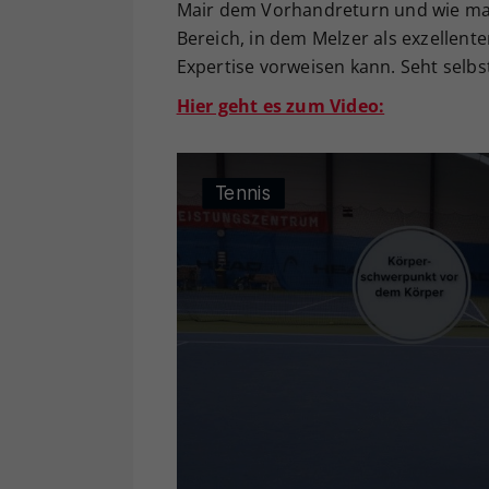
Mair dem Vorhandreturn und wie man 
Bereich, in dem Melzer als exzellent
Expertise vorweisen kann. Seht selbs
Hier geht es zum Video: