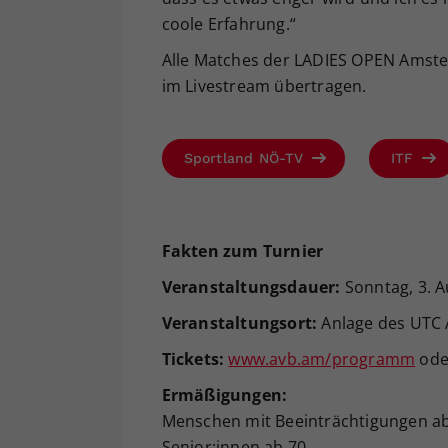
coole Erfahrung.“
Alle Matches der LADIES OPEN Amst
im Livestream übertragen.
Sportland NÖ-TV
ITF
Fakten zum Turnier
Veranstaltungsdauer:
Sonntag, 3. A
Veranstaltungsort
:
Anlage des UTC A
Tickets:
www.avb.am/programm
ode
Ermäßigungen:
Menschen mit Beeinträchtigungen a
Senior:innen ab 70