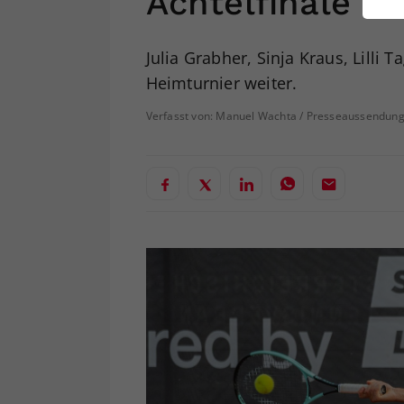
Achtelfinale
ei
Julia Grabher, Sinja Kraus, Lilli 
Heimturnier weiter.
S
Verfasst von: Manuel Wachta / Presseaussendung