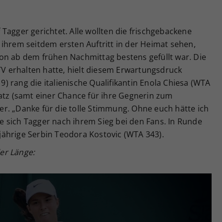
Tagger gerichtet. Alle wollten die frischgebackene
ihrem seitdem ersten Auftritt in der Heimat sehen,
on ab dem frühen Nachmittag bestens gefüllt war. Die
ÖTV erhalten hatte, hielt diesem Erwartungsdruck
19) rang die italienische Qualifikantin Enola Chiesa (WTA
atz (samt einer Chance für ihre Gegnerin zum
eder. „Danke für die tolle Stimmung. Ohne euch hätte ich
kte sich Tagger nach ihrem Sieg bei den Fans. In Runde
8-jährige Serbin Teodora Kostovic (WTA 343).
ler Länge: