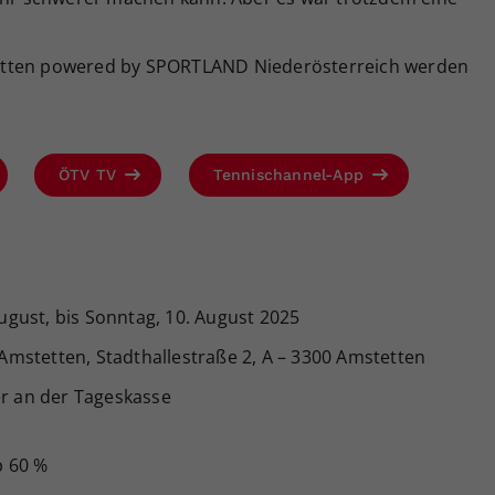
etten powered by SPORTLAND Niederösterreich werden
ÖTV TV
Tennischannel-App
ugust, bis Sonntag, 10. August 2025
mstetten, Stadthallestraße 2, A – 3300 Amstetten
r an der Tageskasse
b 60 %