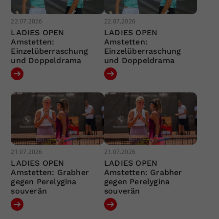
22.07.2026
22.07.2026
LADIES OPEN
LADIES OPEN
Amstetten:
Amstetten:
Einzelüberraschung
Einzelüberraschung
und Doppeldrama
und Doppeldrama
21.07.2026
21.07.2026
LADIES OPEN
LADIES OPEN
Amstetten: Grabher
Amstetten: Grabher
gegen Perelygina
gegen Perelygina
souverän
souverän