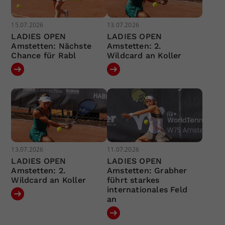
15.07.2026
13.07.2026
LADIES OPEN
LADIES OPEN
Amstetten: Nächste
Amstetten: 2.
Chance für Rabl
Wildcard an Koller
13.07.2026
11.07.2026
LADIES OPEN
LADIES OPEN
Amstetten: 2.
Amstetten: Grabher
Wildcard an Koller
führt starkes
internationales Feld
an