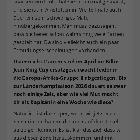
knacken wird. Julia hat sie schon mal geknackt,
und sie ist in Amstetten im Viertelfinale auch
über ein sehr schwieriges Match
hinübergekommen. Man muss dazusagen,
dass sie heuer schon wahnsinnig viele Partien
gespielt hat. Da sind vielleicht auch ein paar
Ermüdungserscheinungen vorhanden.
Österreichs Damen sind im April im Billie
Jean King Cup ersatzgeschwächt leider in
die Europa/Afrika-Gruppe II abgestiegen. Bis
zur Länderkampfsaison 2026 dauert es zwar
noch einige Zeit, aber wie viel Mut macht
dir als Kapitänin eine Woche wie diese?
Natürlich ist das super, wenn wir jetzt viele
Spielerinnen haben, die auch auf dem Level
aufzeigen können. Es ist klar das Ziel, dass wir
aus dieser Zone herauskommen, und mit