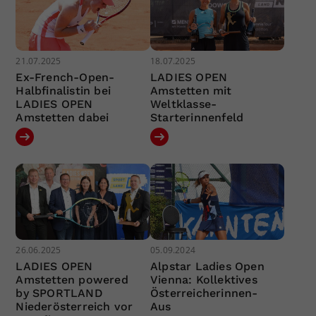
21.07.2025
18.07.2025
Ex-French-Open-
LADIES OPEN
Halbfinalistin bei
Amstetten mit
LADIES OPEN
Weltklasse-
Amstetten dabei
Starterinnenfeld
26.06.2025
05.09.2024
LADIES OPEN
Alpstar Ladies Open
Amstetten powered
Vienna: Kollektives
by SPORTLAND
Österreicherinnen-
Niederösterreich vor
Aus