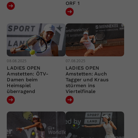
ORF 1
08.08.2025
07.08.2025
LADIES OPEN
LADIES OPEN
Amstetten: ÖTV-
Amstetten: Auch
Damen beim
Tagger und Kraus
Heimspiel
stürmen ins
überragend
Viertelfinale