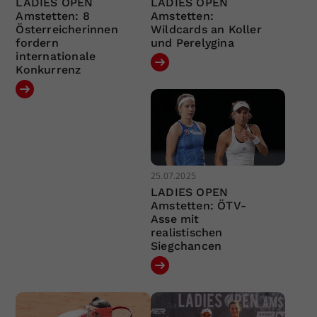
LADIES OPEN
LADIES OPEN
Amstetten: 8
Amstetten:
Österreicherinnen
Wildcards an Koller
fordern
und Perelygina
internationale
Konkurrenz
25.07.2025
LADIES OPEN
Amstetten: ÖTV-
Asse mit
realistischen
Siegchancen