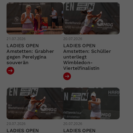
21.07.2026
20.07.2026
LADIES OPEN
LADIES OPEN
Amstetten: Grabher
Amstetten: Schüller
gegen Perelygina
unterliegt
souverän
Wimbledon-
Viertelfinalistin
20.07.2026
20.07.2026
LADIES OPEN
LADIES OPEN