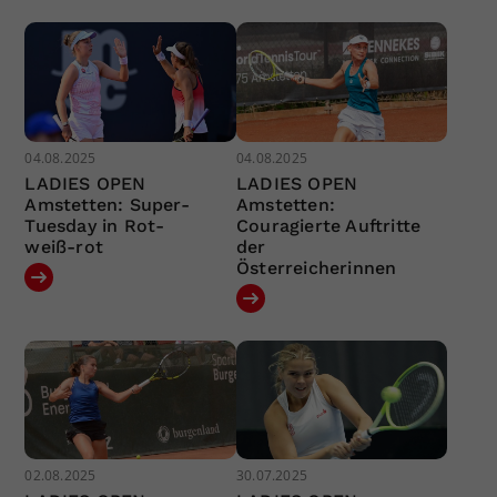
04.08.2025
04.08.2025
LADIES OPEN
LADIES OPEN
Amstetten: Super-
Amstetten:
Tuesday in Rot-
Couragierte Auftritte
weiß-rot
der
Österreicherinnen
02.08.2025
30.07.2025