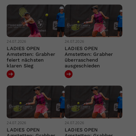
24.07.2026
24.07.2026
LADIES OPEN
LADIES OPEN
Amstetten: Grabher
Amstetten: Grabher
feiert nächsten
überraschend
klaren Sieg
ausgeschieden
24.07.2026
24.07.2026
LADIES OPEN
LADIES OPEN
Amstetten: Grabher
Amstetten: Grabher