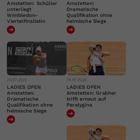
Amstetten: Schüller
Amstetten:
unterliegt
Dramatische
Wimbledon-
Qualifikation ohne
Viertelfinalistin
heimische Siege
20.07.2026
19.07.2026
LADIES OPEN
LADIES OPEN
Amstetten:
Amstetten: Grabher
Dramatische
trifft erneut auf
Qualifikation ohne
Perelygina
heimische Siege