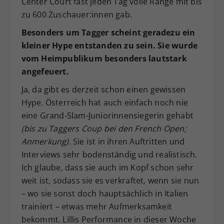
Center Court fast jeden Tag volle Ränge mit bis
zu 600 Zuschauer:innen gab.
Besonders um Tagger scheint geradezu ein
kleiner Hype entstanden zu sein. Sie wurde
vom Heimpublikum besonders lautstark
angefeuert.
Ja, da gibt es derzeit schon einen gewissen
Hype. Österreich hat auch einfach noch nie
eine Grand-Slam-Juniorinnensiegerin gehabt
(bis zu Taggers Coup bei den French Open;
Anmerkung)
. Sie ist in ihren Auftritten und
Interviews sehr bodenständig und realistisch.
Ich glaube, dass sie auch im Kopf schon sehr
weit ist, sodass sie es verkraftet, wenn sie nun
– wo sie sonst doch hauptsächlich in Italien
trainiert – etwas mehr Aufmerksamkeit
bekommt. Lillis Performance in dieser Woche