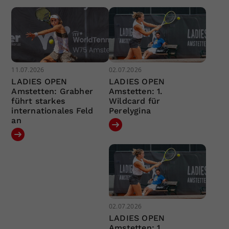
11.07.2026
02.07.2026
LADIES OPEN
LADIES OPEN
Amstetten: Grabher
Amstetten: 1.
führt starkes
Wildcard für
internationales Feld
Perelygina
an
02.07.2026
LADIES OPEN
Amstetten: 1.